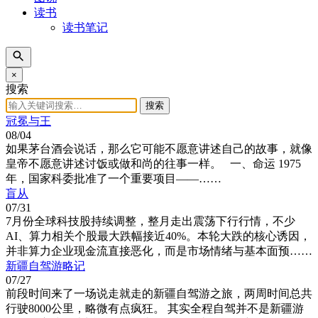
读书
读书笔记
×
搜索
搜索
冠冕与王
08/04
如果茅台酒会说话，那么它可能不愿意讲述自己的故事，就像
皇帝不愿意讲述讨饭或做和尚的往事一样。 一、命运 1975
年，国家科委批准了一个重要项目——……
盲从
07/31
7月份全球科技股持续调整，整月走出震荡下行行情，不少
AI、算力相关个股最大跌幅接近40%。本轮大跌的核心诱因，
并非算力企业现金流直接恶化，而是市场情绪与基本面预……
新疆自驾游略记
07/27
前段时间来了一场说走就走的新疆自驾游之旅，两周时间总共
行驶8000公里，略微有点疯狂。 其实全程自驾并不是新疆游