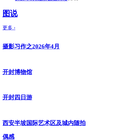
图说
更多
›
摄影习作之2026年4月
开封博物馆
开封四日游
西安半坡国际艺术区及城内随拍
偶感