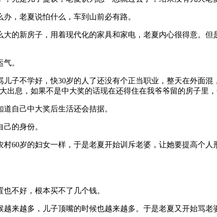
么办，老夏说怕什么，车到山前必有路。
么大的新房子，用着现代化的家具和家电，老夏内心很得意。但
运气。
骂儿子不学好，快30岁的人了还没有个正当职业，整天在外面混
多大出息，如果不是中大奖的话现在还得住在我爷爷留的房子里，
知道自己中大奖后生活还会拮据。
自己的身份。
代农村60岁的妇女一样，于是老夏开始训斥老婆，让她要提高个
置也不好，根本买不了几个钱。
越来越多，儿子顶嘴的时候也越来越多。于是老夏又开始骂老婆，