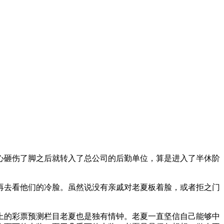
心砸伤了脚之后就转入了总公司的后勤单位，算是进入了半休阶
再去看他们的冷脸。虽然说没有亲戚对老夏板着脸，或者拒之门
上的彩票预测栏目老夏也是独有情钟。老夏一直坚信自己能够中