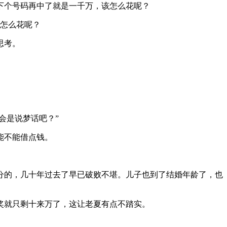
下个号码再中了就是一千万，该怎么花呢？
该怎么花呢？
思考。
会是说梦话吧？”
能不能借点钱。
分的，几十年过去了早已破败不堪。儿子也到了结婚年龄了，也
奖就只剩十来万了，这让老夏有点不踏实。