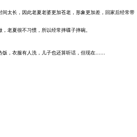
时间太长，因此老夏老婆更加苍老，形象更加差，回家后经常带
做，老夏很不习惯，所以经常摔碟子摔碗。
热饭，衣服有人洗，儿子也还算听话，但现在……