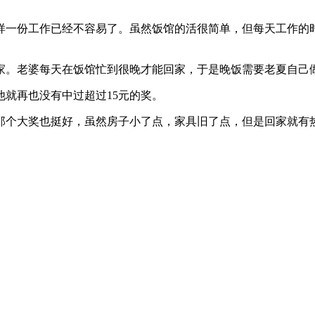
样一份工作已经不容易了。虽然饭馆的活很简单，但每天工作的
家。老婆每天在饭馆忙到很晚才能回家，于是晚饭需要老夏自己
就再也没有中过超过15元的奖。
那个大奖也挺好，虽然房子小了点，家具旧了点，但是回家就有