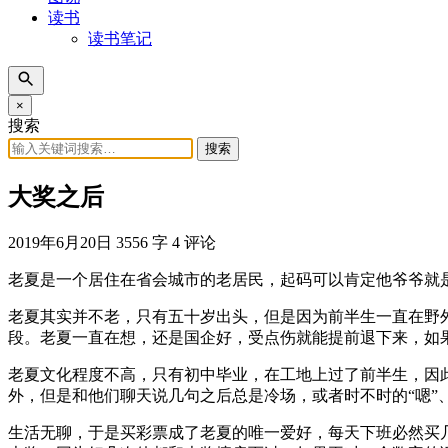
读书
读书笔记
×
搜索
搜索
大奖之后
2019年6月20日
3556 字
4 评论
老夏是一个居住在省会城市的老居民，起码可以肯定他爷爷就
老夏其实并不老，只有五十岁出头，但是因为前半生一直在野
段。老夏一直在想，还是国企好，受点伤就能提前退下来，如
老夏文化程度不高，只有初中毕业，在工地上过了前半生，因
外，但是和他们聊天说几句之后总是冷场，或者时不时的“嗯”、
生活无聊，于是买彩票成了老夏的唯一爱好，每天下班必然买