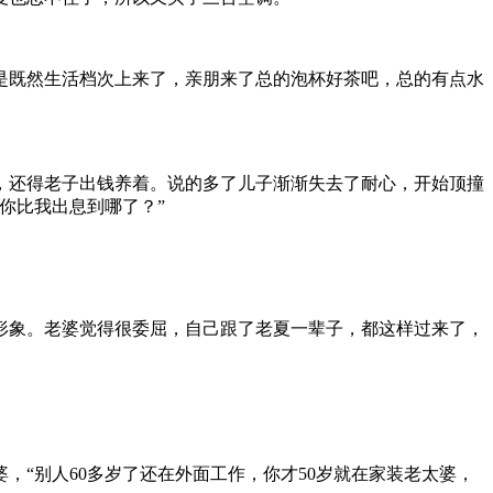
是既然生活档次上来了，亲朋来了总的泡杯好茶吧，总的有点水
，还得老子出钱养着。说的多了儿子渐渐失去了耐心，开始顶撞
你比我出息到哪了？”
人形象。老婆觉得很委屈，自己跟了老夏一辈子，都这样过来了，
“别人60多岁了还在外面工作，你才50岁就在家装老太婆，