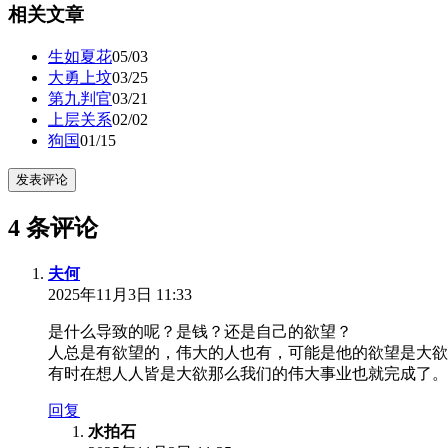
相关文章
生如夏花
05/03
大勇上坟
03/25
第九判官
03/21
上层关系
02/02
狗国
01/15
发表评论
4 条评论
夫何
2025年11月3日 11:33
是什么导致的呢？是钱？还是自己的欲望？
人总是有欲望的，伟大的人也有，可能是他的欲望是大欲
有时在想人人皆是大欲那么我们的伟大事业也就完成了。
回复
水拍石