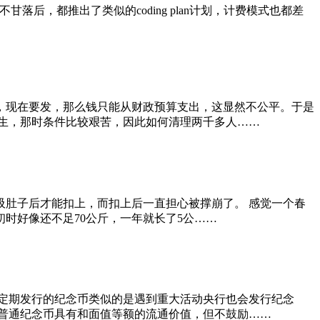
不甘落后，都推出了类似的coding plan计划，计费模式也都差
，现在要发，那么钱只能从财政预算支出，这显然不公平。于是
生，那时条件比较艰苦，因此如何清理两千多人……
肚子后才能扣上，而扣上后一直担心被撑崩了。 感觉一个春
初时好像还不足70公斤，一年就长了5公……
定期发行的纪念币类似的是遇到重大活动央行也会发行纪念
普通纪念币具有和面值等额的流通价值，但不鼓励……