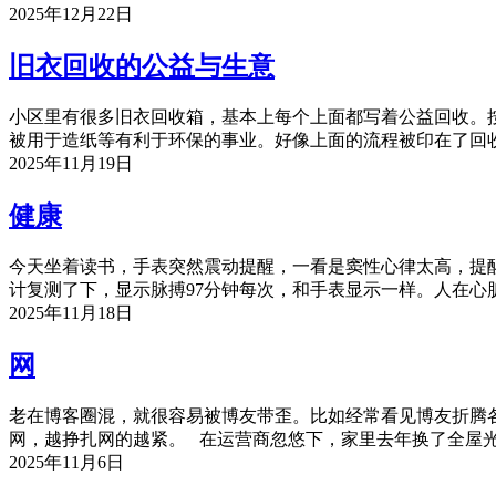
2025年12月22日
旧衣回收的公益与生意
小区里有很多旧衣回收箱，基本上每个上面都写着公益回收。
被用于造纸等有利于环保的事业。好像上面的流程被印在了回
2025年11月19日
健康
今天坐着读书，手表突然震动提醒，一看是窦性心律太高，提醒
计复测了下，显示脉搏97分钟每次，和手表显示一样。人在
2025年11月18日
网
老在博客圈混，就很容易被博友带歪。比如经常看见博友折腾
网，越挣扎网的越紧。 在运营商忽悠下，家里去年换了全屋
2025年11月6日