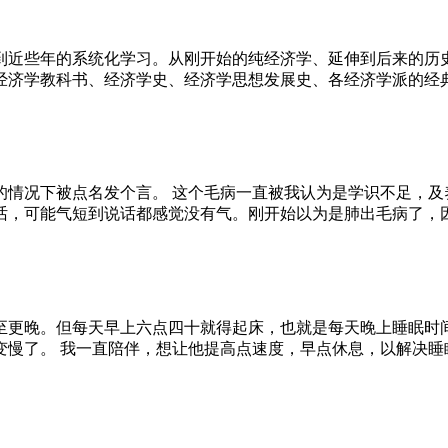
到近些年的系统化学习。从刚开始的纯经济学、延伸到后来的历
经济学教科书、经济学史、经济学思想发展史、各经济学派的经典
的情况下被点名发个言。 这个毛病一直被我认为是学识不足，及
话，可能气短到说话都感觉没有气。刚开始以为是肺出毛病了，
至更晚。但每天早上六点四十就得起床，也就是每天晚上睡眠时
变慢了。 我一直陪伴，想让他提高点速度，早点休息，以解决睡