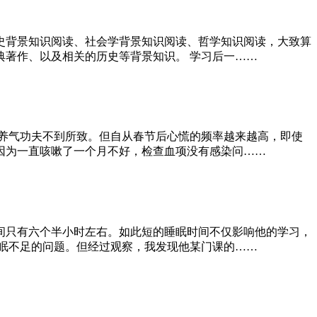
史背景知识阅读、社会学背景知识阅读、哲学知识阅读，大致算
著作、以及相关的历史等背景知识。 学习后一……
养气功夫不到所致。但自从春节后心慌的频率越来越高，即使
因为一直咳嗽了一个月不好，检查血项没有感染问……
间只有六个半小时左右。如此短的睡眠时间不仅影响他的学习，
眠不足的问题。但经过观察，我发现他某门课的……