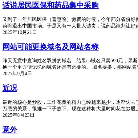
话说居民医保和药品集中采购
又到了一年居民医保（普惠险）缴费的时候，今年部分省份好像
药将退出中国市场。于是又有一大批人谴责，说药品谈判让好
2025年10月21日
网站可能更换域名及网站名称
昨天无意中查询姓名双拼的域名，结果cn域名只卖590元，
换一个更方便记忆的域名还是有必要的。 域名要换，那网站名
2025年9月4日
近况
最近的核心是炒股，工作花费的精力已经越来越少，逐渐失去
万缕的关系，很难一下子放下。现在这种将大量时间花在炒股
2025年8月23日
意外