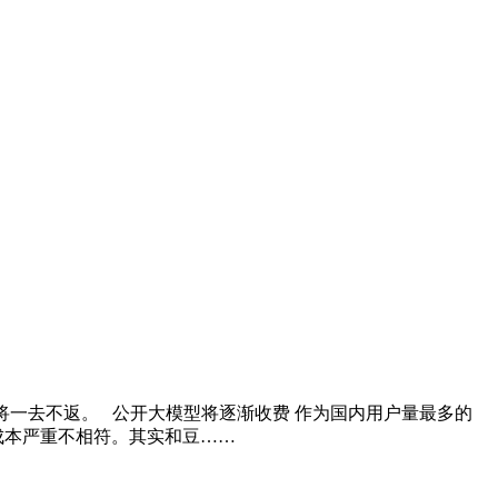
将一去不返。 公开大模型将逐渐收费 作为国内用户量最多的
成本严重不相符。其实和豆……