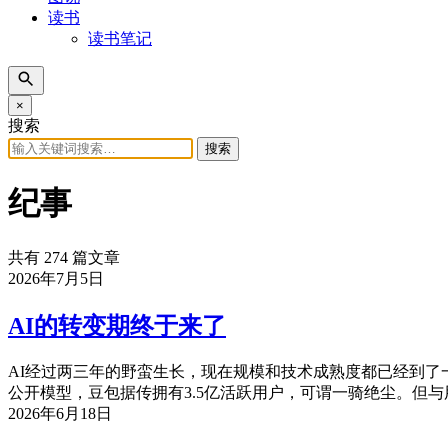
读书
读书笔记
×
搜索
搜索
纪事
共有 274 篇文章
2026年7月5日
AI的转变期终于来了
AI经过两三年的野蛮生长，现在规模和技术成熟度都已经到了
公开模型，豆包据传拥有3.5亿活跃用户，可谓一骑绝尘。但
2026年6月18日