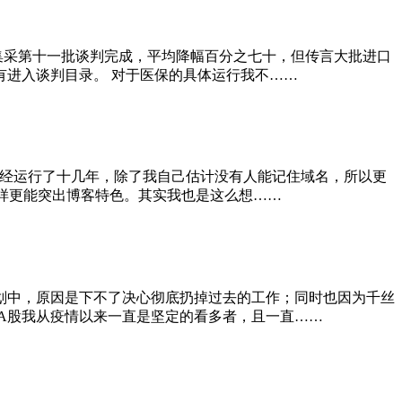
集采第十一批谈判完成，平均降幅百分之七十，但传言大批进口
进入谈判目录。 对于医保的具体运行我不……
已经运行了十几年，除了我自己估计没有人能记住域名，所以更
这样更能突出博客特色。其实我也是这么想……
划中，原因是下不了决心彻底扔掉过去的工作；同时也因为千丝
A股我从疫情以来一直是坚定的看多者，且一直……