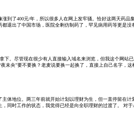
涨到了400元/年，所以很多人在网上发牢骚。恰好这两天药品
药都退出了中国市场，医院全剩仿制药了，罕见病用药等更是没有
果断拿下。尽管现在很少有人直接输入域名来浏览，但我这个网站
“夜未央”要不要换？老麦说要换一起换了，直接上自己名字，
了主体地位。两三年前就开始计划以理财为生，但一直停留在计
上，同时工作的状态，我觉得已经是向全职理财的过渡了。 对于