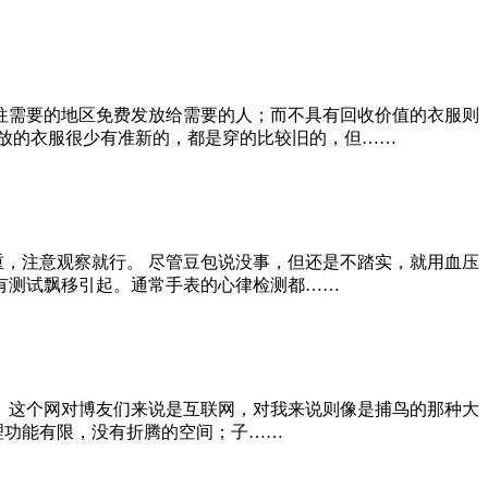
往需要的地区免费发放给需要的人；而不具有回收价值的衣服则
放的衣服很少有准新的，都是穿的比较旧的，但……
重，注意观察就行。 尽管豆包说没事，但还是不踏实，就用血压
有测试飘移引起。通常手表的心律检测都……
。这个网对博友们来说是互联网，对我来说则像是捕鸟的那种大
理功能有限，没有折腾的空间；子……