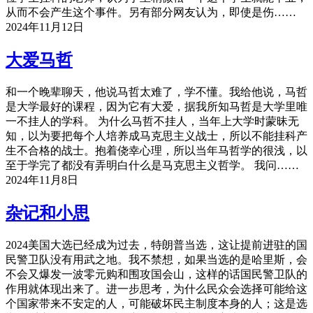
从而不会产生这个事件。另有部分网友认为，即使是伤……
2024年11月12日
大爱马哲
和一个晚辈聊天，他说马哲太难了，学不懂。我给他说，马哲
是大学最好的课程，因为它有大爱，据我所知马哲是大学里唯
一不挂人的学科。 为什么马哲不挂人，当年上大学时蒙昧无
知，以为要把每个人培养成马克思主义战士，所以不能挂科产
生不合格的战士。抱着侥幸心理，所以当年马哲学的很浅，以
至于学完了都没有弄明白什么是马克思主义哲学。 我问……
2024年11月8日
杂记和小思
2024美国大选已经成为过去，特朗普当选，这让提前进驻的国
民警卫队没有用武之地。我不禁想，如果当选的是哈里斯，会
不会又爆发一波零元购和围攻国会山，这样的话国民警卫队的
作用就体现出来了。进一步思考，为什么民众会选择可能给这
个国家带来不安定的人，可能破坏民主制度本身的人；这是选