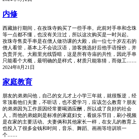
内修
西藏旅行期间，在孜珠寺购买了一些手串。此前对手串和念珠
等一点都不懂，也没有关注过，所以这次购买是一时兴起。
孜珠寺售卖手串是在僧人做功课的大殿，由一位七十岁左右的
僧人看管，基本上不会说汉语，游客挑选好后他手语报价，并
负责开光。大殿里光线昏暗，这是所有寺庙的共性，因此手串
只能看个大概，最明确的是样式，材质只能靠猜，而做工……
2024年8月21日
家庭教育
朋友的弟弟问他，自己的女儿才上小学三年就，就很叛逆，经
常顶着他们夫妻，不听话，也不爱学习，应该怎么教育？朋友
的弟弟因为工作原因经常要喝酒应酬，所以成了良好的社会
人，而他的弟媳则是标准的家庭妇女，看娱乐节目，刷小视频
是在家的主要活动。夫妻俩和其他家长一样，在女儿的教育上
也投入了很多金钱和时间，音乐、舞蹈、画画等培训班一
个……