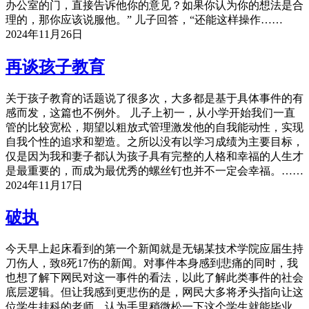
办公室的门，直接告诉他你的意见？如果你认为你的想法是合
理的，那你应该说服他。” 儿子回答，“还能这样操作……
2024年11月26日
再谈孩子教育
关于孩子教育的话题说了很多次，大多都是基于具体事件的有
感而发，这篇也不例外。 儿子上初一，从小学开始我们一直
管的比较宽松，期望以粗放式管理激发他的自我能动性，实现
自我个性的追求和塑造。之所以没有以学习成绩为主要目标，
仅是因为我和妻子都认为孩子具有完整的人格和幸福的人生才
是最重要的，而成为最优秀的螺丝钉也并不一定会幸福。……
2024年11月17日
破执
今天早上起床看到的第一个新闻就是无锡某技术学院应届生持
刀伤人，致8死17伤的新闻。对事件本身感到悲痛的同时，我
也想了解下网民对这一事件的看法，以此了解此类事件的社会
底层逻辑。但让我感到更悲伤的是，网民大多将矛头指向让这
位学生挂科的老师，认为手里稍微松一下这个学生就能毕业，