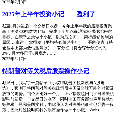
2025年7月3日
2025年上半年投资小记——盈利了
截至6月的最后一个交易日收盘，今年上半年我的股票投资跑
赢了沪深300指数约14%，完成了全年跑赢沪深300指数10%的
目标。在庆幸之余做个小记，以为后之师。 简析能够盈利的
原因： 幸运； 拿得稳（平均持仓超过半年）； 买的便宜（持
仓基本上都为低估蓝筹股）； 有分红（持仓综合分红约为
3%，且大多已于6月底之……
2025年5月7日
特朗普对等关税后股票操作小记
4月6日，我写了一篇帖子《小议特朗普关税新政与A股走
势》，预测了特朗普对等关税政策后中国及全球可能的对策及
股市的走势。到今天刚好一个月，上证指数也回到了对等关税
影响前最后一个交易日的水平，同时中国商务部也声明将就对
等关税问题和美国接触，由此我认为对等关税事件已经告一段
落，因此对这段时间我的股市操作做一个小记。 &nbs……