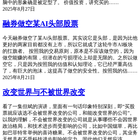
脑中的形象确是被定型了。 价值投资，讲究买的……
2025年8月27日
融券做空某AI头部股票
今天融券做空了某Ai头部股票。其实说它是头部，是因为比他
更好的两家目前都没有上市，所以它就成了这轮牛市AI板块
的扛旗者。 按照我的交易原则，原本是不应该做空的，因为
做空能赚的有限，但潜在的亏损理论上却是无限的。之所以做
空它，只是因为按照我的估值和认知理论，它已经严重高估
了，有巨大的泡沫，这提高了做空的安全性。按照我的估……
2025年8月21日
改变世界与不被世界改变
看了一集但斌的演讲，里面有一句话印象特别深刻，即“买股
票就应该选不会被世界改变的公司，和能改变世界的公司”。
以我的理解，不会被世界改变的公司就是从事哪些不会因世界
政治格局，和技术进步而受影响的公司，比如中国烟草，再比
如巴菲特常举例的喜诗糖果。不会被世界改变的公司，其业务
天然具有不受科技进步影响的定力，因此他们天然应该……