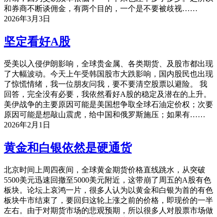
和券商不断谈佣金，有两个目的，一个是不要被歧视……
2026年3月3日
坚定看好A股
受美以入侵伊朗影响，全球贵金属、各类期货、及股市都出现
了大幅波动。今天上午受韩国股市大跌影响，国内股民也出现
了惊慌情绪，我一位朋友问我，要不要清空股票以避险。 我
回答，完全没有必要，我依然看好A股的稳定及潜在的上升。
美伊战争的主要原因可能是美国想争取全球石油定价权；次要
原因可能是想敲山震虎，给中国和俄罗斯施压；如果有……
2026年2月1日
黄金和白银依然是硬通货
北京时间上周四夜间，全球黄金期货价格直线跳水，从突破
5500美元迅速回撤至5000美元附近，这带崩了周五的A股有色
板块。论坛上哀鸿一片，很多人认为以黄金和白银为首的有色
板块牛市结束了，要回归这轮上涨之前的价格，即现价的一半
左右。由于对期货市场的悲观预期，所以很多人对股票市场做