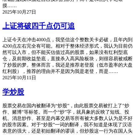
摸……
2025年10月27日
上证将破四千点仍可追
上证今天在冲击4000点，我坚信这个整数关卡必破，且年内到
4200点左右完全有可能。相对于整体经济形式，我认为目前仍
然可以入市，但不能买估值过高的股票，如果没有红利型底
仓，及前期收益垫底，直接杀入高风险板块，则很容易被戒断
了炒股的梦。整体而言，我还是推荐老登股（低市盈率的大盘
红利股），推荐的理由并不是因为我是老登，而是……
2025年10月11日
学炒股
股票交易在国内被翻译为“炒股”，由此股票交易被打上了"炒
作、赌博"等标签。而一个“炒”字，就具象的反映了短线、投
机、消息炒作、甚至是内幕交易等所有被大多数人认为是不好
的股市因素。对于“炒股”一词的翻译，我不知道是体现了汉语
表意的强大，还是初始翻译的谬误，但炒股这一行为在国人头