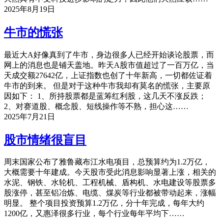
2025年8月19日
牛市的慌张
最近大A好像真到了牛市，身边很多人已经开始谈论股票，而
网上的消息也是铺天盖地。昨天A股市值超过了一百万亿，当
天成交额27642亿，上证指数也创了十年新高，一切都佐证着
牛市的到来。 但是对于这种牛市我却有莫名的慌张，主要原
因如下： 1、所持股票都是蓝筹红利股，这几天不涨反跌；
2、对赛道股、概念股、短线操作等不熟，担心这……
2025年7月21日
股市情绪很盲目
周末国家公布了雅鲁藏布江水电项目，总预算约为1.2万亿，
大概需要十年建成。今天股市受此消息影响显著上涨，相关的
水泥、钢铁、水轮机、工程机械、盾构机、水电建设等股票多
股涨停，甚至铝冶炼、电缆、煤炭等行业都被带动起来，涨幅
明显。 整个项目投资预算1.2万亿，分十年完成，每年大约
1200亿，又惠泽很多行业，每个行业每年平均下……