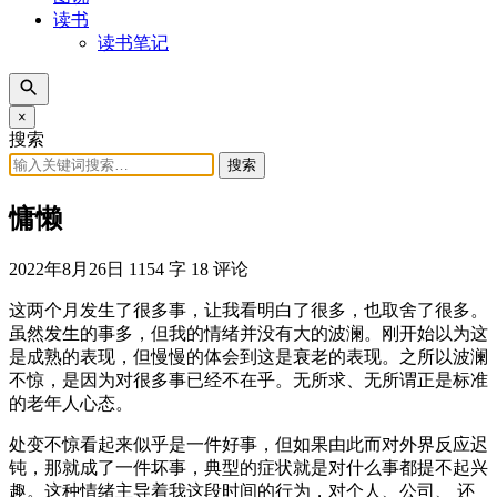
读书
读书笔记
×
搜索
搜索
慵懒
2022年8月26日
1154 字
18 评论
这两个月发生了很多事，让我看明白了很多，也取舍了很多。
虽然发生的事多，但我的情绪并没有大的波澜。刚开始以为这
是成熟的表现，但慢慢的体会到这是衰老的表现。之所以波澜
不惊，是因为对很多事已经不在乎。无所求、无所谓正是标准
的老年人心态。
处变不惊看起来似乎是一件好事，但如果由此而对外界反应迟
钝，那就成了一件坏事，典型的症状就是对什么事都提不起兴
趣。这种情绪主导着我这段时间的行为，对个人、公司、 还