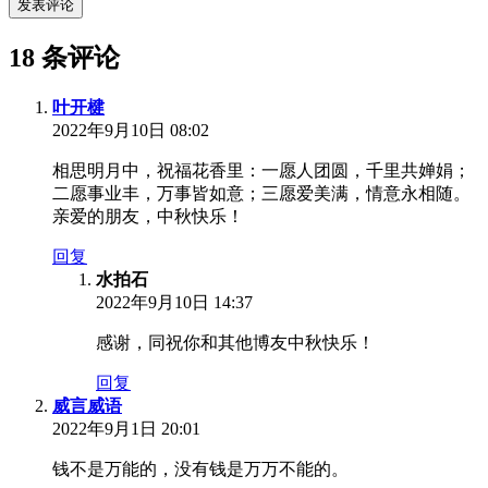
发表评论
18 条评论
叶开楗
2022年9月10日 08:02
相思明月中，祝福花香里：一愿人团圆，千里共婵娟；
二愿事业丰，万事皆如意；三愿爱美满，情意永相随。
亲爱的朋友，中秋快乐！
回复
水拍石
2022年9月10日 14:37
感谢，同祝你和其他博友中秋快乐！
回复
威言威语
2022年9月1日 20:01
钱不是万能的，没有钱是万万不能的。