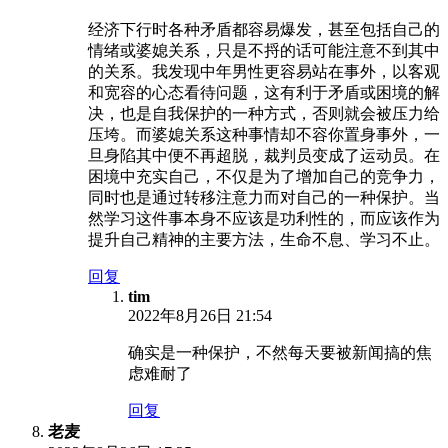
经济下行时各种矛盾都容易爆发，甚至包括自己的
情绪或婆媳关系，只是不捋的话可能注意不到其中
的关系。我发现中年男性更容易站在事外，以客观
和宽容的心态看待问题，这有利于矛盾或困境的解
决，也是自我保护的一种方式，否则就会被压力给
压垮。而婆媳关系这种事情却不容你置身事外，一
旦身陷其中便不再超脱，裁判员变成了运动员。在
困境中充实自己，不仅是为了增加自己的竞争力，
同时也是通过转移注意力而对自己的一种保护。当
然学习这件事本身不应该是功利性的，而应该作为
提升自己精神的主要方法，生命不息、学习不止。
回复
tim
2022年8月26日 21:54
确实是一种保护，不然每天要被新闻搞的焦
虑难耐了
回复
老麦