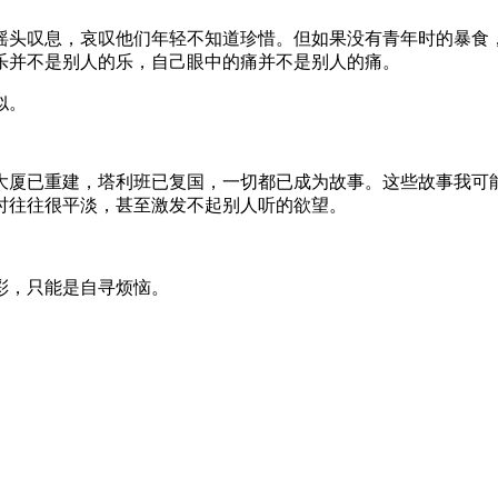
摇头叹息，哀叹他们年轻不知道珍惜。但如果没有青年时的暴食
乐并不是别人的乐，自己眼中的痛并不是别人的痛。
似。
大厦已重建，塔利班已复国，一切都已成为故事。这些故事我可
时往往很平淡，甚至激发不起别人听的欲望。
彩，只能是自寻烦恼。