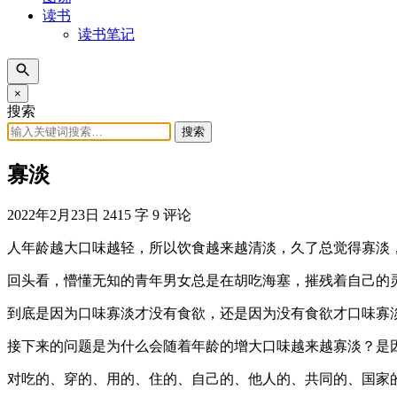
读书
读书笔记
×
搜索
搜索
寡淡
2022年2月23日
2415 字
9 评论
人年龄越大口味越轻，所以饮食越来越清淡，久了总觉得寡淡
回头看，懵懂无知的青年男女总是在胡吃海塞，摧残着自己的
到底是因为口味寡淡才没有食欲，还是因为没有食欲才口味寡
接下来的问题是为什么会随着年龄的增大口味越来越寡淡？是
对吃的、穿的、用的、住的、自己的、他人的、共同的、国家