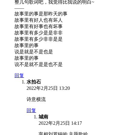
整几句歌词吧，我觉得比我说的明白~
——
故事里的事是那昨天的事
故事里有好人也有坏人
故事里有好事也有坏事
故事里有多少是是非非
故事里有多少非非是是
故事里的事
说是就是不是也是
故事里的事
说不是就不是是也不是
回复
水拍石
2022年2月25日 13:20
诗意横流
回复
城南
2022年2月25日 14:17
宰相刘罗锅的 主题歌哈