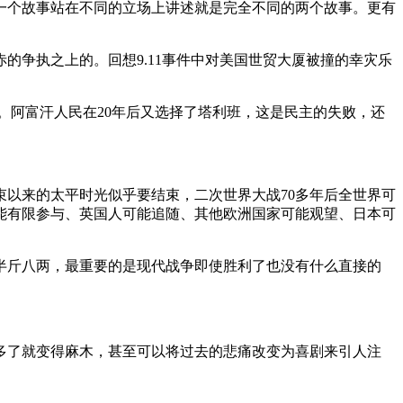
一个故事站在不同的立场上讲述就是完全不同的两个故事。更有
争执之上的。回想9.11事件中对美国世贸大厦被撞的幸灾乐
。阿富汗人民在20年后又选择了塔利班，这是民主的失败，还
结束以来的太平时光似乎要结束，二次世界大战70多年后全世界可
能有限参与、英国人可能追随、其他欧洲国家可能观望、日本可
半斤八两，最重要的是现代战争即使胜利了也没有什么直接的
多了就变得麻木，甚至可以将过去的悲痛改变为喜剧来引人注