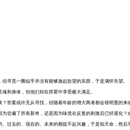
，但寻觅一圈似乎并没有能够激起欲望的东西，于是满怀失望。
灵魂和身体，但他们却在挥霍中享受极大满足。
淡？答案或许无从寻找，但随着年龄的增大两者都会很明显的来
因为尝遍了所有新奇，还是因为味觉在反复的刺激后已经退化？
的、过去的、现在的、未来的都提不起兴趣，于是知天命，然后