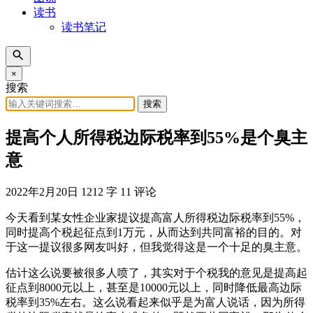
读书
读书笔记
×
搜索
搜索
提高个人所得税边际税率到55%是个臭主
意
2022年2月20日
1212 字
11 评论
今天看到某女性企业家提议提高富人所得税边际税率到55%，
同时提高个税起征点到1万元，从而达到共同富裕的目的。对
于这一提议很多网友叫好，但我觉得这是一个十足的臭主意。
估计这么说要被很多人喷了，其实对于个税我的意见是提高起
征点到8000元以上，甚至是10000元以上，同时降低最高边际
税率到35%左右。这么说看起来似乎是为富人说话，因为所得