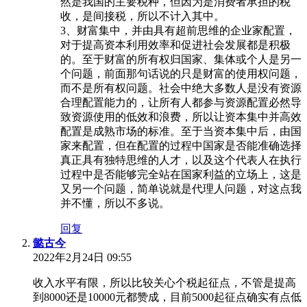
然是我国的主要税种，但因为是消费者承担的税
收，是间接税，所以不计入其中。
3、财富集中，并由具有超前思维的企业家配置，
对于提高资本利用效率和促进社会发展都是积极
的。至于财富的所有权归国家、集体或个人是另一
个问题，前面那句话说的只是财富的使用权问题，
而不是所有权问题。社会中绝大多数人是没有资源
合理配置能力的，让所有人都参与资源配置必然导
致资源使用的低效和浪费，所以让资本集中并高效
配置是成熟市场的标准。至于当资本集中后，由国
家来配置，但在配置的过程中国家是否能准确选择
真正具有独特思维的人才，以及这个代表人在执行
过程中是否能够完全站在国家利益的立场上，这是
又另一个问题，简单说就是代理人问题，对这点我
并不懂，所以不多说。
回复
懿古今
2022年2月24日 09:55
收入水平有限，所以比较关心个税起征点，不管是提高
到8000还是10000元都赞成，目前5000起征点确实有点低