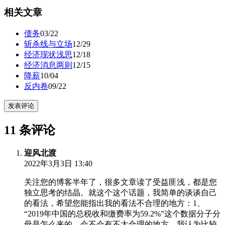
相关文章
债务
03/22
斩杀线与立场
12/29
经济现状浅思
12/18
经济消息两则
12/15
降薪
10/04
反内卷
09/22
发表评论
11 条评论
迎风北渡
2022年3月3日 13:40
关注您的博客半年了，很多文章读了受益匪浅，都是您
独立思考的结晶。就这个这个话题，我简单的谈谈自己
的看法，希望您能指出我的看法不合理的地方：1、
“2019年中国的总税收和缴费率为59.2%”这个数据分子分
母是怎么来的，会不会有不太合理的地方。我认为比较