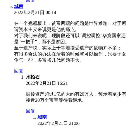
回复
城南
2022年2月21日 00:14
在一个翘翘板上，贫富两端的问题是世界难题，对于所
谓资本主义来说更是他的痛点。
对于我们来说呢，现阶段还可以“调控调控”毕竟国家还
是“一把手”，而不是财团。
至于遗产税，实际上干等着接受遗产的废物并不多；
有很多合法的办法在活着的时候就可以操作，只要子女
争气一些，多富裕几代问题不大。
回复
水拍石
2022年2月21日 16:21
据传资产超过1亿的大约有20万人，预示着至少有
接近20万个宝宝等待着继承。
回复
城南
2022年2月21日 21:06