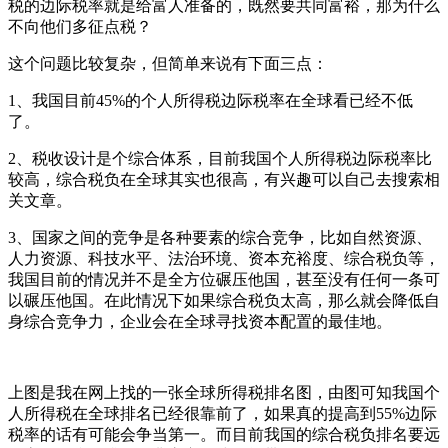
税的边际税率就是给富人准备的，既然要共同富裕，那为什么
不向他们多征点税？
这个问题比较复杂，但简单来说有下面三点：
1、我国目前45%的个人所得税边际税率在全球看已经不低
了。
2、税收设计是个综合体系，目前我国个人所得税边际税率比
较高，综合税负在全球其实也很高，有兴趣可以自己去搜索相
关文章。
3、国家之间的竞争是各种要素的综合竞争，比如自然资源、
人力资源、科技水平、法治环境、资本充裕度、综合税负等，
我国目前的情况并不是全方位碾压他国，甚至没有任何一条可
以碾压他国。在此情况下如果综合税负太高，那么就会降低自
身综合竞争力，企业会在全球寻找资本配置的最佳地。
上图是我在网上找的一张全球所得税排名图，由图可知我国个
人所得税在全球排名已经很靠前了，如果真的提高到55%边际
税率的话有可能会争当第一。而目前我国的综合税负排名要远