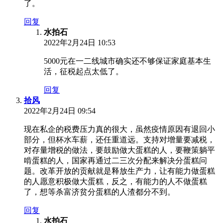
了。
回复
水拍石
2022年2月24日 10:53
5000元在一二线城市确实还不够保证家庭基本生
活，征税起点太低了。
回复
拾风
2022年2月24日 09:54
现在私企的税费压力真的很大，虽然疫情原因有退回小
部分，但杯水车薪，还任重道远。支持对增量要减税，
对存量增税的做法，要鼓励做大蛋糕的人，要鞭策躺平
啃蛋糕的人，国家再通过二三次分配来解决分蛋糕问
题。改革开放的贡献就是释放生产力，让有能力做蛋糕
的人愿意积极做大蛋糕，反之，有能力的人不做蛋糕
了，想等杀富济贫分蛋糕的人渣都分不到。
回复
水拍石