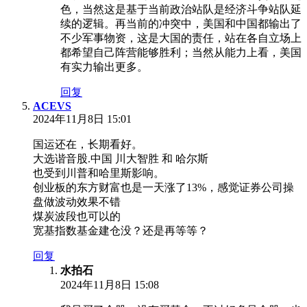
色，当然这是基于当前政治站队是经济斗争站队延
续的逻辑。再当前的冲突中，美国和中国都输出了
不少军事物资，这是大国的责任，站在各自立场上
都希望自己阵营能够胜利；当然从能力上看，美国
有实力输出更多。
回复
ACEVS
2024年11月8日 15:01
国运还在，长期看好。
大选谐音股.中国 川大智胜 和 哈尔斯
也受到川普和哈里斯影响。
创业板的东方财富也是一天涨了13%，感觉证券公司操
盘做波动效果不错
煤炭波段也可以的
宽基指数基金建仓没？还是再等等？
回复
水拍石
2024年11月8日 15:08