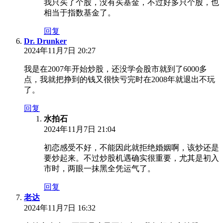
我只买了个股，没有买基金，不过好多只个股，也
相当于指数基金了。
回复
Dr. Drunker
2024年11月7日 20:27
我是在2007年开始炒股，还没学会股市就到了6000多
点，我就把挣到的钱又很快亏完时在2008年就退出不玩
了。
回复
水拍石
2024年11月7日 21:04
初恋感受不好，不能因此就拒绝婚姻啊，该炒还是
要炒起来。不过炒股机遇确实很重要，尤其是初入
市时，两眼一抹黑全凭运气了。
回复
老达
2024年11月7日 16:32