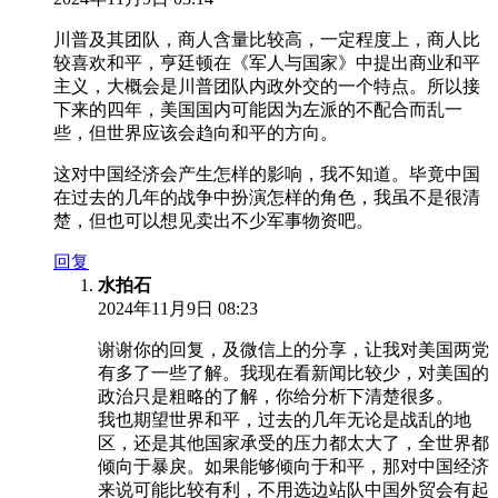
川普及其团队，商人含量比较高，一定程度上，商人比
较喜欢和平，亨廷顿在《军人与国家》中提出商业和平
主义，大概会是川普团队内政外交的一个特点。所以接
下来的四年，美国国内可能因为左派的不配合而乱一
些，但世界应该会趋向和平的方向。
这对中国经济会产生怎样的影响，我不知道。毕竟中国
在过去的几年的战争中扮演怎样的角色，我虽不是很清
楚，但也可以想见卖出不少军事物资吧。
回复
水拍石
2024年11月9日 08:23
谢谢你的回复，及微信上的分享，让我对美国两党
有多了一些了解。我现在看新闻比较少，对美国的
政治只是粗略的了解，你给分析下清楚很多。
我也期望世界和平，过去的几年无论是战乱的地
区，还是其他国家承受的压力都太大了，全世界都
倾向于暴戾。如果能够倾向于和平，那对中国经济
来说可能比较有利，不用选边站队中国外贸会有起