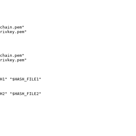
chain.pem"

rivkey.pem"

chain.pem"

rivkey.pem"

H1" "$HASH_FILE1"

H2" "$HASH_FILE2"