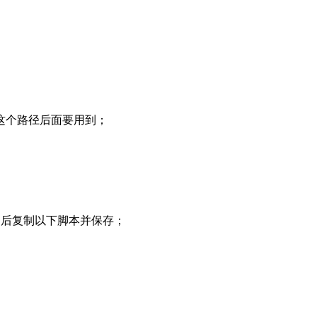
这个路径后面要用到；
，新建后复制以下脚本并保存；