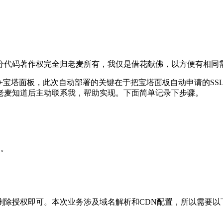
分代码著作权完全归老麦所有，我仅是借花献佛，以方便有相同
+宝塔面板，此次自动部署的关键在于把宝塔面板自动申请的SSL
老麦知道后主动联系我，帮助实现。下面简单记录下步骤。
了。
删除授权即可。本次业务涉及域名解析和CDN配置，所以需要以