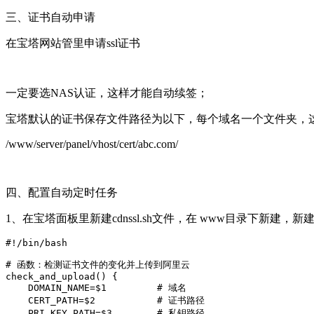
三、证书自动申请
在宝塔网站管里申请ssl证书
一定要选NAS认证，这样才能自动续签；
宝塔默认的证书保存文件路径为以下，每个域名一个文件夹，
/www/server/panel/vhost/cert/abc.com/
四、配置自动定时任务
1、在宝塔面板里新建cdnssl.sh文件，在 www目录下新建
#!/bin/bash

# 函数：检测证书文件的变化并上传到阿里云

check_and_upload() {

    DOMAIN_NAME=$1         # 域名

    CERT_PATH=$2           # 证书路径

    PRI_KEY_PATH=$3        # 私钥路径
