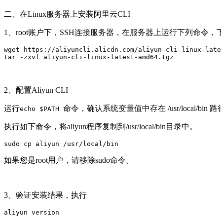
二、在Linux服务器上安装阿里云CLI
1、root账户下，SSH连接服务器，在服务器上运行下列命令，下载Al
wget https://aliyuncli.alicdn.com/aliyun-cli-linux-late
tar -zxvf aliyun-cli-linux-latest-amd64.tgz
2、配置Aliyun CLI
运行
命令，确认系统变量值中存在 /usr/local/bin 
echo $PATH
执行如下命令，将aliyun程序复制到/usr/local/bin目录中。
sudo cp aliyun /usr/local/bin
如果您是root用户，请移除sudo命令。
3、验证安装结果，执行
aliyun version