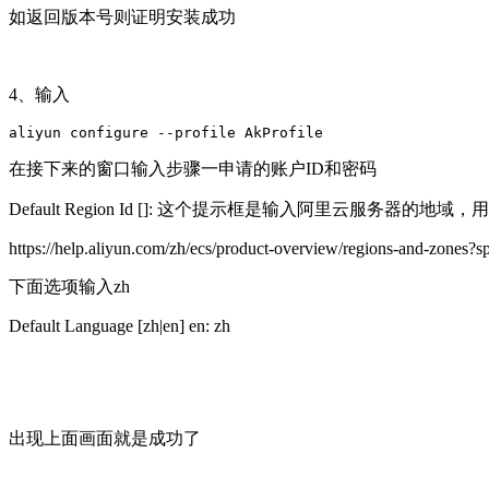
如返回版本号则证明安装成功
4、输入
aliyun configure --profile AkProfile
在接下来的窗口输入步骤一申请的账户ID和密码
Default Region Id []: 这个提示框是输入阿里云服务器的地域，用
https://help.aliyun.com/zh/ecs/product-overview/regions-and-zon
下面选项输入zh
Default Language [zh|en] en: zh
出现上面画面就是成功了