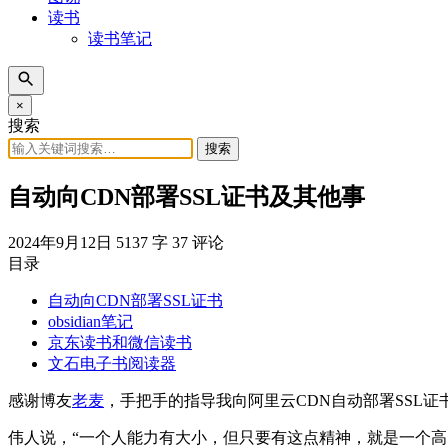
读书
读书笔记
×
搜索
搜索
自动向CDN部署SSL证书及其他事
2024年9月12日
5137 字
37 评论
目录
自动向CDN部署SSL证书
obsidian笔记
京东读书和微信读书
文石电子书阅读器
感谢博友
老麦
，手把手的指导我向阿里云CDN自动部署SSL
伟人说，“一个人能力有大小，但只要有这点精神，就是一个