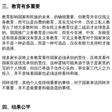
三、教育有多重要
教育影响国家和民族的未来，的确很重要。但教育并非仅指义
务教育，而可以是自费的教育，其实无论中外，历史上私人教
育占了绝大多数时间，而全民义务教育仅是二战后才全球普及
的。我国推广义务教育是1986年，而至今非洲、中东、东南亚
还有很多国家没有普及义务教育。可见义务教育对于国家来说
并不是一种必需品，而是一种可选品，仅在有财力支持时才做
的选择。
很多家长误将义务教育看作国家必须承担的责任，且将其看作
国家应该优先承担的责任。这种逻辑可能来源于孩子是家里的
宝的个人情感，但自己将孩子当作心头肉，举全家三代人之力
投入，并不意味着国家也必须这样看待和做。
同样道理，其他个人觉得很重要的事情，对于国家来说同样并
不重要，并不是最重要和最急需的事情。
四、结果公平