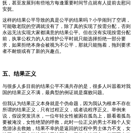
抚，甚至发展到有些地方每逢重要时间节点就有人提前去慰问
安抚。
这样的结果公平导致的真是公平的结果吗？小学闹到了空调，
可能敬老院的空调就没有了，除了真的实现了按需分配，否则
永远无法实现大家都满意的结果公平。但在没有实现按需分配
前，执掌公权力的人在维护公平时就只能选择拒绝一部分要
求，如果拒绝本身会被视为不公平，那就只能拖着，拖到要求
者不耐烦或有了新的兴趣点。
五、结果正义
与很多人多目前的结果公平不满共存的是，很多人叫嚣着对我
国的结果正义不满，最典型的例证就是腐败问题。
但我认为结果正义本身就是个伪命题，因为我认为根本不存在
所谓的结果正义，只有过程正义，或者说程序正义。举例来
说，假设突发洪水，一位年轻女性被困在孤岛上，眼看着孤岛
要被淹没，女性绝望的呼救，此时一位正义的男士不顾个人安
危游泳去救她，结果不幸的是返回的过程中男士体力不支，女