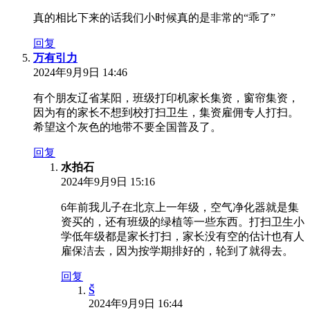
真的相比下来的话我们小时候真的是非常的“乖了”
回复
万有引力
2024年9月9日 14:46
有个朋友辽省某阳，班级打印机家长集资，窗帘集资，
因为有的家长不想到校打扫卫生，集资雇佣专人打扫。
希望这个灰色的地带不要全国普及了。
回复
水拍石
2024年9月9日 15:16
6年前我儿子在北京上一年级，空气净化器就是集
资买的，还有班级的绿植等一些东西。打扫卫生小
学低年级都是家长打扫，家长没有空的估计也有人
雇保洁去，因为按学期排好的，轮到了就得去。
回复
S̆̈
2024年9月9日 16:44