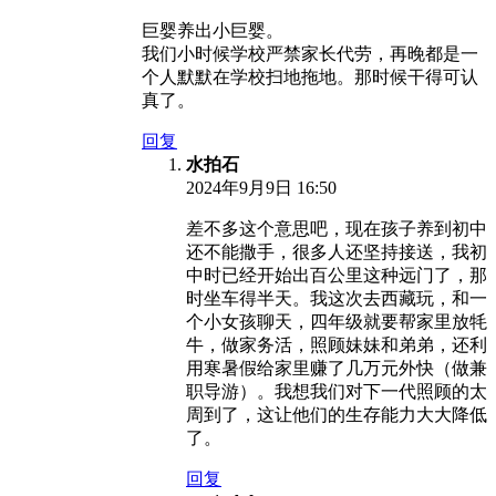
巨婴养出小巨婴。
我们小时候学校严禁家长代劳，再晚都是一
个人默默在学校扫地拖地。那时候干得可认
真了。
回复
水拍石
2024年9月9日 16:50
差不多这个意思吧，现在孩子养到初中
还不能撒手，很多人还坚持接送，我初
中时已经开始出百公里这种远门了，那
时坐车得半天。我这次去西藏玩，和一
个小女孩聊天，四年级就要帮家里放牦
牛，做家务活，照顾妹妹和弟弟，还利
用寒暑假给家里赚了几万元外快（做兼
职导游）。我想我们对下一代照顾的太
周到了，这让他们的生存能力大大降低
了。
回复