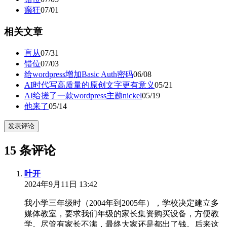
癫狂
07/01
相关文章
盲从
07/31
错位
07/03
给wordpress增加Basic Auth密码
06/08
AI时代写高质量的原创文字更有意义
05/21
AI给搓了一款wordpress主题nickel
05/19
他来了
05/14
发表评论
15 条评论
叶开
2024年9月11日 13:42
我小学三年级时（2004年到2005年），学校决定建立多
媒体教室，要求我们年级的家长集资购买设备，方便教
学。尽管有家长不满，最终大家还是都出了钱。后来这