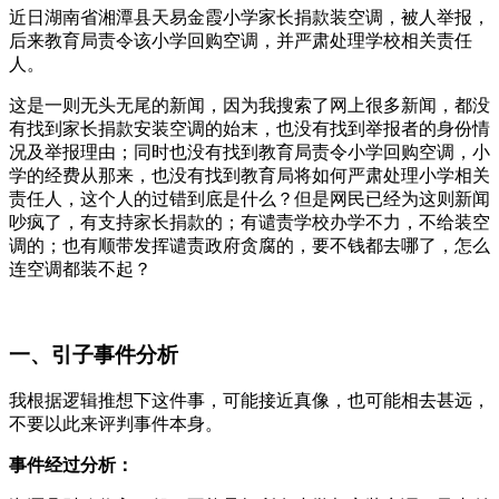
近日湖南省湘潭县天易金霞小学家长捐款装空调，被人举报，
后来教育局责令该小学回购空调，并严肃处理学校相关责任
人。
这是一则无头无尾的新闻，因为我搜索了网上很多新闻，都没
有找到家长捐款安装空调的始末，也没有找到举报者的身份情
况及举报理由；同时也没有找到教育局责令小学回购空调，小
学的经费从那来，也没有找到教育局将如何严肃处理小学相关
责任人，这个人的过错到底是什么？但是网民已经为这则新闻
吵疯了，有支持家长捐款的；有谴责学校办学不力，不给装空
调的；也有顺带发挥谴责政府贪腐的，要不钱都去哪了，怎么
连空调都装不起？
一、引子事件分析
我根据逻辑推想下这件事，可能接近真像，也可能相去甚远，
不要以此来评判事件本身。
事件经过分析：