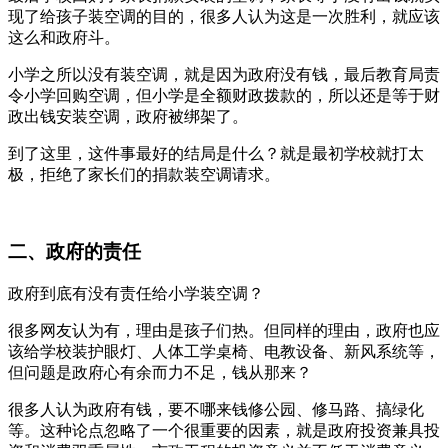
现了给孩子装空调的目的，很多人认为这是一次胜利，就应该
这么和政府斗。
小学之所以没有装空调，就是因为政府没有钱，最后教育局责
令小学回购空调，但小学是全额财政拨款的，所以还是等于财
政出钱安装空调，政府被绑架了。
到了这里，这件事最好的结局是什么？就是最初学校就打太
极，拒绝了家长们的捐款装空调请求。
二、政府的责任
政府到底有没有责任给小学装空调？
很多网友认为有，理由是孩子们热。但同样的理由，政府也应
该给学校装护眼灯、人体工学桌椅、电教设备、新风系统等，
但问题是政府心有余而力不足，钱从那来？
很多人认为政府有钱，要不哪来钱修公园、修马路、搞绿化
等。这种论点忽略了一个很重要的因素，就是政府投资兼具投