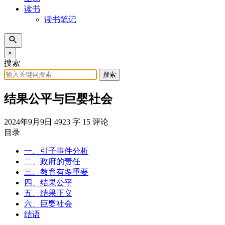
读书
读书笔记
×
搜索
搜索
结果公平与巨婴社会
2024年9月9日
4923 字
15 评论
目录
一、引子事件分析
二、政府的责任
三、教育有多重要
四、结果公平
五、结果正义
六、巨婴社会
结语