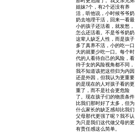
那时更危险了。我父亲兄弟
姐妹7个，有2个还没有养
活，听他说，小时候爷爷奶
奶去地理干活，回来一看最
小的孩子还活着，就发愁，
怎么还活着。不是爷爷奶奶
这辈人缺乏人性，而是孩子
多了真养不活，小的吃一口
大的就要少吃一口。每个时
代的人看待自己的风险，看
待子女的风险视角都不同，
我不知道该把这些归为内因
还是外因，但我认为更重要
的是现在的人对孩子看的更
重了，而不是社会更危险
了。现在孩子们的物质条件
比我们那时好了太多，但为
什么家长的缺乏感却比我们
父母那代更强了呢？我不认
为只是我们这代做父母的更
有责任感这么简单。