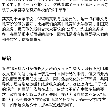
要又要，但又一点不想付出，这就造成了一个死循环，最后导
致了大家都别想有好学校的”公平结果“。
其实对于国家来说，保留精英教育是必要的。这一点在非义务
教育阶段做的很好，比如我们的高中教育和大学教育，非国家
的义务，反而做的最符合大众要求的”公平“。承担的义务越
多，在巨婴眼中反而错的越多，因为凡是没有按巨婴要求做的
都是错的，这就是事实。
结语
近年我国对农村及低收入人群的投入不断增大，以解决贫困和
收入差距问题，这本应该是一件喜闻乐见的事情。但疫情开始
后政府因无限责任支出过多，同时叠加恶化的外部环境，共同
导致了经济增速放缓和政府收入的减少，这让政府”过日子“变
的艰难。但巨婴们依然在成长，依然会不断产生很多新的要
求，政府做不到就认为政府失职，并认为政府如果不怎么”无
能“为什么会缺钱？在给政府无能的标签后，发表一堆指导方
针，如果这么这么干，那早就超越美国了。