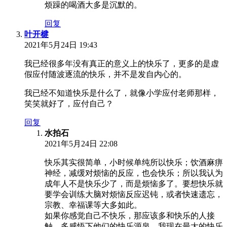
烦躁的喝酒大多是沉默的。
回复
叶开楗
2021年5月24日 19:43
我已经很多年没有真正的意义上的快乐了，更多的是虚
假应付随波逐流的快乐，并不是发自内心的。
我已经不知道快乐是什么了，就像小学应付老师那样，
笑笑就好了，应付自己？
回复
水拍石
2021年5月24日 22:08
快乐其实很简单，小时候单纯所以快乐；饮酒麻痹
神经，减缓对烦恼的反应，也会快乐；所以我认为
成年人不是快乐少了，而是烦恼多了。要想快乐就
要学会训练大脑对烦恼反应迟钝，或者快速遗忘，
宗教、幸福课等大多如此。
如果你感觉自己不快乐，那应该多和快乐的人接
触，多感悟下他们的快乐源泉。我现在最大的快乐