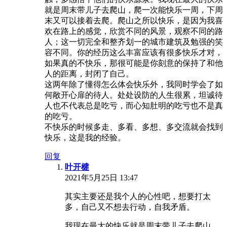
就是周末带儿子去爬山，爬一次能快乐一周，下周
末又可以接着去爬。爬山之所以快乐，是因为我喜
欢在路上的感觉，欣赏不同的风景，观察不同的路
人；这一切完全和整齐划一的城市建筑及勉强的笑
容不同。你的经历这么丰富应该有很多快乐才对，
如果真的不快乐，那很可能是你刻意的保持了和他
人的距离，封闭了自己。
这两年除了懂得怎么体会快乐外，我同时学会了如
何敞开心扉的待人。处处设防的人生很累，坦诚待
人也不代表总是吃亏，而心知肚明的吃亏也不是真
的吃亏。
不快乐的时候多走、多看、多想、多交流就会找到
快乐，这是我的经验。
回复
叶开楗
2021年5月25日 13:47
其实主要还是我个人的心性吧，想要打太
多，自己又不想去行动，自我矛盾。
我现在最大的快乐就是周末带儿子去爬山，