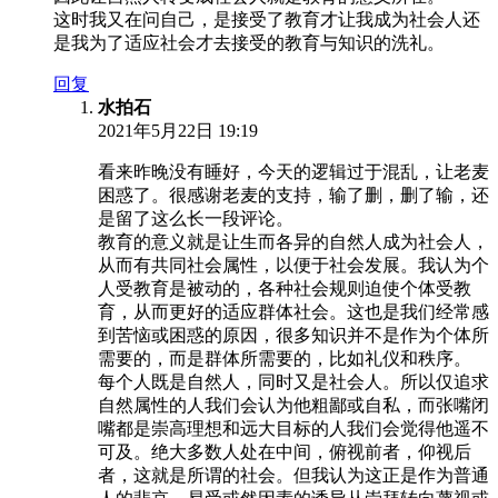
这时我又在问自己，是接受了教育才让我成为社会人还
是我为了适应社会才去接受的教育与知识的洗礼。
回复
水拍石
2021年5月22日 19:19
看来昨晚没有睡好，今天的逻辑过于混乱，让老麦
困惑了。很感谢老麦的支持，输了删，删了输，还
是留了这么长一段评论。
教育的意义就是让生而各异的自然人成为社会人，
从而有共同社会属性，以便于社会发展。我认为个
人受教育是被动的，各种社会规则迫使个体受教
育，从而更好的适应群体社会。这也是我们经常感
到苦恼或困惑的原因，很多知识并不是作为个体所
需要的，而是群体所需要的，比如礼仪和秩序。
每个人既是自然人，同时又是社会人。所以仅追求
自然属性的人我们会认为他粗鄙或自私，而张嘴闭
嘴都是崇高理想和远大目标的人我们会觉得他遥不
可及。绝大多数人处在中间，俯视前者，仰视后
者，这就是所谓的社会。但我认为这正是作为普通