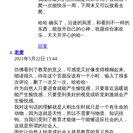
爬一次能快乐一周，下周末又可以接着去
爬。
哈哈 确实了，沿途的风景，和看到不一样的
东西，能放开自己的心神，祝愿你合家欢
乐，天天开开心的哈~
回复
老麦
2021年5月22日 15:44
仿佛看到了教育的意义，可感觉又好像变得模糊起来。
细读很久，待在这个页面应该有一个小时，输入了很多
次评论，删了一次又一次。哈哈哈~
作为自然人只要进食就能产生愉悦感，只要靠近温暖就
能产生愉悦感，只要受到美好的视觉或听觉刺激就会产
生愉悦感。
我对这句话的理解就是人刚出生时就只是一个有生命的
动物，因为这就是天性，所以不需要与物质、知识挂
钩。当我们受到了教育才能做一个能够适应社会的人，
这就是所谓的社会人。
因此让自然人转变成社会人就是教育的意义所在。