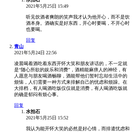
2021年5月25日 15:49
听见饮酒者爽朗的笑声我才认为他开心，而不是饮
酒本身。酒确实是好东西，开心时要喝，不开心时
也要喝。
回复
青山
2021年5月24日 22:56
凌晨喝着酒吃着东西开怀大笑和朋友讲话的，不一定就
是“随心所欲的娱乐和消费”，酒精能麻痹人的神经，有
人愿意与朋友喝酒畅聊，酒能帮他们暂时忘却生活中的
烦恼，人们需要一种方式来排解自己的忧虑和烦躁。在
大排档，有人喝酒吃饭仅仅就是消费，有人喝酒吃饭就
的确是郁闷有烦心事。
回复
水拍石
2021年5月25日 15:52
我认为能开怀大笑的必然是好心情，而排遣忧虑和