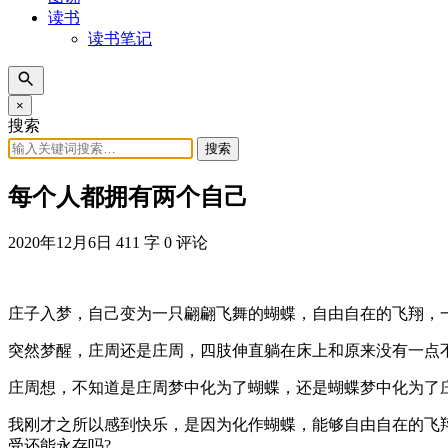
读书
读书笔记
×
搜索
搜索
每个人都拥有两个自己
2020年12月6日
411 字
0 评论
庄子入梦，自己变为一只翩翩飞舞的蝴蝶，自由自在的飞翔，
突然梦醒，庄周还是庄周，四肢伸直躺在床上和原来没有一点
庄周想，不知道是庄周梦中化为了蝴蝶，还是蝴蝶梦中化为了
我刚才之所以感到快乐，是因为化作蝴蝶，能够自由自在的飞
受还能永存吗?