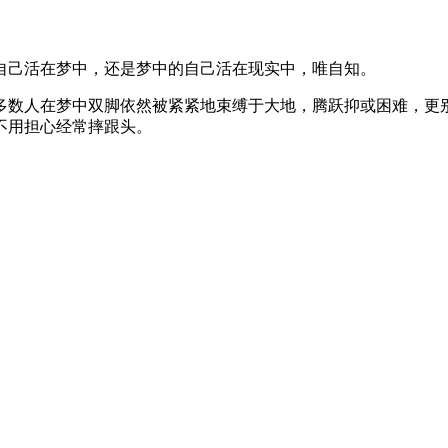
自己活在梦中，还是梦中的自己活在现实中，唯自知。
多数人在梦中双脚依然被紧紧地束缚于大地，腾跃抑或困难，更
不用担心经常摔跟头。