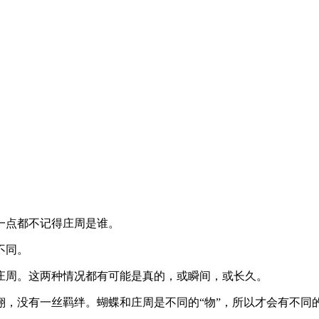
一点都不记得庄周是谁。
不同。
庄周。这两种情况都有可能是真的，或瞬间，或长久。
翔，没有一丝羁绊。蝴蝶和庄周是不同的“物”，所以才会有不同