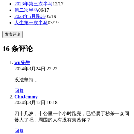
2023年第三次半马
12/17
第二次半马
06/17
2023年5月跑步
05/19
人生第一次半马
03/19
发表评论
16 条评论
wu先生
2024年3月24日 22:22
没法坚持 。
回复
ChoJemmy
2024年3月12日 10:18
四十几岁，十公里一个小时跑完，已经属于秒杀一众同
龄人了吧，周围的人有没有羡慕你？
回复