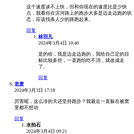
这个速度谈不上快，但和你现在的速度比是少快
点，我看你在滨河路上的跑步大多是边走边跑的状
态，应该找条人少的路跑起来。
回复
林羽凡
2024年3月4日 10:40
是的哈，我是边走边跑的，我给自己定的目
标比较多些，一直跑怕吃不消，就改成走
了。
回复
老麦
2024年3月3日 17:18
厉害呢，这么冷的天还坚持跑步？我最近一直躲在被窝
里都不想动
回复
水拍石
2024年3月4日 09:21