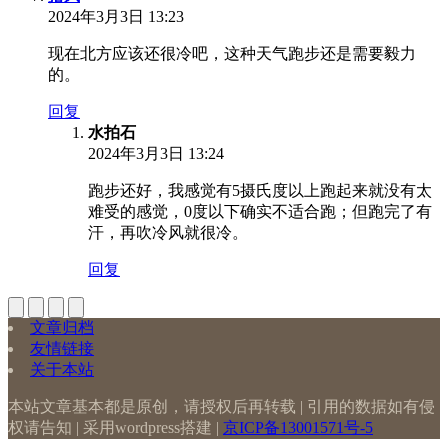
2024年3月3日 13:23
现在北方应该还很冷吧，这种天气跑步还是需要毅力
的。
回复
水拍石
2024年3月3日 13:24
跑步还好，我感觉有5摄氏度以上跑起来就没有太
难受的感觉，0度以下确实不适合跑；但跑完了有
汗，再吹冷风就很冷。
回复
文章归档
友情链接
关于本站
本站文章基本都是原创，请授权后再转载 | 引用的数据如有侵
权请告知 | 采用wordpress搭建 |
京ICP备13001571号-5