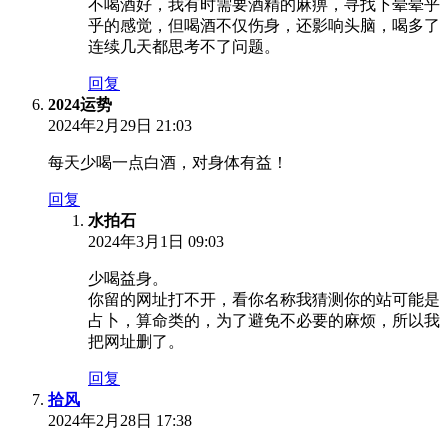
不喝酒好，我有时需要酒精的麻痹，寻找下晕晕乎
乎的感觉，但喝酒不仅伤身，还影响头脑，喝多了
连续几天都思考不了问题。
回复
2024运势
2024年2月29日 21:03
每天少喝一点白酒，对身体有益！
回复
水拍石
2024年3月1日 09:03
少喝益身。
你留的网址打不开，看你名称我猜测你的站可能是
占卜，算命类的，为了避免不必要的麻烦，所以我
把网址删了。
回复
拾风
2024年2月28日 17:38