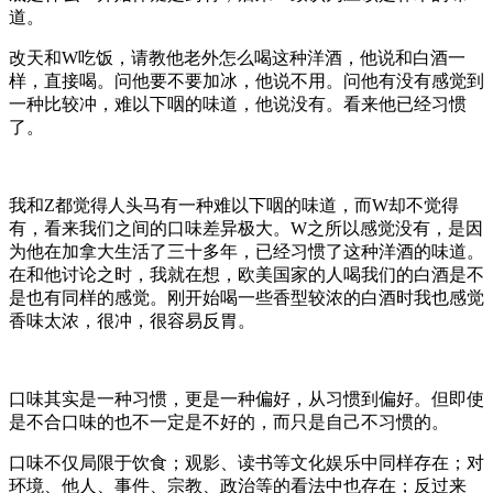
道。
改天和W吃饭，请教他老外怎么喝这种洋酒，他说和白酒一
样，直接喝。问他要不要加冰，他说不用。问他有没有感觉到
一种比较冲，难以下咽的味道，他说没有。看来他已经习惯
了。
我和Z都觉得人头马有一种难以下咽的味道，而W却不觉得
有，看来我们之间的口味差异极大。W之所以感觉没有，是因
为他在加拿大生活了三十多年，已经习惯了这种洋酒的味道。
在和他讨论之时，我就在想，欧美国家的人喝我们的白酒是不
是也有同样的感觉。刚开始喝一些香型较浓的白酒时我也感觉
香味太浓，很冲，很容易反胃。
口味其实是一种习惯，更是一种偏好，从习惯到偏好。但即使
是不合口味的也不一定是不好的，而只是自己不习惯的。
口味不仅局限于饮食；观影、读书等文化娱乐中同样存在；对
环境、他人、事件、宗教、政治等的看法中也存在；反过来