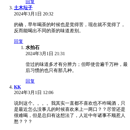
回复
土木坛子
2024年3月1日 20:32
的确，早年喝茶的时候也是觉得苦，现在就不觉得了，
反而能喝出不同的茶的味道差别。
回复
水拍石
2024年3月1日 21:31
尝过的味道多才有分辨力；但即使尝遍千万种，最
后习惯的也只有那几种。
回复
KK
2024年3月1日 12:06
说到这个。。。。我其实一直都不喜欢也不咋喝酒，只
是最近怎么没事儿的时候喜欢来上一两口？？尽管还是
很难喝，但是总归有这想法了，人近中年诸事不顺惹人
愁？？？