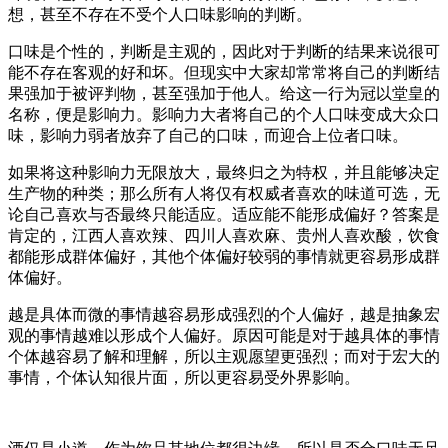
想，甚至不存在不受个人口味影响的判断。
口味是个性的，判断是主观的，因此对于判断的结果来说很可
能不存在客观的好和坏。但现实中大家却常常将自己的判断结
果强加于被评判物，甚至强加于他人。给这一行为冠以堂皇的
名称，便是影响力。影响力大者将自己的个人口味变成大众口
味，影响力弱者放弃了自己的口味，而迎合上位者口味。
如果将这种影响力无限放大，最终归之为特权，并且能够决定
生产物的种类；那么所有人将仅有权威者喜欢的味道可选，无
论自己喜欢与否最终只能适应。适应能不能形成偏好？答案是
肯定的，江西人喜欢辣、四川人喜欢麻、贵州人喜欢酸，饮食
都能形成群体偏好，其他个体偏好较弱的事情就更容易形成群
体偏好。
越是具体而微的事情越容易形成强烈的个人偏好，越是抽象宏
观的事情越难以形成个人偏好。原因可能是对于越具体的事情
个体越容易了解和理解，所以主观愿望更强烈；而对于宏大的
事情，个体认知很片面，所以更容易受外界影响。