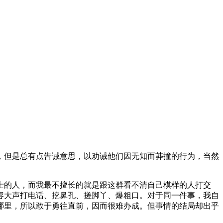
，但是总有点告诫意思，以劝诫他们因无知而莽撞的行为，当然
士的人，而我最不擅长的就是跟这群看不清自己模样的人打交
容大声打电话、挖鼻孔、搓脚丫、爆粗口。对于同一件事，我自
哪里，所以敢于勇往直前，因而很难办成。但事情的结局却出乎