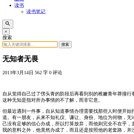
读书
读书笔记
×
搜索
搜索
无知者无畏
2013年3月14日
562 字
0 评论
自从觉得自己过了愣头青的阶段后再看到别的稚嫩青年莽撞行
这种无知是指对所办事情的不了解，而非它意。
但最近遇到一件事，自从知道事情办理需要找那些人时便开始
道。有一朋友，从来不知礼仪、谦让、身份、地位为何物，无
己没有足够的信心办成，所以打算放弃，而他则完全不在乎，
我的意料之外，他竟然办成了，而且还是按照他的老套路，并