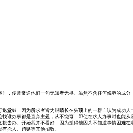
事时，便常常送他们一句无知者无畏。虽然不含任何侮辱的成分
打退堂鼓，因为所求者皆为眼睛长在头顶上的一群自认为成功人
论找谁办事都是直奔主题，从不绕弯，即使在求人办事时也能从
直接去办。开始我并不看好，因为觉得他因为不知道事情困难在
没有托人、贿赂等其他招数。