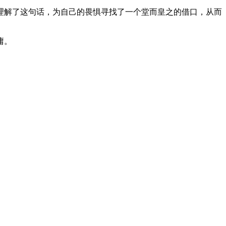
理解了这句话，为自己的畏惧寻找了一个堂而皇之的借口，从而
庸。