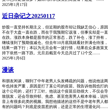
2025年1月17日
近日杂记之20250117
炒股一直坚持长期主义，但近期的股市却让我缺乏信心，原因
不在于大盘一直在跌，而在于我预期它该涨，但事实却是一直
在跌。涨跌本身都是股市的正常形态，跌了补仓，涨了持有，
继续涨到了预期值减仓。但去年10月底我就看好并满仓待涨，
结果一路下行；本以为元旦会有一波行情，结果在众多政策支
持下依然一路下跌。元旦后截至今天总共过了12个交……
2025年1月6日
漫谈
和朋友闲谈，聊到了中年老男人头发稀疏的问题，他说他这两
年也掉发严重，原因是打了某公司的疫苗。我告诉他我也打的
这个公司的，还打了三针。他说这个疫苗后劲很大，不仅会导
致脱发，还会导致抑郁、焦虑、甚至危害男人根本幸福，说抖
音上有很多此类的视频。我想他描述的这些不是中老年男人都
有的问题吗？到底是疫苗惹的祸，还是正常的生理退化问……