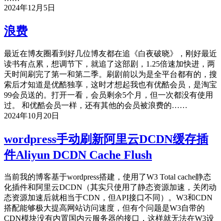
2024年12月5日
浪费
最近在博友圈看到好几位博友都在追《白夜破晓》，刚好最近
读书有点累，想调节下，就追了这部剧，1.25倍速加快进，两
天时间刷完了第一和第二季。刷剧前以为是全平台都有的，搜
索后才知道是优酷独享，这时才想起我也有优酷会员，是淘宝
99会员送的。打开一看，会员剩余5个月，但一次都没有使用
过。 和优酷会员一样，还有其他的会员被浪费的……
2024年10月20日
wordpress手动刷新阿里云DCDN缓存插
件Aliyun DCDN Cache Flush
当前我的博客基于wordpress搭建，使用了W3 Total cache静态
化插件和阿里云DCDN（其实只使用了静态资源加速，关闭动
态资源加速后就相当于CDN，但API接口不同）。W3和CDN
搭配能够极大提高网站访问速度，但有个问题是W3自带的
CDN模块没有内置国内云服务器的接口，这样就无法在W3设