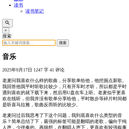
读书
读书笔记
×
搜索
搜索
音乐
2025年9月17日
1247 字
41 评论
老麦问我喜欢什么样的歌曲，分享歌单给他，他挖掘点新歌。
我回答他我平时听歌比较少，只有开车时才听，所以都是平时
遇到喜欢的就下载下来，然后用U盘在车上听。老麦似乎更喜
欢在线听，但我并没有歌单分享给他，平时散步等碎片时间都
是听喜马拉雅，歌曲反而听的比较少。
老麦问过后我思考了下这个问题，我到底喜欢什么类型的音
乐？简单总结了下，最强的标签可能是翻唱的老歌，偏向于纯
人声，少伴奏的。再细想，在翻唱人声下，更喜欢有较强叙事