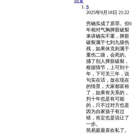
回复
S
2025年9月18日 21:22
穷确实成了原罪。但6
年相对气胸脾脏破裂
来讲确实不重，脾脏
破裂属于七到九级伤
残，如果休克则属于
重伤二级，会死的。
捅了别人脾脏破裂，
根据情节，上可到十
年，下可关三年，说
句实在话，放在现在
的情景，大家都富裕
了，如果有关系的，
判十年也是有可能
的，只不过对方也是
因为自家孩子有过
错，肯定也是说让了
一步。
简易庭最喜欢私了。