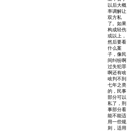
以后大概
率调解让
双方私
了。如果
构成轻伤
或以上，
然后要看
什么案
子，像民
间纠纷啊
过失犯罪
啊还有啥
啥判不到
七年之类
的，民事
部分可以
私了，刑
事部分看
能不能适
用一些规
则，适用