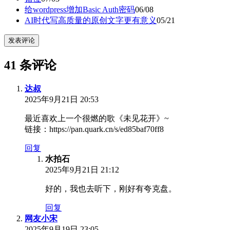
给wordpress增加Basic Auth密码
06/08
AI时代写高质量的原创文字更有意义
05/21
发表评论
41 条评论
达叔
2025年9月21日 20:53
最近喜欢上一个很燃的歌《未见花开》~
链接：https://pan.quark.cn/s/ed85baf70ff8
回复
水拍石
2025年9月21日 21:12
好的，我也去听下，刚好有夸克盘。
回复
网友小宋
2025年9月19日 23:05