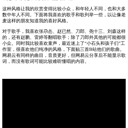
这种风格让我的欣赏变得比较小众，和年轻人不同，也和大多
数中年人不同。下面将我喜欢的歌手和歌列举一些，以让像老
麦这样的朋友知道我的喜好风格。
对于歌手，我喜欢张尕怂、赵已然、刀郎、尧十三、刘森这样
的，还有赵鹏、雷婷等翻唱歌手；除了刀郎外其他的可能都很
小众。同时我比较喜欢童声，最近迷上了“小石头和孩子们”工
作室，很喜欢他们纯净的风格，下面贴三首B站他们的歌曲。
网易云有同样的曲目，音质更好，但网易云分享后不能显示歌
词，而没有歌词可能比较难听懂唱的内容。