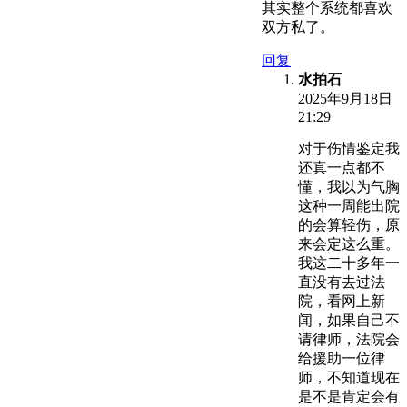
其实整个系统都喜欢
双方私了。
回复
水拍石
2025年9月18日
21:29
对于伤情鉴定我
还真一点都不
懂，我以为气胸
这种一周能出院
的会算轻伤，原
来会定这么重。
我这二十多年一
直没有去过法
院，看网上新
闻，如果自己不
请律师，法院会
给援助一位律
师，不知道现在
是不是肯定会有