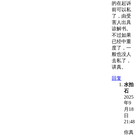
的在起诉
前可以私
了，由受
害人出具
谅解书。
不过如果
已经中重
度了，一
般也没人
去私了，
讲真。
回复
水拍
石
2025
年9
月18
日
21:48
你真