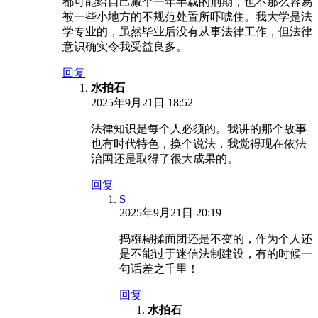
都可能给自己减个一年半载的刑期，也不那么容易
被一些小地方的不规范处置所吓唬住。我大学是法
学专业的，虽然毕业后没有从事法律工作，但法律
意识确实令我受益良多。
回复
水拍石
2025年9月21日 18:52
法律知识是每个人必须的。我讲的那个故事
也有时代特色，换个说法，我觉得现在依法
治国还是取得了很大成果的。
回复
S
2025年9月21日 20:19
捣糨糊揉面团还是不变的，作为个人还
是不能过于迷信法制建设，有的时候一
句话差之千里！
回复
水拍石