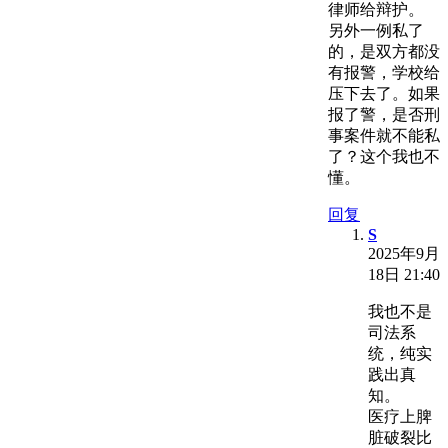
律师给辩护。
另外一例私了
的，是双方都没
有报警，学校给
压下去了。如果
报了警，是否刑
事案件就不能私
了？这个我也不
懂。
回复
S
2025年9月
18日 21:40
我也不是
司法系
统，纯实
践出真
知。
医疗上脾
脏破裂比