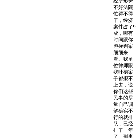
经济形势
不好法院
忙得不得
了，经济
案件占了9
成，哪有
时间跟你
包拯判案
细细来
看。我单
位律师跟
我吐槽案
子都报不
上去，说
你们这些
民事的尽
量自己调
解确实不
行的就排
队，已经
排了一年
了。刑事