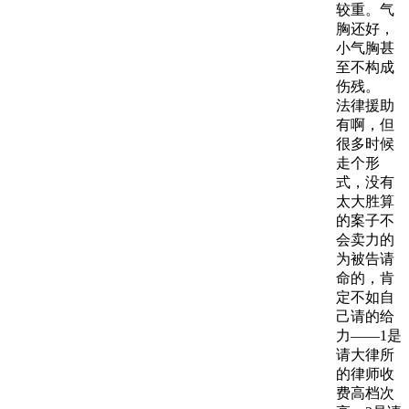
较重。气
胸还好，
小气胸甚
至不构成
伤残。
法律援助
有啊，但
很多时候
走个形
式，没有
太大胜算
的案子不
会卖力的
为被告请
命的，肯
定不如自
己请的给
力——1是
请大律所
的律师收
费高档次