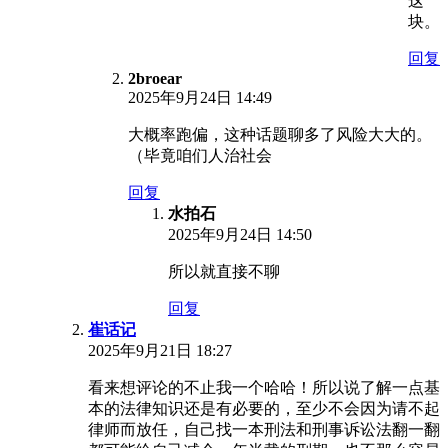
这
块。
回复
2broear
2025年9月24日 14:49
大概率跑偏，这种话题聊多了风险大大的。
（毕竟咱们人治社会
回复
水拍石
2025年9月24日 14:50
所以就直接不聊
回复
崔话记
2025年9月21日 18:27
看来想评论的不止我一个哈哈！所以说了解一点基
本的法律知识还是有必要的，至少不会因为请不起
律师而放任，自己找一本刑法和刑事诉讼法翻一翻