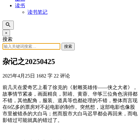
读书
读书笔记
×
搜索
搜索
杂记之20250425
2025年4月25日
1682 字
22 评论
前几天在爱奇艺上看了徐克的《射雕英雄传——侠之大者》，
故事情节紧凑，画面精良，郭靖、黄蓉、华筝三位角色演得都
不错，其他配角，服装、道具等也都处理的不错，整体而言现
在6亿多的票房对不起电影的制作。突然想，这部电影也像股
市里被错杀的大白马；然而股市大白马迟早都会再回来，而电
影错过可能就真的错过了。