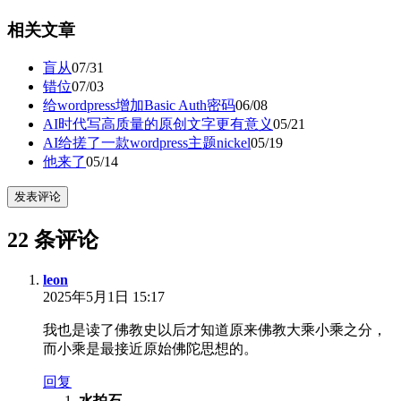
相关文章
盲从
07/31
错位
07/03
给wordpress增加Basic Auth密码
06/08
AI时代写高质量的原创文字更有意义
05/21
AI给搓了一款wordpress主题nickel
05/19
他来了
05/14
发表评论
22 条评论
leon
2025年5月1日 15:17
我也是读了佛教史以后才知道原来佛教大乘小乘之分，
而小乘是最接近原始佛陀思想的。
回复
水拍石