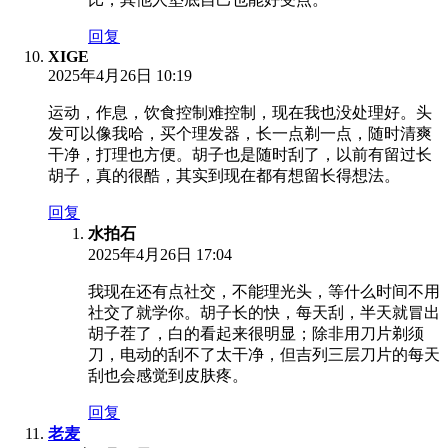
回复
XIGE
2025年4月26日 10:19
运动，作息，饮食控制难控制，现在我也没处理好。头
发可以像我哈，买个理发器，长一点剃一点，随时清爽
干净，打理也方便。胡子也是随时刮了，以前有留过长
胡子，真的很酷，其实到现在都有想留长得想法。
回复
水拍石
2025年4月26日 17:04
我现在还有点社交，不能理光头，等什么时间不用
社交了就学你。胡子长的快，每天刮，半天就冒出
胡子茬了，白的看起来很明显；除非用刀片剃须
刀，电动的刮不了太干净，但吉列三层刀片的每天
刮也会感觉到皮肤疼。
回复
老麦