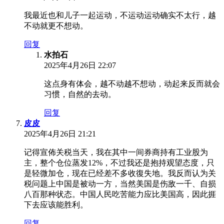
我最近也和儿子一起运动，不运动运动确实不太行，越
不动就更不想动。
回复
水拍石
2025年4月26日 22:07
这点身有体会，越不动越不想动，动起来反而就会
习惯，自然的去动。
回复
皮皮
2025年4月26日 21:21
记得宣佈关税当天，我在其中一间券商持有工业股为
主，整个仓位蒸发12%，不过我还是抱持观望态度，只
是轻微加仓，现在已经差不多收復失地。我反而认为关
税问题上中国是被动一方，当然美国是伤敌一千、自损
八百那种状态。中国人民吃苦能力应比美国高，因此捱
下去应该能胜利。
回复