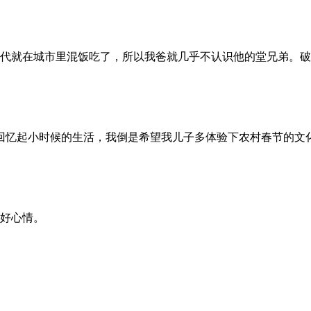
0年代就在城市里混饭吃了，所以我爸就几乎不认识他的堂兄弟。
回忆起小时候的生活，我倒是希望我儿子多体验下农村春节的文
好心情。