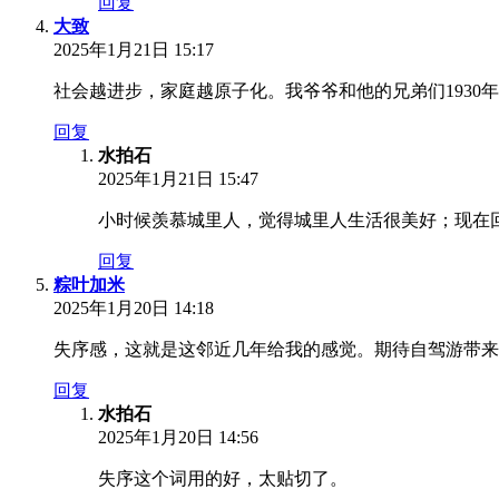
回复
大致
2025年1月21日 15:17
社会越进步，家庭越原子化。我爷爷和他的兄弟们193
回复
水拍石
2025年1月21日 15:47
小时候羡慕城里人，觉得城里人生活很美好；现在
回复
粽叶加米
2025年1月20日 14:18
失序感，这就是这邻近几年给我的感觉。期待自驾游带来
回复
水拍石
2025年1月20日 14:56
失序这个词用的好，太贴切了。