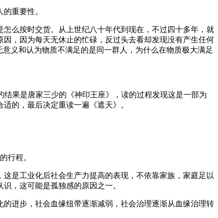
人的重要性。
是怎么按时交货。从上世纪八十年代到现在，不过四十多年，就
原因，因为每天无休止的忙碌，反过头去看却发现没有产生任何
无意义和认为物质不满足的是同一群人，为什么在物质极大满足
的结果是唐家三少的《神印王座》，读的过程发现这是一部为
合适的，最后决定重读一遍《遮天》。
右的行程。
，这是工业化后社会生产力提高的表现，不依靠家族，家庭足以
认识，这可能是孤独感的原因之一。
化的进步，社会血缘纽带逐渐减弱，社会治理逐渐从血缘治理转