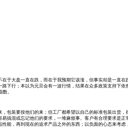
不在于大盘一直在跌，而在于我预期它该涨，但事实却是一直在
一路下行；本以为元旦会有一波行情，结果在众多政策支持下依
指数。
来，包装要按他们的来；但工厂都希望以自己的标准包装出货，
容易搞混或忘记他们的要求，一堆麻烦事。客户有合理要求是正
品性能，再到现在的追求产品之外的东西；以负面的心态来考虑