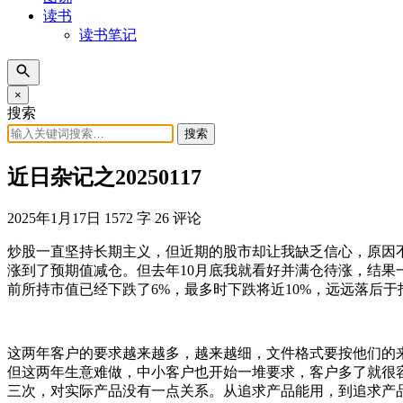
读书
读书笔记
×
搜索
搜索
近日杂记之20250117
2025年1月17日
1572 字
26 评论
炒股一直坚持长期主义，但近期的股市却让我缺乏信心，原因
涨到了预期值减仓。但去年10月底我就看好并满仓待涨，结果
前所持市值已经下跌了6%，最多时下跌将近10%，远远落后于
这两年客户的要求越来越多，越来越细，文件格式要按他们的
但这两年生意难做，中小客户也开始一堆要求，客户多了就很
三次，对实际产品没有一点关系。从追求产品能用，到追求产