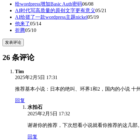
给wordpress增加Basic Auth密码
06/08
AI时代写高质量的原创文字更有意义
05/21
AI给搓了一款wordpress主题nickel
05/19
他来了
05/14
折腾
05/10
发表评论
26 条评论
Tim
2025年2月5日 17:31
推荐基本小说：日本的绝叫、环界1和2，国内的小说 十
回复
水拍石
2025年2月5日 17:32
谢谢你的推荐，下次想看小说就看你推荐的这几部
回复