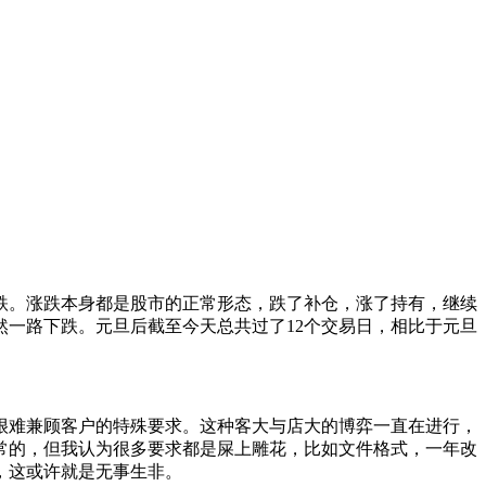
跌。涨跌本身都是股市的正常形态，跌了补仓，涨了持有，继续
然一路下跌。元旦后截至今天总共过了12个交易日，相比于元旦
很难兼顾客户的特殊要求。这种客大与店大的博弈一直在进行，
常的，但我认为很多要求都是屎上雕花，比如文件格式，一年改
，这或许就是无事生非。