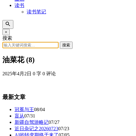
读书
读书笔记
×
搜索
搜索
油菜花 (8)
2025年4月2日
0 字
0 评论
最新文章
冠冕与王
08/04
盲从
07/31
新疆自驾游略记
07/27
近日杂记之20260723
07/23
AI的转变期终于来了
07/05