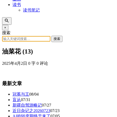
读书
读书笔记
×
搜索
搜索
油菜花 (13)
2025年4月2日
0 字
0 评论
最新文章
冠冕与王
08/04
盲从
07/31
新疆自驾游略记
07/27
近日杂记之20260723
07/23
AI的转变期终于来了
07/05