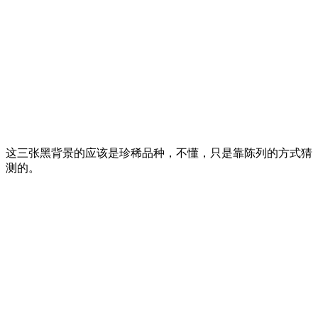
这三张黑背景的应该是珍稀品种，不懂，只是靠陈列的方式猜
测的。