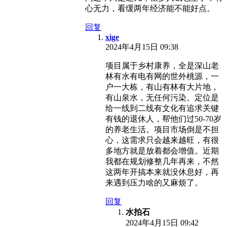
心无力，看缓两年经济能不能好点。
回复
xige
2024年4月15日 09:38
项目属于乡村康养，全是深山老
林有水有电有网的世外桃源，一
户一大栋，有山有林有大片地，
有山泉水，无任何污染。定位是
给一线到二线有文化有追求关键
有钱的退休人，帮他们过50-70岁
的养老生活。项目市场倒是不担
心，这需求只会越来越旺，有很
多地方就是放着都会增值。近期
我都在规划修整几年再来，不然
这两年开搞本来就没休息好，再
来遇到压力啥的又麻烦了。
回复
水拍石
2024年4月15日 09:42