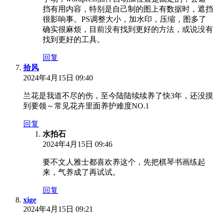
挡有用内容，特别是自己制的图上有数据时，遮挡
很影响事。PS调整大小，加水印，压缩，图多了
确实很麻烦，目前没有找到更好的方法，或说没有
找到更好的工具。
回复
拾风
2024年4月15日 09:40
兰花是我道不尽的伤，至今陆陆续续养了快3年，还没摸
到要领～常见花卉里面养护难度NO.1
回复
水拍石
2024年4月15日 09:46
要不文人雅士都喜欢养这个，先把棋琴书画练起
来，气养成了再试试。
回复
xige
2024年4月15日 09:21