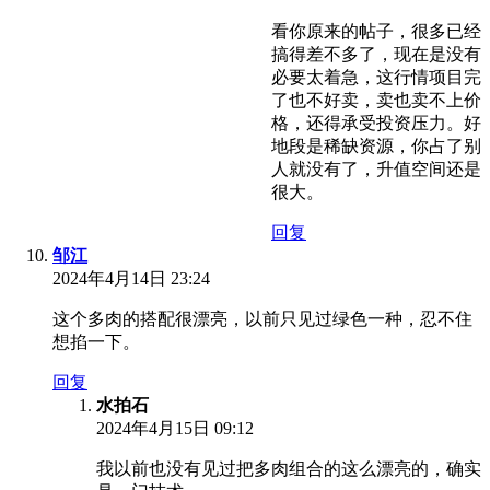
看你原来的帖子，很多已经
搞得差不多了，现在是没有
必要太着急，这行情项目完
了也不好卖，卖也卖不上价
格，还得承受投资压力。好
地段是稀缺资源，你占了别
人就没有了，升值空间还是
很大。
回复
邹江
2024年4月14日 23:24
这个多肉的搭配很漂亮，以前只见过绿色一种，忍不住
想掐一下。
回复
水拍石
2024年4月15日 09:12
我以前也没有见过把多肉组合的这么漂亮的，确实