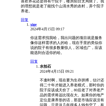
喜欢养花还是得有个院子，楼房阳台太局限了。我
的理想就是老了能找个山清水秀的农村，弄个院子
养老。
回复
xige
2024年4月15日 09:17
你这需求找我哈，我出问题的项目就是服务
像你这样需求的人的哈，现在手里的类似你
说的院子有很多数量惊人，区域也广，应该
能选到合适你的哈。
回复
水拍石
2024年4月15日 09:21
不逢时啊，现在要为生存拼搏，估计还
得二十年才能进入养老模式，那时你的
院子应该成天价了，80后老了对养老产
品的需求将远比现在大。如果你的地产
定位是康养形的话，那是市场应该没有
问题，只是这几年很多人钱包空了，有