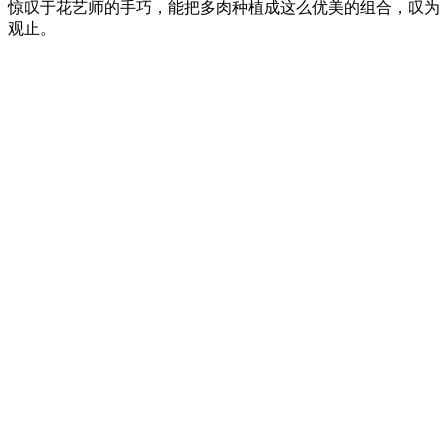
惊叹于花艺师的手巧，能把多肉种植成这么优美的组合，叹为
观止。