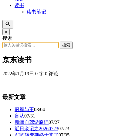
读书
读书笔记
×
搜索
搜索
京东读书
2022年1月19日
0 字
0 评论
最新文章
冠冕与王
08/04
盲从
07/31
新疆自驾游略记
07/27
近日杂记之20260723
07/23
AI的转变期终于来了
07/05