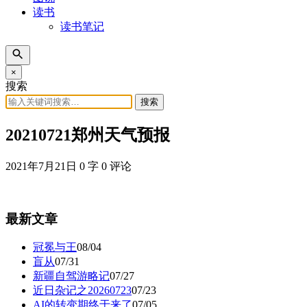
读书
读书笔记
×
搜索
搜索
20210721郑州天气预报
2021年7月21日
0 字
0 评论
最新文章
冠冕与王
08/04
盲从
07/31
新疆自驾游略记
07/27
近日杂记之20260723
07/23
AI的转变期终于来了
07/05