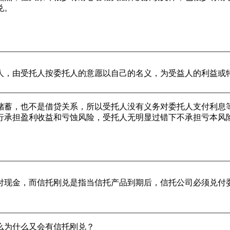
兑。
人，由受托人按委托人的意愿以自己的名义，为受益人的利益或
储蓄，也不是借贷关系，所以受托人没有义务对委托人支付利息
行承担盈利收益和亏蚀风险，受托人无明显过错下不承担亏本风
付现金，而信托刚兑是指当信托产品到期后，信托公司必须兑付
么为什么又会有信托刚兑？