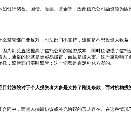
不如银行储蓄、国债、股票、基金等，因此信托公司融资较为困
什么监管部门要反对，司法部门不支持，难道是不想投资人收益
。因为刚兑直接推高了信托公司的融资成本，同时也增强了信托
增大，通俗的说就是更容易爆雷，而且是爆大雷。这严重影响了
受托，监管部门实时监管；这一切都是否定刚兑方案的。
至目前法院对于个人投资者大多是支持了刚兑条款，而对机构投
托合同中，而是以抽屉协议或补充协议的形式存在。在这种情况