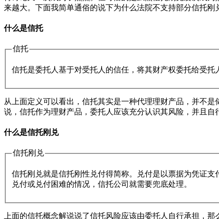
来越大。下面我简单通俗的说下为什么法院不支持部分信托刚
什么是信托
信托
信托是委托人基于对受托人的信任，将其财产权委托给受托
从上面定义可以看出，信托其实是一种代理理财产品，并不是
说，信托作为理财产品，委托人应该充分认识其风险，并且自
什么是信托刚兑
信托刚兑
信托刚兑就是信托刚性兑付得简称。兑付是以票据为凭证支
兑付或兑付困难的情况，信托公司就需要兜底处理。
上面的信托概念解说说了信托风险应该由委托人自行承担，那