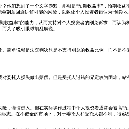
？他们想到了一个文字游戏，那就是“预期收益率”，预期收益率
能会刻意回避讲解可能的风险，以致让个人投资者错认为“预期收
期收益率”的能力，从而支持对个人投资者的刚兑诉求；而认为机
，而为了吸引眼球胡乱解说。
托。简单说就是法院判决只是不支持刚兑的收益比例，而不是不
要对委托人损失做出赔偿。但是受托人过错的界定较为困难，站
风险，谨慎进入。但在实际操作过程中个人投资者通常会被高“预
全的标志。在不健全的市场下，对于委托人和受托人都不利，很容