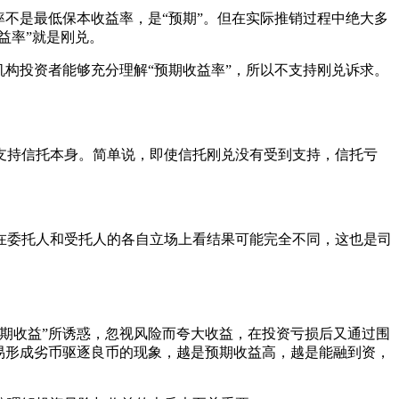
不是最低保本收益率，是“预期”。但在实际推销过程中绝大多
益率”就是刚兑。
构投资者能够充分理解“预期收益率”，所以不支持刚兑诉求。
支持信托本身。简单说，即使信托刚兑没有受到支持，信托亏
在委托人和受托人的各自立场上看结果可能完全不同，这也是司
期收益”所诱惑，忽视风险而夸大收益，在投资亏损后又通过围
易形成劣币驱逐良币的现象，越是预期收益高，越是能融到资，