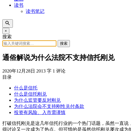
读书
读书笔记
×
搜索
搜索
通俗解说为什么法院不支持信托刚兑
2020年12月28日
2013 字
1 评论
目录
什么是信托
什么是信托刚兑
为什么监管要反对刚兑
为什么法院会不支持刚性兑付条款
投资有风险、入市需谨慎
打破信托刚兑是这几年信托行业的一个热门话题，虽然一直说
得讨论又一次成为了热点。但可惜的是虽然信托刚兑屡次成为