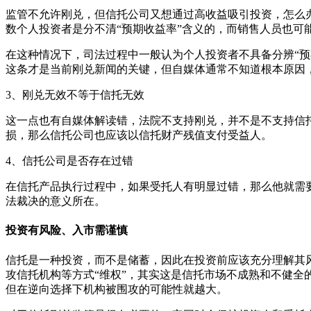
监管不允许刚兑，但信托公司又想通过高收益吸引投资，怎么办
数个人投资者是分不清“预期收益率”含义的，而销售人员也可
在这种情况下，司法过程中一般认为个人投资者不具备分辨“预
这条才是当前刚兑新闻的关键，但自媒体通常不知道根本原因
3、刚兑无效不等于信托无效
这一点也有自媒体解读错，法院不支持刚兑，并不是不支持信
损，那么信托公司也应该以信托财产残值支付受益人。
4、信托公司是否存在过错
在信托产品执行过程中，如果受托人有明显过错，那么他就需
法裁决的意义所在。
投资有风险、入市需谨慎
信托是一种投资，而不是储蓄，因此在投资前应该充分理解其
攻信托机构等方式“维权”，其实这是信托市场不成熟和不健
但在逆向选择下机构被围攻的可能性就越大。