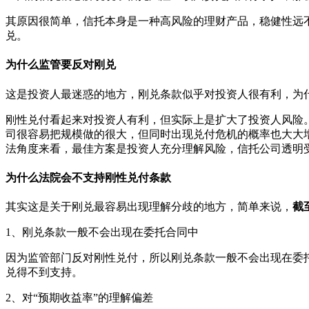
其原因很简单，信托本身是一种高风险的理财产品，稳健性远
兑。
为什么监管要反对刚兑
这是投资人最迷惑的地方，刚兑条款似乎对投资人很有利，为
刚性兑付看起来对投资人有利，但实际上是扩大了投资人风险
司很容易把规模做的很大，但同时出现兑付危机的概率也大大
法角度来看，最佳方案是投资人充分理解风险，信托公司透明
为什么法院会不支持刚性兑付条款
其实这是关于刚兑最容易出现理解分歧的地方，简单来说，
截
1、刚兑条款一般不会出现在委托合同中
因为监管部门反对刚性兑付，所以刚兑条款一般不会出现在委
兑得不到支持。
2、对“预期收益率”的理解偏差