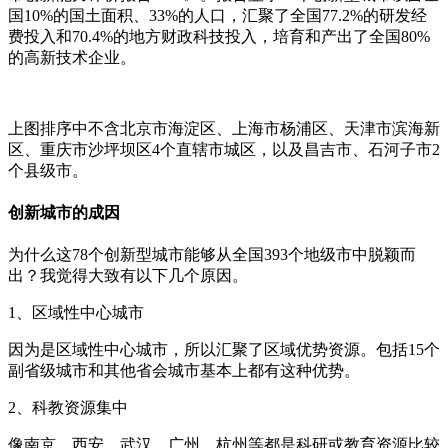
国10%的国土面积、33%的人口，汇聚了全国77.2%的研发经
费投入和70.4%的地方财政科技投入，培育和产出了全国80%
的高新技术企业。
上图排序中不含北京市海淀区、上海市杨浦区、天津市滨海新
区、重庆市沙坪坝区4个直辖市城区，以及昌吉市、石河子市2
个县级市。
创新城市的成因
为什么这78个创新型城市能够从全国393个地级市中脱颖而
出？我觉得大致有以下几个原因。
1、区域性中心城市
因为是区域性中心城市，所以汇聚了区域优势资源。包括15个
副省级城市和其他省会城市基本上都有这种优势。
2、科教资源集中
像南京、西安、武汉、广州、杭州等都是科研或教育资源比较