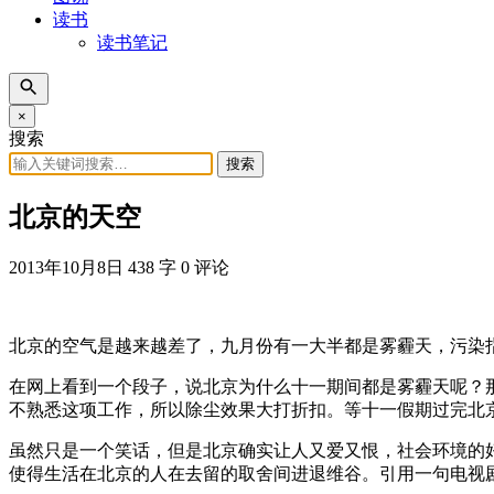
读书
读书笔记
×
搜索
搜索
北京的天空
2013年10月8日
438 字
0 评论
北京的空气是越来越差了，九月份有一大半都是雾霾天，污染
在网上看到一个段子，说北京为什么十一期间都是雾霾天呢？
不熟悉这项工作，所以除尘效果大打折扣。等十一假期过完北
虽然只是一个笑话，但是北京确实让人又爱又恨，社会环境的
使得生活在北京的人在去留的取舍间进退维谷。引用一句电视剧