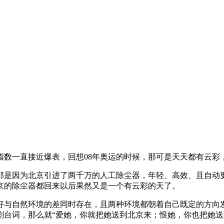
指数一直接近爆表，回想08年奥运的时候，那可是天天都有云彩
那是因为北京引进了两千万的人工除尘器，年轻、高效、且自动
京的除尘器都回来以后果然又是一个有云彩的天了。
好与自然环境的差同时存在，且两种环境都朝着自己既定的方向
台词，那么就“爱她，你就把她送到北京来；恨她，你也把她送