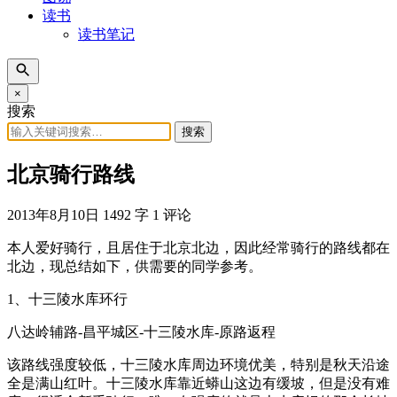
读书
读书笔记
×
搜索
搜索
北京骑行路线
2013年8月10日
1492 字
1 评论
本人爱好骑行，且居住于北京北边，因此经常骑行的路线都在
北边，现总结如下，供需要的同学参考。
1、十三陵水库环行
八达岭辅路-昌平城区-十三陵水库-原路返程
该路线强度较低，十三陵水库周边环境优美，特别是秋天沿途
全是满山红叶。十三陵水库靠近蟒山这边有缓坡，但是没有难