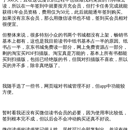
读，所以在一年签到中就要按月充会员，但打卡任务完成就能
获得1年会员资格，费用仅为50元，此后就能逐年签到购买。
如果没有京东会员，那么用微信读书也不错，签到买会员相对
很便宜。
但整体来说，很多特别小众的书两个书城都没有上架，畅销书
基本上都有，这也是我目前读书中纸书基本占一半的原因。纸
书占一半，京东书城免费读一部分，网上免费资源占一部分，
剩的淘宝买PDF扫描版。淘宝真是万能的，基本上所有书都能
买到扫描版，包括已经绝版的书，但我对扫描版不喜欢，所以
买的并不多，除非真绝版了。
我随手选了一些书，网页端对书城管理不好，但app中功能较
方便。
暂时看我还没有买微信读书会员的必要，因为使用率比较低，
签到根本完不成，但以后会不会冲动购买还真不好说。
微信读书的读书笔记很人性，居然可以全部复制出，并没有做