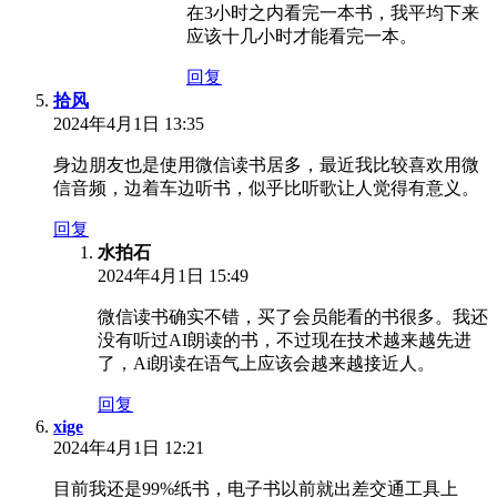
在3小时之内看完一本书，我平均下来
应该十几小时才能看完一本。
回复
拾风
2024年4月1日 13:35
身边朋友也是使用微信读书居多，最近我比较喜欢用微
信音频，边着车边听书，似乎比听歌让人觉得有意义。
回复
水拍石
2024年4月1日 15:49
微信读书确实不错，买了会员能看的书很多。我还
没有听过AI朗读的书，不过现在技术越来越先进
了，Ai朗读在语气上应该会越来越接近人。
回复
xige
2024年4月1日 12:21
目前我还是99%纸书，电子书以前就出差交通工具上