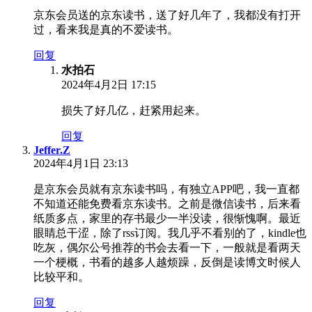
京东会员送的京东读书，送了好几年了，我都没有打开
过，看来我是真的不爱读书。
回复
水拍石
2024年4月2日 17:15
损失了好几亿，赶紧用起来。
回复
Jeffer.Z
2024年4月1日 23:13
是京东会员就有京东读书吗，有独立APP吧，我一直都
不知道还能免费看京东读书。之前是微信读书，后来看
纸质多点，家里的存书最少一半没读，很惭愧啊。最近
眼睛总干涩，除了rss订阅。我几乎不看别的了，kindle也
吃灰，偶尔公号推荐的书会去看一下，一般就是看两天
一个梗概，书看的越多人越烦躁，反倒是读博文时候人
比较平和。
回复