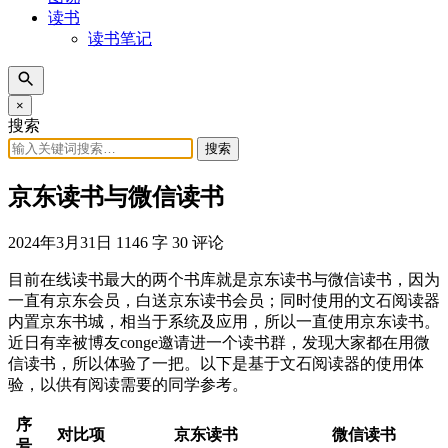
读书
读书笔记
×
搜索
搜索
京东读书与微信读书
2024年3月31日
1146 字
30 评论
目前在线读书最大的两个书库就是京东读书与微信读书，因为
一直有京东会员，白送京东读书会员；同时使用的文石阅读器
内置京东书城，相当于系统及应用，所以一直使用京东读书。
近日有幸被博友conge邀请进一个读书群，发现大家都在用微
信读书，所以体验了一把。以下是基于文石阅读器的使用体
验，以供有阅读需要的同学参考。
序
对比项
京东读书
微信读书
号