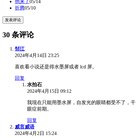
他来了
05/14
折腾
05/10
发表评论
30 条评论
邹江
2024年4月14日 23:25
喜欢看小说还是得水墨屏或者 lcd 屏。
回复
水拍石
2024年4月15日 09:12
我现在只能用墨水屏，自发光的眼睛都受不了，干
眼症前期。
回复
威言威语
2024年4月2日 15:24