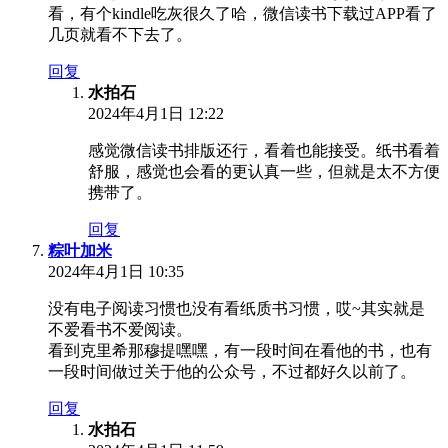
看，有个kindle吃灰很久了哈，微信读书下载过APP看了
几页就看不下去了。
回复
水拍石
2024年4月1日 12:22
感觉微信读书排版还行，看着也能接受。纸书看着
舒服，感觉也会看的更认真一些，但就是太不方便
携带了。
回复
粽叶加米
2024年4月1日 10:35
没有电子阅读习惯也没有看纸质书习惯，哎~其实就是
不爱看书不爱阅读。
看到克里希那穆提嘿嘿，有一段时间在看他的书，也有
一段时间做过关于他的公众号，不过都好久以前了。
回复
水拍石