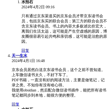
水拍石
2024年4月2日 09:16
只有通过京东渠道买的京东会员才带京东读书会
员，包括京东买的联合会员；第三方的联合会员不
含京东读书会员。书上的内容大多叙述比价宏大，
离我们生活太远，这可能是产生空虚感的原因，博
友圈很容易引起共鸣和亲切感，这可能是治愈的原
因。
回复
天一生水
2024年4月1日 16:48
京东会员居然白送京东读书会员，这个之前不曾知道。
上车微信读书太久，不好下车了。
PDF书籍，一直没有好的阅读方法，主要是做笔记，记
录之类。不知你有没有啥心得。
我使用obsidian，然后配合微信读书插件，能把所有读书
笔记都同步到本地，能很方便的整理。
回复