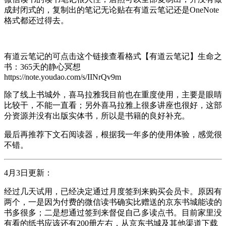
成封闭式的，复制出的笔记无论贴在有道云笔记还是OneNote
格式都还过得去。
有道云笔记的可点击这个链接查看格式【有道云笔记】生命之
书：365天的静心冥想
https://note.youdao.com/s/IINrQv9m
除了线上书城外，喜马拉雅我目前也在重度使用，主要是眼睛
比较干，不能一直看；另外喜马拉雅上很多讲座也很好，这部
分资源并没有出版实体书，所以是书籍的良好补充。
最后再推荐下文石阅读器，根据我一年多的使用体验，感觉很
不错。
4月3日更新：
经过几天试用，已经决定通过月度签到来购买会员卡。原因有
两个，一是因为付费的微信读书确实比赠送的京东书城能读的
书多很多；二是想通过签到来督促自己多读点书。目前家里没
有看的纸书应该还有200册左右，从京东书城及其他渠道下载