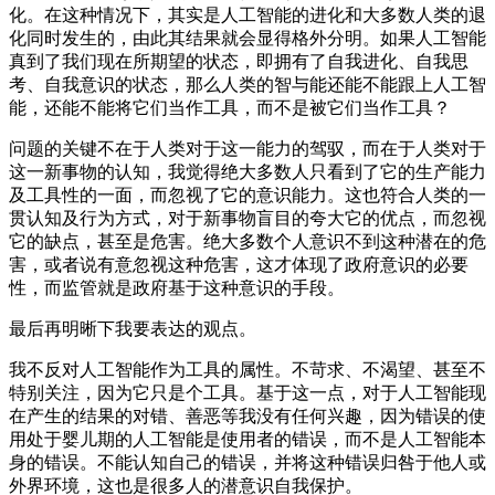
化。在这种情况下，其实是人工智能的进化和大多数人类的退
化同时发生的，由此其结果就会显得格外分明。如果人工智能
真到了我们现在所期望的状态，即拥有了自我进化、自我思
考、自我意识的状态，那么人类的智与能还能不能跟上人工智
能，还能不能将它们当作工具，而不是被它们当作工具？
问题的关键不在于人类对于这一能力的驾驭，而在于人类对于
这一新事物的认知，我觉得绝大多数人只看到了它的生产能力
及工具性的一面，而忽视了它的意识能力。这也符合人类的一
贯认知及行为方式，对于新事物盲目的夸大它的优点，而忽视
它的缺点，甚至是危害。绝大多数个人意识不到这种潜在的危
害，或者说有意忽视这种危害，这才体现了政府意识的必要
性，而监管就是政府基于这种意识的手段。
最后再明晰下我要表达的观点。
我不反对人工智能作为工具的属性。不苛求、不渴望、甚至不
特别关注，因为它只是个工具。基于这一点，对于人工智能现
在产生的结果的对错、善恶等我没有任何兴趣，因为错误的使
用处于婴儿期的人工智能是使用者的错误，而不是人工智能本
身的错误。不能认知自己的错误，并将这种错误归咎于他人或
外界环境，这也是很多人的潜意识自我保护。