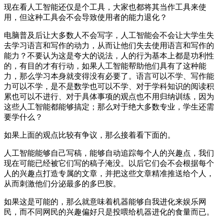
现在看人工智能还仅是个工具，大家也都将其当作工具来使
用，但这种工具会不会导致使用者的能力退化？
电脑普及后让大多数人不会写字，人工智能会不会让大学生失
去学习语言和写作的动力，从而让他们失去使用语言和写作的
能力？不要认为这是夸大的说法，人的行为基本上都是功利性
的，有目的才有行动，如果人工智能帮助他们具有了这种能
力，那么学习本身就变得没有必要了。语言可以不学、写作能
力可以不学，是不是数学也可以不学、对于学科知识的阅读积
累也可以不进行、对于具体事项的观点也不用归纳训练，因为
这些人工智能都能够搞定；那么对于绝大多数专业，学生还需
要学什么？
如果上面的观点比较有争议，那么接着看下面的。
人工智能能够自己写稿，能够自动追踪每个人的兴趣点，我们
现在可能已经被它们写的稿子淹没。以后它们会不会根据每个
人的兴趣点打造专属的文章，并把这些文章精准推送给个人，
从而刺激他们分泌最多的多巴胺。
如果这是可能的，那么就意味着机器能够自我进化来娱乐网
民，而不同网民的兴趣偏好只是投喂给机器进化的食量而已。