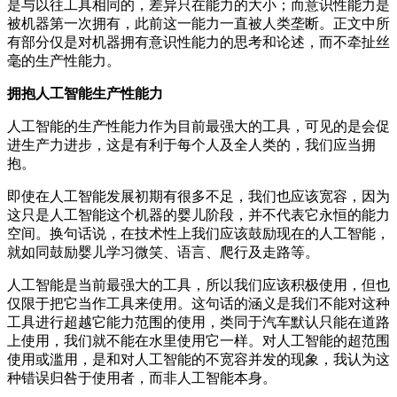
是与以往工具相同的，差异只在能力的大小；而意识性能力是
被机器第一次拥有，此前这一能力一直被人类垄断。正文中所
有部分仅是对机器拥有意识性能力的思考和论述，而不牵扯丝
毫的生产性能力。
拥抱人工智能生产性能力
人工智能的生产性能力作为目前最强大的工具，可见的是会促
进生产力进步，这是有利于每个人及全人类的，我们应当拥
抱。
即使在人工智能发展初期有很多不足，我们也应该宽容，因为
这只是人工智能这个机器的婴儿阶段，并不代表它永恒的能力
空间。换句话说，在技术性上我们应该鼓励现在的人工智能，
就如同鼓励婴儿学习微笑、语言、爬行及走路等。
人工智能是当前最强大的工具，所以我们应该积极使用，但也
仅限于把它当作工具来使用。这句话的涵义是我们不能对这种
工具进行超越它能力范围的使用，类同于汽车默认只能在道路
上使用，我们就不能在水里使用它一样。对人工智能的超范围
使用或滥用，是和对人工智能的不宽容并发的现象，我认为这
种错误归咎于使用者，而非人工智能本身。