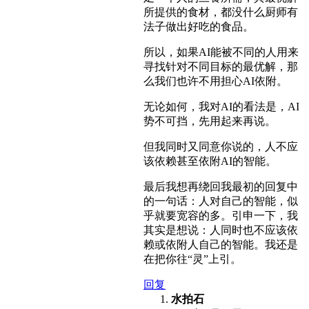
所提供的食材，都没什么厨师有
法子做出好吃的食品。
所以，如果AI能被不同的人用来
寻找针对不同目标的最优解，那
么我们也许不用担心AI依附。
无论如何，我对AI的看法是，AI
势不可挡，先用起来再说。
但我同时又同意你说的，人不应
该依赖甚至依附AI的智能。
最后我想再绕回我最初的回复中
的一句话：人对自己的智能，似
乎就要宽容的多。引申一下，我
其实是想说：人同时也不应该依
赖或依附人自己的智能。我还是
在把你往“灵”上引。
回复
水拍石