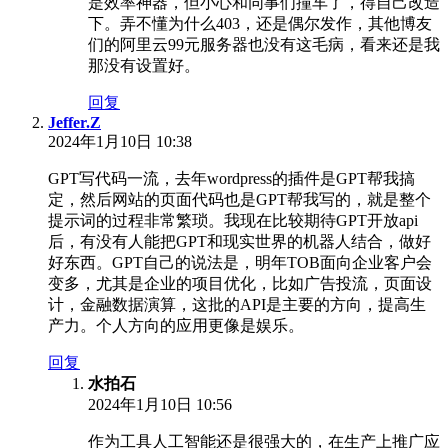
是效率神器，但小心和同事们撞车了，得自己改造
下。弄不懂为什么403，还是偶尔发作，其他博友
们的阿里云99元服务器也没有这毛病，看来还是我
那没有设置好。
回复
Jeffer.Z
2024年1月10日 10:38
GPT写代码一流，去年wordpress的插件是GPT帮我搞
定，然后网站的页面代码也是GPT帮我写的，就是整个
提示词的过程非常繁琐。我现在比较期待GPT开放api
后，有没有人能把GPT和现实世界的机器人结合，做好
好东西。GPT自己的说法是，明年TOB面向企业客户会
变多，尤其是企业的项目优化，比如广告投流，页面设
计，金融数据演算，这批的API是主要的方向，提高生
产力。个人方向的应用更像是娱乐。
回复
水拍石
2024年1月10日 10:56
作为工具人工智能还是很强大的，在生产上推广应