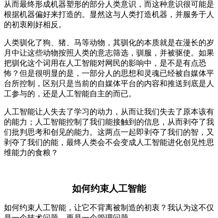
从而最终形成机器塑形的部分人类意识，而这种意识很可能是
根据机器偏好来打造的。显然这与人类打造机器，并服务于人
的初衷刚好相反。
人类驯化了狗、猪、马等动物，其驯化的本质就是在漫长的岁
月中让这些动物按照人类的意志筛选，驯服，并被驱使。如果
把驯化这个词用在人工智能对网民的影响中，是不是有点恐
怖？但是很明显的是，一部分人的思想和灵魂已经被自媒体平
台所控制，区别只是当前的自媒体平台的内容和推送到底是人
工参与的，还是人工智能自主的而已。
人工智能让人失去了学习的动力，从而让我们失去了原本该有
的能力；人工智能控制了我们能接触到的信息，从而剥夺了我
们批判思考和创见的能力。这两点一起即剥夺了我们的智，又
剥夺了我们的能，最终人类会不会变成人工智能进化创见性思
维能力的食粮？
如何约束人工智能
如何约束人工智能，让它不背离被制造的初衷？我认为这不仅
是一个技术问题，更是一个管理问题。