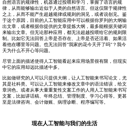
自然语言的规律性，机器通过投喂和学习，掌握了语言的规
律，从而能够输出近似于人类的自然语言。但这仅限于规律性
之上，从而不能产生超越规律或规则的洞见，或者说创见。鉴
于这个原因，目前的人工智能应用中可以根据你罗列的大纲输
出文章，或者根据你提供的文章提炼大纲，最多能根据关键词
来输出文章。但无论那种应用，都无法超越投喂给它的规则限
制。比如它无法回答上帝是否存在、上帝是否还活着、如果活
着他在哪里等问题。也无法回答”我家的花今天开了吗”？我今
天为什么不开心等问题。
尽管上面的描述使得人工智能看起来应用场景很有限，但现实
中它的应用却远比描述中多。
比如做研究的人可以只提供大纲，让人工智能来书写论文，尤
其是社科类。可以让人工智能来修改文章中的语法错误，给文
章润色。或者从事大量重复性文案工作的人用人工智能来书写
文案，比如讲话稿、年终总结、管理制度、学习心得等。更甚
至是法律咨询、会计做账、病理诊断、程序编写等。
现在人工智能与我们的生活