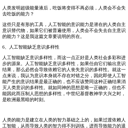
人类发明超级能量液后，吃饭将变得不再必须，人类会不会失
去吃饭的能力？
这些只是有形的工具，人工智能的意识能力是潜在的人类自主
意识替代物，如果它们被普遍使用，人类会不会失去自主意识
的能力？这是我这篇文章要说明的所在。
6、人工智能缺乏意识多样性
人工智能缺乏意识多样性，而这一点正好是人类社会多彩和进
步的源泉。人工智能缺乏意识多样性，如果任由它们输出意识
结果，那么必然会导致依赖它的人丧失意识的多样性。就这一
点来说，我认为意识本身就不存在对错之分，因此即使人工智
能产生的意识结果是最正确的，也不应该赞同这种正确结果消
灭人类意识的多样性。就如同神的思想是唯一正确的，但也不
能因此而压制人思想的多样性，中世纪基督教神学大兴之时，
是欧洲最黑暗的时刻。
人类的能力是建立在人类的智力基础之上的，如果过渡依赖人
工智能，从而导致人类的智力得不到训练，进而导致能力的退