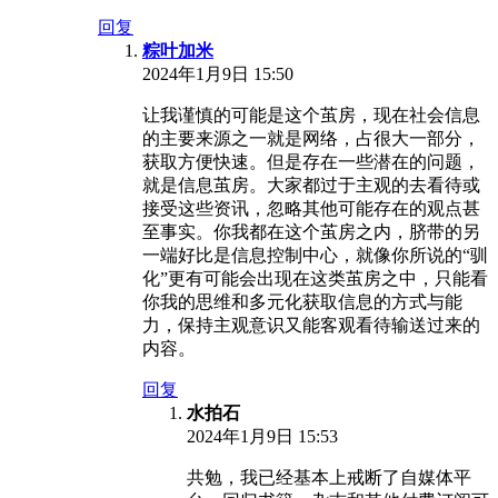
回复
粽叶加米
2024年1月9日 15:50
让我谨慎的可能是这个茧房，现在社会信息
的主要来源之一就是网络，占很大一部分，
获取方便快速。但是存在一些潜在的问题，
就是信息茧房。大家都过于主观的去看待或
接受这些资讯，忽略其他可能存在的观点甚
至事实。你我都在这个茧房之内，脐带的另
一端好比是信息控制中心，就像你所说的“驯
化”更有可能会出现在这类茧房之中，只能看
你我的思维和多元化获取信息的方式与能
力，保持主观意识又能客观看待输送过来的
内容。
回复
水拍石
2024年1月9日 15:53
共勉，我已经基本上戒断了自媒体平