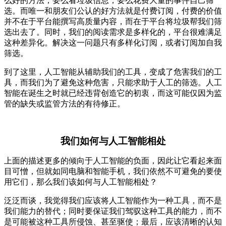
么好的方法，要么看垃圾信息，要么花费大量的事件自己筛
选。而唯一和朋友们公认的好方法就是付费订阅，付费的价值
并不在于平台能撰写高质量内容，而在于平台将垃圾帮我们筛
选出去了。同时，我们的阅读需求是多样化的，平台很难满足
这种差异化。解决这一问题只有多样化订阅，或者订阅加自我
筛选。
到了这里，人工智能从辅助我们的工具，变成了危害我们的工
具，而我们为了避免这种危害，只能求助于人工的筛选。人工
智能在诞生之时就已经违背创造它的初衷，而这可能仅因为监
管的缺失或监管方法的有待修正。
我们如何与人工智能相处
上面的描述更多的倾向于人工智能的负面，因此让它看起来面
目可憎，但就如同电脑和智能手机，我们依然不可避免的要使
用它们，那么我们该如何与人工智能相处？
泛泛而谈，我觉得我们应该将人工智能作为一种工具，而不是
我们能力的替代；同时要保证我们驾驭这种工具的能力，而不
是可能被这种工具所侵蚀、甚至驱使；最后，应该清晰的认知