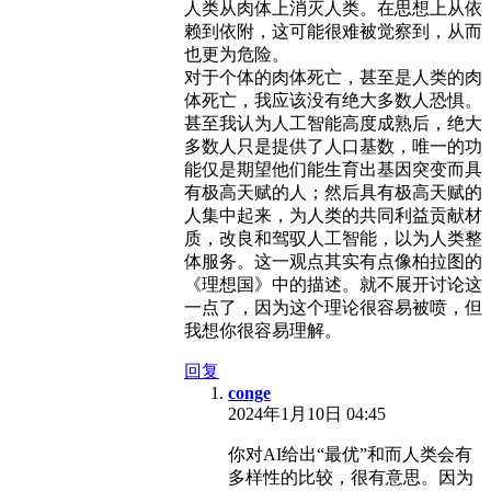
人类从肉体上消灭人类。在思想上从依
赖到依附，这可能很难被觉察到，从而
也更为危险。
对于个体的肉体死亡，甚至是人类的肉
体死亡，我应该没有绝大多数人恐惧。
甚至我认为人工智能高度成熟后，绝大
多数人只是提供了人口基数，唯一的功
能仅是期望他们能生育出基因突变而具
有极高天赋的人；然后具有极高天赋的
人集中起来，为人类的共同利益贡献材
质，改良和驾驭人工智能，以为人类整
体服务。这一观点其实有点像柏拉图的
《理想国》中的描述。就不展开讨论这
一点了，因为这个理论很容易被喷，但
我想你很容易理解。
回复
conge
2024年1月10日 04:45
你对AI给出“最优”和而人类会有
多样性的比较，很有意思。因为