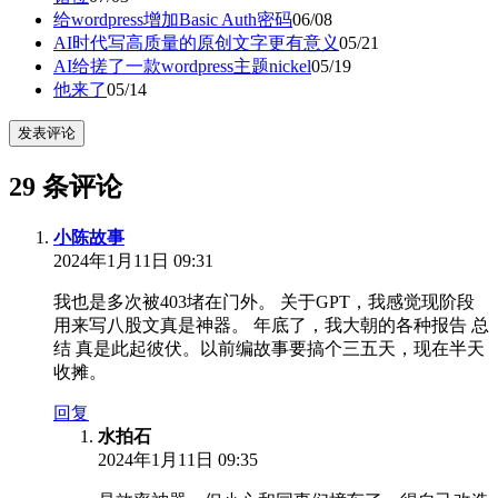
给wordpress增加Basic Auth密码
06/08
AI时代写高质量的原创文字更有意义
05/21
AI给搓了一款wordpress主题nickel
05/19
他来了
05/14
发表评论
29 条评论
小陈故事
2024年1月11日 09:31
我也是多次被403堵在门外。 关于GPT，我感觉现阶段
用来写八股文真是神器。 年底了，我大朝的各种报告 总
结 真是此起彼伏。以前编故事要搞个三五天，现在半天
收摊。
回复
水拍石
2024年1月11日 09:35