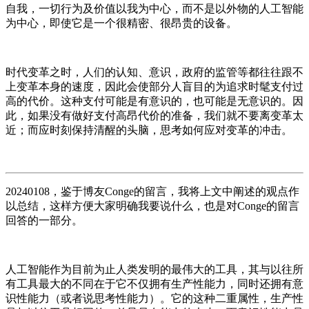
自我，一切行为及价值以我为中心，而不是以外物的人工智能
为中心，即使它是一个很精密、很昂贵的设备。
时代变革之时，人们的认知、意识，政府的监管等都往往跟不
上变革本身的速度，因此会使部分人盲目的为追求时髦支付过
高的代价。这种支付可能是有意识的，也可能是无意识的。因
此，如果没有做好支付高昂代价的准备，我们就不要离变革太
近；而应时刻保持清醒的头脑，思考如何应对变革的冲击。
20240108，鉴于博友Conge的留言，我将上文中阐述的观点作
以总结，这样方便大家明确我要说什么，也是对Conge的留言
回答的一部分。
人工智能作为目前为止人类发明的最伟大的工具，其与以往所
有工具最大的不同在于它不仅拥有生产性能力，同时还拥有意
识性能力（或者说思考性能力）。它的这种二重属性，生产性