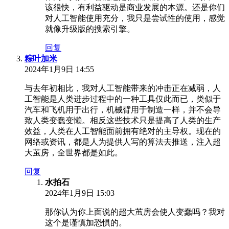
该很快，有利益驱动是商业发展的本源。还是你们
对人工智能使用充分，我只是尝试性的使用，感觉
就像升级版的搜索引擎。
回复
粽叶加米
2024年1月9日 14:55
与去年初相比，我对人工智能带来的冲击正在减弱，人
工智能是人类进步过程中的一种工具仅此而已，类似于
汽车和飞机用于出行，机械臂用于制造一样，并不会导
致人类变蠢变懒。相反这些技术只是提高了人类的生产
效益，人类在人工智能面前拥有绝对的主导权。现在的
网络或资讯，都是人为提供人写的算法去推送，注入超
大茧房，全世界都是如此。
回复
水拍石
2024年1月9日 15:03
那你认为你上面说的超大茧房会使人变蠢吗？我对
这个是谨慎加恐惧的。