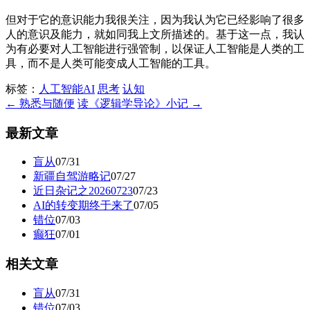
但对于它的意识能力我很关注，因为我认为它已经影响了很多
人的意识及能力，就如同我上文所描述的。基于这一点，我认
为有必要对人工智能进行强管制，以保证人工智能是人类的工
具，而不是人类可能变成人工智能的工具。
标签：
人工智能AI
思考
认知
← 熟悉与随便
读《逻辑学导论》小记 →
最新文章
盲从
07/31
新疆自驾游略记
07/27
近日杂记之20260723
07/23
AI的转变期终于来了
07/05
错位
07/03
癫狂
07/01
相关文章
盲从
07/31
错位
07/03