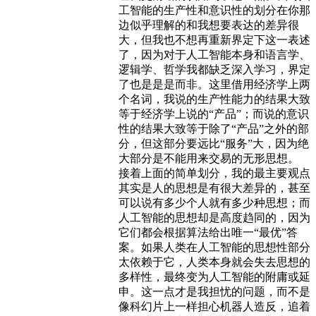
工智能的生产性和意识性的划分在你那
边似乎理解的和我想要表达的差异很
大，但我也不想再重新界定下这一表述
了，因为对于人工智能本身和语言学、
逻辑学、哲学我都缺乏深入学习，界定
了也是是是而非。这里借用经济学上两
个名词，我说的生产性能力的结果大致
等于经济学上说的“产品”；而说的意识
性的结果大致等于除了“产品”之外的部
分，但这部分要远比“服务”大，因为绝
大部分是不能用来交易的无形思想。
接着上面的简单划分，我的最主要观点
其实是人的思想是有很大差异的，甚至
可以说有多少个人就有多少种思想；而
人工智能的思想却是高度趋同的，因为
它们都会根据算法给出唯一“最优”答
案。如果人类在人工智能的思想性部分
太依赖于它，人类本身就会失去思想的
多样性，最终变为人工智能的附庸或延
申。这一点才是我担忧的问题，而不是
像科幻片上一样担心机器人造反，追着