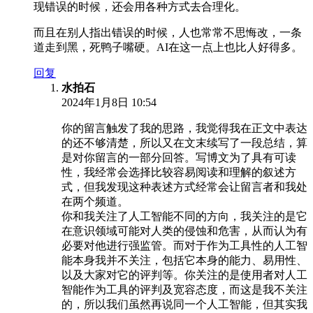
现错误的时候，还会用各种方式去合理化。
而且在别人指出错误的时候，人也常常不思悔改，一条
道走到黑，死鸭子嘴硬。AI在这一点上也比人好得多。
回复
水拍石
2024年1月8日 10:54
你的留言触发了我的思路，我觉得我在正文中表达
的还不够清楚，所以又在文末续写了一段总结，算
是对你留言的一部分回答。写博文为了具有可读
性，我经常会选择比较容易阅读和理解的叙述方
式，但我发现这种表述方式经常会让留言者和我处
在两个频道。
你和我关注了人工智能不同的方向，我关注的是它
在意识领域可能对人类的侵蚀和危害，从而认为有
必要对他进行强监管。而对于作为工具性的人工智
能本身我并不关注，包括它本身的能力、易用性、
以及大家对它的评判等。你关注的是使用者对人工
智能作为工具的评判及宽容态度，而这是我不关注
的，所以我们虽然再说同一个人工智能，但其实我