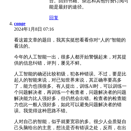
台。回归书籍、杂志和其他付费订阅可
能是最好的途径。
回复
conge
2024年1月8日 07:16
看这篇文章的题目，我其实挺想看看你对“人的”智能的
看法的。
今年的人工智能一出，很多人都开始警惕起来，对其提
供的信息纠错，评判，屡见不鲜。
人工智能的确还比较初级，犯各种错误。不过，要是比
起人的智能来说，对已知世界来说，其正确率要高多
了，能力也强很多。有人提出，训练AI时，可以训练一
个问题解决者，再训练一个检查者，问题解决者的问题
解决能力比人强好多，但仍然会出错。检查者的检查能
力也比一般人强好多，如此可以避免问题解决者的错
误。我觉得这种思路不错。
人对自己的智能，似乎就要宽容的多。很少人会质疑自
己头脑给出的主意，想法是否有错误之处，反而，在出