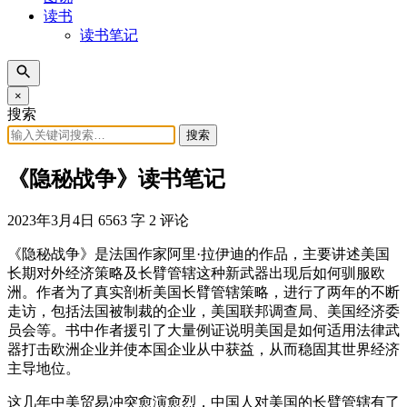
读书
读书笔记
×
搜索
搜索
《隐秘战争》读书笔记
2023年3月4日
6563 字
2 评论
《隐秘战争》是法国作家阿里·拉伊迪的作品，主要讲述美国
长期对外经济策略及长臂管辖这种新武器出现后如何驯服欧
洲。作者为了真实剖析美国长臂管辖策略，进行了两年的不断
走访，包括法国被制裁的企业，美国联邦调查局、美国经济委
员会等。书中作者援引了大量例证说明美国是如何适用法律武
器打击欧洲企业并使本国企业从中获益，从而稳固其世界经济
主导地位。
这几年中美贸易冲突愈演愈烈，中国人对美国的长臂管辖有了