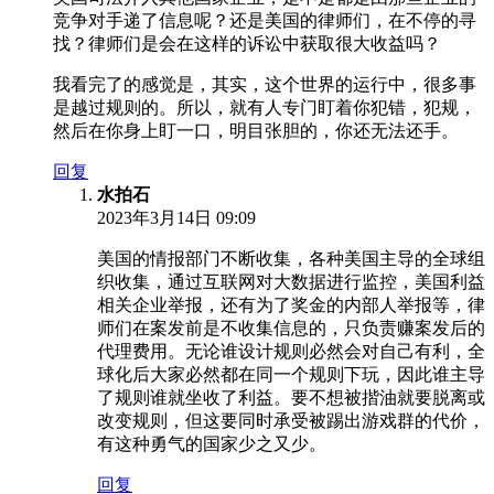
竞争对手递了信息呢？还是美国的律师们，在不停的寻
找？律师们是会在这样的诉讼中获取很大收益吗？
我看完了的感觉是，其实，这个世界的运行中，很多事
是越过规则的。所以，就有人专门盯着你犯错，犯规，
然后在你身上盯一口，明目张胆的，你还无法还手。
回复
水拍石
2023年3月14日 09:09
美国的情报部门不断收集，各种美国主导的全球组
织收集，通过互联网对大数据进行监控，美国利益
相关企业举报，还有为了奖金的内部人举报等，律
师们在案发前是不收集信息的，只负责赚案发后的
代理费用。无论谁设计规则必然会对自己有利，全
球化后大家必然都在同一个规则下玩，因此谁主导
了规则谁就坐收了利益。要不想被揩油就要脱离或
改变规则，但这要同时承受被踢出游戏群的代价，
有这种勇气的国家少之又少。
回复