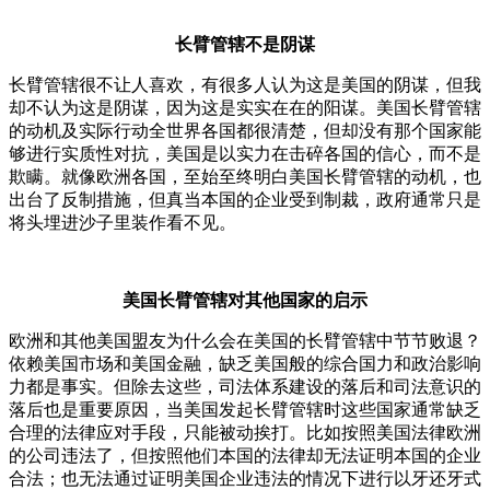
长臂管辖不是阴谋
长臂管辖很不让人喜欢，有很多人认为这是美国的阴谋，但我
却不认为这是阴谋，因为这是实实在在的阳谋。美国长臂管辖
的动机及实际行动全世界各国都很清楚，但却没有那个国家能
够进行实质性对抗，美国是以实力在击碎各国的信心，而不是
欺瞒。就像欧洲各国，至始至终明白美国长臂管辖的动机，也
出台了反制措施，但真当本国的企业受到制裁，政府通常只是
将头埋进沙子里装作看不见。
美国长臂管辖对其他国家的启示
欧洲和其他美国盟友为什么会在美国的长臂管辖中节节败退？
依赖美国市场和美国金融，缺乏美国般的综合国力和政治影响
力都是事实。但除去这些，司法体系建设的落后和司法意识的
落后也是重要原因，当美国发起长臂管辖时这些国家通常缺乏
合理的法律应对手段，只能被动挨打。比如按照美国法律欧洲
的公司违法了，但按照他们本国的法律却无法证明本国的企业
合法；也无法通过证明美国企业违法的情况下进行以牙还牙式