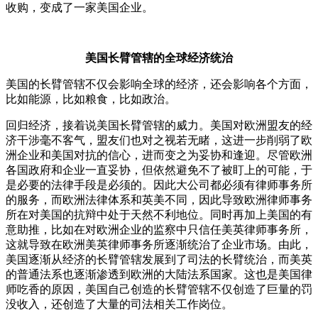
收购，变成了一家美国企业。
美国长臂管辖的全球经济统治
美国的长臂管辖不仅会影响全球的经济，还会影响各个方面，
比如能源，比如粮食，比如政治。
回归经济，接着说美国长臂管辖的威力。美国对欧洲盟友的经
济干涉毫不客气，盟友们也对之视若无睹，这进一步削弱了欧
洲企业和美国对抗的信心，进而变之为妥协和逢迎。尽管欧洲
各国政府和企业一直妥协，但依然避免不了被盯上的可能，于
是必要的法律手段是必须的。因此大公司都必须有律师事务所
的服务，而欧洲法律体系和英美不同，因此导致欧洲律师事务
所在对美国的抗辩中处于天然不利地位。同时再加上美国的有
意助推，比如在对欧洲企业的监察中只信任美英律师事务所，
这就导致在欧洲美英律师事务所逐渐统治了企业市场。由此，
美国逐渐从经济的长臂管辖发展到了司法的长臂统治，而美英
的普通法系也逐渐渗透到欧洲的大陆法系国家。这也是美国律
师吃香的原因，美国自己创造的长臂管辖不仅创造了巨量的罚
没收入，还创造了大量的司法相关工作岗位。