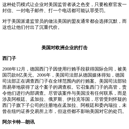
这种处罚模式让企业对美国监管者谈之色变，只要检察官发一
封信、一封电子邮件、打一个电话都可能认罪受罚。
对于美国派遣监管员的做法美国的盟友通常都会选择沉默，而
这也让他们付出了沉重代价。
美国对欧洲企业的打击
西门子
2008年12月，德国西门子因使用行贿手段获得国际合同，被美
国罚款8亿美元。2006年，美国司法部从德国媒体得知，德国
司法部正在调查西门子在全球范围内的行贿案。美国司法部轻
而易举地获得了这个案子的调查权。它召集西门子的高管，责
令他们进行内部调查。尽管该案件与美国没有任何联系，而是
涉及阿根廷、孟加拉、俄罗斯、伊拉克等国，尽管受到怀疑的
西门子旗下子公司的注册地在孟加拉、阿根廷和委内瑞拉，未
曾在纽约证券交易所上市，但这些都不影响美国对它的处罚。
阿尔卡特—朗讯