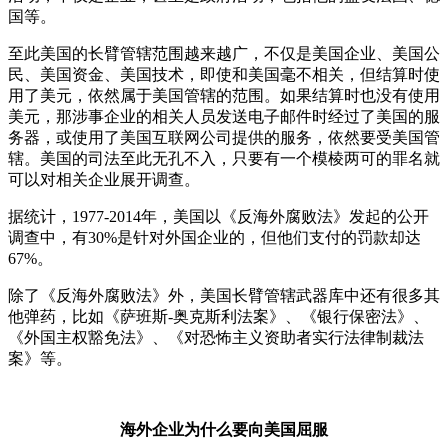
国等。
至此美国的长臂管辖范围越来越广，不仅是美国企业、美国公
民、美国资金、美国技术，即使和美国毫不相关，但结算时使
用了美元，依然属于美国管辖的范围。如果结算时也没有使用
美元，那涉事企业的相关人员发送电子邮件时经过了美国的服
务器，或使用了美国互联网公司提供的服务，依然要受美国管
辖。美国的司法至此无孔不入，只要有一个模棱两可的罪名就
可以对相关企业展开调查。
据统计，1977-2014年，美国以《反海外腐败法》发起的公开
调查中，有30%是针对外国企业的，但他们支付的罚款却达
67%。
除了《反海外腐败法》外，美国长臂管辖武器库中还有很多其
他弹药，比如《萨班斯-奥克斯利法案》、《银行保密法》、
《外国主权豁免法》、《对恐怖主义资助者实行法律制裁法
案》等。
海外企业为什么要向美国屈服