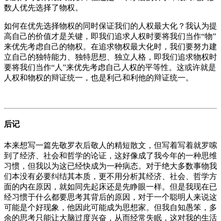
数人优先选择了物权。
如何在优先选择物权的同时保证我们的人权最大化？我认为提
高自己的价值才是关键，即我们追求人权时要将我们当作“物”
来优先考虑自己的物权。在追求物权最大化时，我们要努力建
立自己的独特能力、独特思想、独立人格，即我们追求物权时
要将我们当作“人”来优先考虑自己人权的平等性。这或许就是
人权和物权的辩证统一，也是利己和利他的辩证统一。
后记
本来想写一篇先敬罗衣后敬人的精短散文，但写着写着就罗嗦
到了经济、社会和哲学的论证，这好像成了我今年的一种思维
习惯，但我以为这已经快成为一种病态。对于绝大多数事物我
们本没有必要纠结其本质，更不用分析其经济、社会、哲学方
面的内在原因，就如同先起床还是先睁眼一样。但是我现在已
经习惯于什么都要思考其背后的原因，对于一个聪明人来说这
可能是个好现象，他因此可能成为思想家。但我自知愚笨，多
余的思考只能让大脑过度兴奋，从而经常失眠，这对我的生活