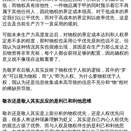
低；而物权具有排他性，一件物品属于甲的同时预示着它不再
属于其他任何人，因此物权的界定成本很高。对于低成本的界
定我们以公平优先，而对于高成本的界定则以效率优先，这是
过去及当前生产力下一直采用的规则。
可能未来生产力高度发达后，对物权的界定成本达到和人权界
定差不多的程度，那时物权也采用公平优先原则也说不定。但
我认为这种情况其实也很难出现，原因是在生产力那么发达之
后物资将非常充裕，每个人都会获得足够的配置，因此确权的
意义就不像现在这般重要了。
先敬罗衣后敬人其实反映了物权优于人权的逻辑，其中的“罗
衣”可以视为物权，而“人”即为人权。为什么要物权优于人
权，我认为还是信息收集成本高导致的信息不充分和“物”相对
的稀缺所导致。
敬衣还是敬人其实反应的是利己和利他思维
敬衣还是敬人其实是上面分析的物权优先，还是人权优先问
题，很多人将这种现象理解为贬义，其实是自己内心人权优先
的观念占据了优势。而与人权及物权伴生的是利己和利他思