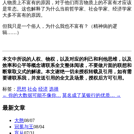
人物质上不富有的原因，对于他们而言物质上的不富有才应该
是常态。这也解释了为什么当前哲学家、社会学家、经济学家
大多不富有的原因。
但我只是一个俗人，为什么我也不富有？（精神病的逻
辑……）
本文中所说的人权、物权，以及对应的利己和利他思维，以及
效率和公平等概念请联系全文整体阅读，不要做片面的联想和
断章取义式的解读。本文谢绝一切未授权转载及引用，如有需
要请联系我，并发送引用的全文及场景，授权后方可引用。
标签：
思想
社会
经济
选择
← 你的大数据可能不像你…
莫名成了某银行的优质… →
最新文章
大憨
08/07
冠冕与王
08/04
盲从
07/31