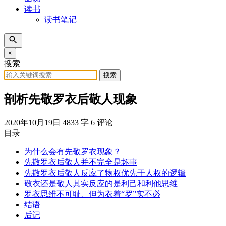
读书
读书笔记
×
搜索
搜索
剖析先敬罗衣后敬人现象
2020年10月19日
4833 字
6 评论
目录
为什么会有先敬罗衣现象？
先敬罗衣后敬人并不完全是坏事
先敬罗衣后敬人反应了物权优先于人权的逻辑
敬衣还是敬人其实反应的是利己和利他思维
罗衣思维不可耻、但为衣着“罗”实不必
结语
后记