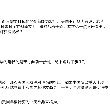
，而只需要打掉他的创新能力就行。美国不让华为有设计芯片，
而越来越没有创新实力，最终泯灭于众。其实这一点不难看出，
不能获得授权？
华为选择的是宁可向前一步死，绝不退后半步生”。
地位，那么美国会取消对华为的打压；如果中国做出重大让步，
手机终端制造上和国内其他友商走上一途，同时将逐渐减低消费
由美国单极转变为中美欧鼎立格局。