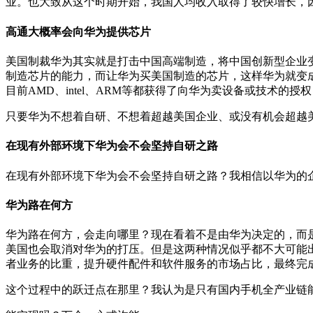
业。也大致从这个时期开始，我国人均收入取得了较快增长，
高通大概率会向华为提供芯片
美国制裁华为其实就是打击中国高端制造，将中国创新型企业
制造芯片的能力，而让华为买美国制造的芯片，这样华为就变
目前AMD、intel、ARM等都获得了向华为卖设备或技术
只要华为不想着自研、不想着超越美国企业、或没有机会超越
在现有外部环境下华为会不会坚持自研之路
在现有外部环境下华为会不会坚持自研之路？我相信以华为的
华为路在何方
华为路在何方，会走向哪里？现在看着不是由华为决定的，而
美国也会取消对华为的打压。但是这两种情况似乎都不大可能
者业务的比重，提升硬件配件和软件服务的市场占比，最终完
这个过程中的跃迁点在那里？我认为是只有国内手机全产业链