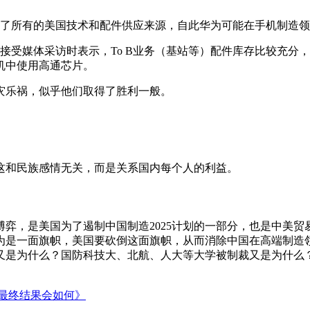
断绝了所有的美国技术和配件供应来源，自此华为可能在手机制造
平在接受媒体采访时表示，To B业务（基站等）配件库存比较充
机中使用高通芯片。
灾乐祸，似乎他们取得了胜利一般。
这和民族感情无关，而是关系国内每个人的利益。
弈，是美国为了遏制中国制造2025计划的一部分，也是中美
为是一面旗帜，美国要砍倒这面旗帜，从而消除中国在高端制造
又是为什么？国防科技大、北航、人大等大学被制裁又是为什么
 最终结果会如何》