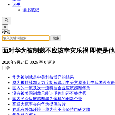
读书
读书笔记
×
搜索
搜索
面对华为被制裁不应该幸灾乐祸 即使是
2020年9月24日
3026 字
0 评论
目录
华为被制裁是中美利益博弈的结果
华为被持续加大力度制裁说明中美贸易谈判中我国没有做
国内的一流及次一流科技企业应该感谢华为
没有被美国制裁只能证明你们还不够优秀
国内民众应该感谢华为这样的创新企业
高通大概率会向华为提供芯片
在现有外部环境下华为会不会坚持自研之路
华为路在何方