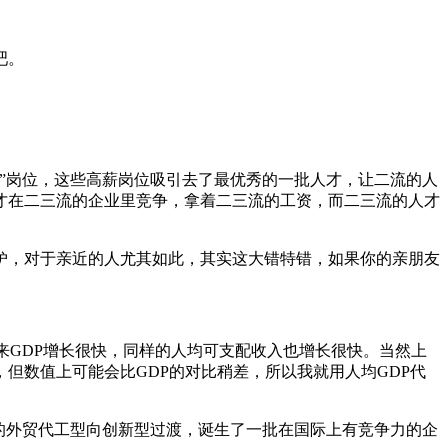
吧。
”岗位，这些高薪岗位吸引去了最优秀的一批人才，让二流的人
才在二三流的企业里竞争，拿着二三流的工资，而二三流的人才
妒，对于亲近的人尤其如此，其实这大错特错，如果你的亲朋友
来GDP增长很快，同样的人均可支配收入也增长很快。当然上
但数值上可能会比GDP的对比稍差，所以我就用人均GDP代
”的外贸代工型向创新型过渡，诞生了一批在国际上有竞争力的企