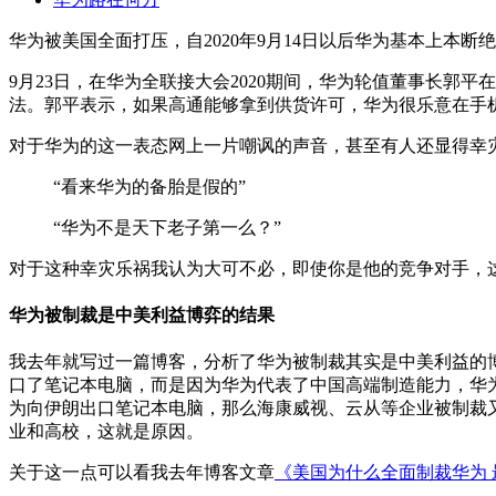
华为被美国全面打压，自2020年9月14日以后华为基本上本
9月23日，在华为全联接大会2020期间，华为轮值董事长郭
法。郭平表示，如果高通能够拿到供货许可，华为很乐意在手
对于华为的这一表态网上一片嘲讽的声音，甚至有人还显得幸
“看来华为的备胎是假的”
“华为不是天下老子第一么？”
对于这种幸灾乐祸我认为大可不必，即使你是他的竞争对手，
华为被制裁是中美利益博弈的结果
我去年就写过一篇博客，分析了华为被制裁其实是中美利益的博
口了笔记本电脑，而是因为华为代表了中国高端制造能力，华
为向伊朗出口笔记本电脑，那么海康威视、云从等企业被制裁
业和高校，这就是原因。
关于这一点可以看我去年博客文章
《美国为什么全面制裁华为