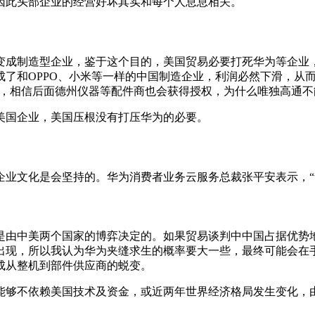
因此头部企业的经营好坏其实和每个人息息相关。
变成制造型企业，鉴于这个目的，美国贸易必要打死华为等企业
成了和OPPO、小米等一样的中国制造企业，利润必然下滑，从
的授权，相信后面德州仪器等配件商也会获得授权，为什么唯独高通
美国企业，美国压根没有打压华为的必要。
企业文化是会坚持的。华为消费者业务云服务总裁张平安表示，“
是由中美两个国家的博弈决定的。如果贸易谈判中中国占据优势
出现，所以我认为华为夹缝求生的概率要大一些，最终可能会在
成从整机到部件供应商的蜕变。
能够不依赖美国技术及资金，或近两年世界经济格局发生变化，