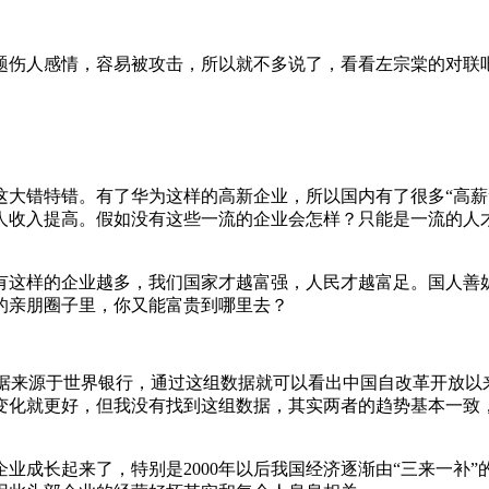
题伤人感情，容易被攻击，所以就不多说了，看看左宗棠的对联
这大错特错。有了华为这样的高新企业，所以国内有了很多“高薪
人收入提高。假如没有这些一流的企业会怎样？只能是一流的人
有这样的企业越多，我们国家才越富强，人民才越富足。国人善
的亲朋圈子里，你又能富贵到哪里去？
，数据来源于世界银行，通过这组数据就可以看出中国自改革开放以
化就更好，但我没有找到这组数据，其实两者的趋势基本一致，
业成长起来了，特别是2000年以后我国经济逐渐由“三来一补