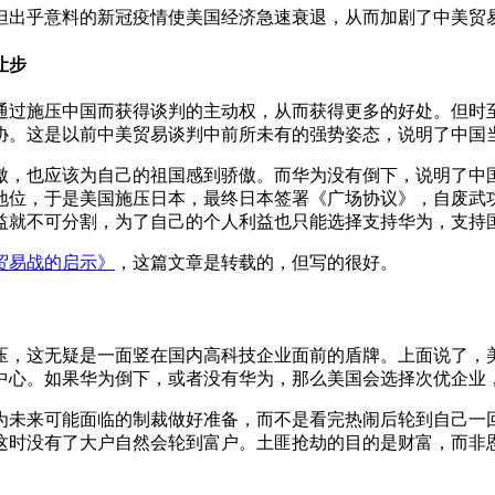
但出乎意料的新冠疫情使美国经济急速衰退，从而加剧了中美贸
让步
通过施压中国而获得谈判的主动权，从而获得更多的好处。但时
协。这是以前中美贸易谈判中前所未有的强势姿态，说明了中国
傲，也应该为自己的祖国感到骄傲。而华为没有倒下，说明了中
地位，于是美国施压日本，最终日本签署《广场协议》，自废武
益就不可分割，为了自己的个人利益也只能选择支持华为，支持
贸易战的启示》
，这篇文章是转载的，但写的很好。
压，这无疑是一面竖在国内高科技企业面前的盾牌。上面说了，
中心。如果华为倒下，或者没有华为，那么美国会选择次优企业
为未来可能面临的制裁做好准备，而不是看完热闹后轮到自己一
这时没有了大户自然会轮到富户。土匪抢劫的目的是财富，而非