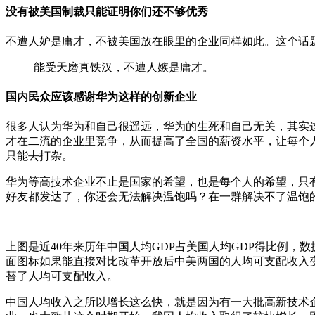
没有被美国制裁只能证明你们还不够优秀
不遭人妒是庸才，不被美国放在眼里的企业同样如此。这个话
能受天磨真铁汉，不遭人嫉是庸才。
国内民众应该感谢华为这样的创新企业
很多人认为华为和自己很遥远，华为的生死和自己无关，其实
才在二流的企业里竞争，从而提高了全国的薪资水平，让每个
只能去打杂。
华为等高技术企业不止是国家的希望，也是每个人的希望，只
好友都发达了，你还会无法解决温饱吗？在一群解决不了温饱
上图是近40年来历年中国人均GDP占美国人均GDP得比例
面图标如果能直接对比改革开放后中美两国的人均可支配收入变
替了人均可支配收入。
中国人均收入之所以增长这么快，就是因为有一大批高新技术企