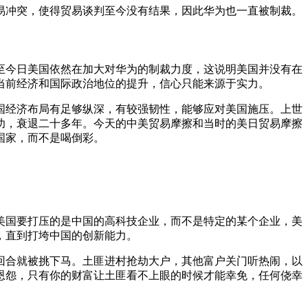
易冲突，使得贸易谈判至今没有结果，因此华为也一直被制裁。
至今日美国依然在加大对华为的制裁力度，这说明美国并没有在
当前经济和国际政治地位的提升，信心只能来源于实力。
国经济布局有足够纵深，有较强韧性，能够应对美国施压。上世
功，衰退二十多年。今天的中美贸易摩擦和当时的美日贸易摩擦
国家，而不是喝倒彩。
美国要打压的是中国的高科技企业，而不是特定的某个企业，美
，直到打垮中国的创新能力。
回合就被挑下马。土匪进村抢劫大户，其他富户关门听热闹，以
恩怨，只有你的财富让土匪看不上眼的时候才能幸免，任何侥幸