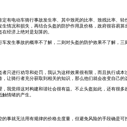
肯定有电动车骑行事故发生率、其中致死的比率、致残比率、轻
发生情况和损失，再结合头盔的防护作用及价格，政府很容易算
盔在经济上绝对是划算的。
行车发生事故的概率不了解，二则对头盔的防护效果不了解，三
盔者只进行劝导和处罚，我认为这样效果很有限，而且执行成本
传，让骑行者充分获取到相关的知识，那么他们就会改变自己的
理，我觉得这对构建和谐社会很有益。不止头盔如此，还有很多
抵触情绪的产生。
控的事就无法用有规律的价格去度量，但避免风险的手段确是可