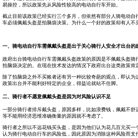
易操控，所以政策先从风险性较高的电动自行车开始。
截止目前该政策已经实行三个多月，但依然有部分人骑电动自
车必须佩戴头盔是拍脑袋决策。为什么一个好的政策却有人不
一、骑电动自行车需佩戴头盔是出于关心骑行人安全才出台的
政府出台骑电动自行车需佩戴头盔政策的原因是不佩戴头盔骑
拍脑袋决定的。在现在技术发达的情况下政府出台这类政策肯
除了拍脑袋之外不买账者还有另一种比较奇葩的观点，即认为
政策出台并不能利好特定的企业，得益论就站不住脚。
二、骑行者不愿意佩戴头盔是因为对风险认识不足
一部分骑行者排斥戴头盔，原因多样，比如浪费钱，佩戴不舒
等不能用经济思维准确衡量的原因就不考虑了。
骑行者之所以不远花钱买头盔，是因为他们认为花几百元买一
认为骑行电动自行车的风险低，因此原因为消除这种风险而支