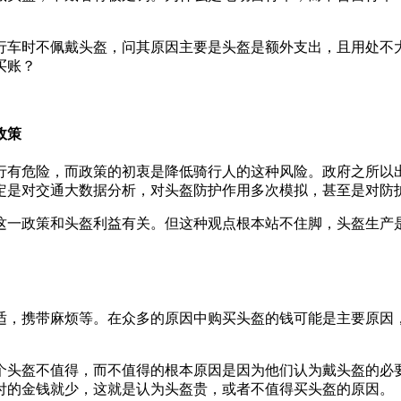
行车时不佩戴头盔，问其原因主要是头盔是额外支出，且用处不
买账？
政策
行有危险，而政策的初衷是降低骑行人的这种风险。政府之所以
定是对交通大数据分析，对头盔防护作用多次模拟，甚至是对防
这一政策和头盔利益有关。但这种观点根本站不住脚，头盔生产
适，携带麻烦等。在众多的原因中购买头盔的钱可能是主要原因
个头盔不值得，而不值得的根本原因是因为他们认为戴头盔的必
付的金钱就少，这就是认为头盔贵，或者不值得买头盔的原因。