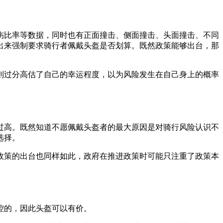
伤比率等数据，同时也有正面撞击、侧面撞击、头面撞击、不同
出来强制要求骑行者佩戴头盔是否划算。既然政策能够出台，那
则过分高估了自己的幸运程度，以为风险发生在自己身上的概率
过高。既然知道不愿佩戴头盔者的最大原因是对骑行风险认识不
选择。
政策的出台也同样如此，政府在推进政策时可能只注重了政策本
控的，因此头盔可以有价。