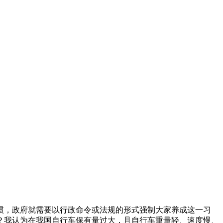
惯，政府就需要以行政命令或法规的形式强制大家养成这一习
？我认为在我国自行车保有量过大，且自行车重量轻、速度慢、