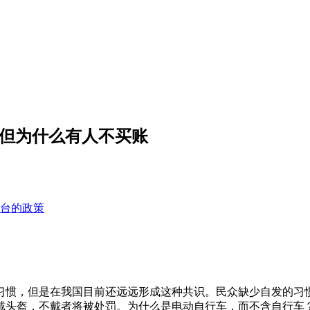
 但为什么有人不买账
台的政策
习惯，但是在我国目前还远远形成这种共识。民众缺少自发的习
佩戴头盔，不戴者将被处罚。为什么是电动自行车，而不含自行车