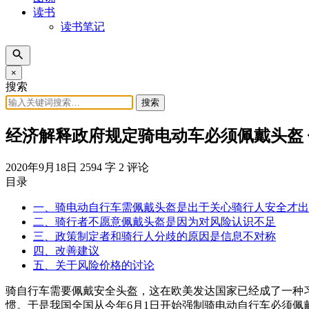
读书
读书笔记
×
搜索
搜索
经济解释政府规定骑电动车必须佩戴头盔
2020年9月18日
2594 字
2 评论
目录
一、骑电动自行车需佩戴头盔是出于关心骑行人安全才出
二、骑行者不愿意佩戴头盔是因为对风险认识不足
三、政策制定者和骑行人分歧的原因是信息不对称
四、改善建议
五、关于风险价格的讨论
骑自行车需要佩戴安全头盔，这在欧美发达国家已经成了一种
惯。于是我国全国从今年6月1日开始强制骑电动自行车必须