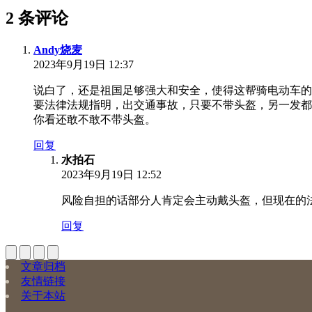
2 条评论
Andy烧麦
2023年9月19日 12:37
说白了，还是祖国足够强大和安全，使得这帮骑电动车的
要法律法规指明，出交通事故，只要不带头盔，另一发都
你看还敢不敢不带头盔。
回复
水拍石
2023年9月19日 12:52
风险自担的话部分人肯定会主动戴头盔，但现在的
回复
文章归档
友情链接
关于本站