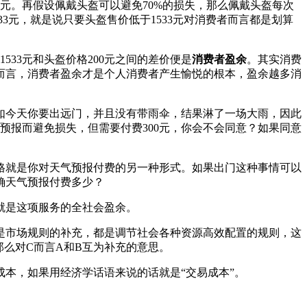
元。再假设佩戴头盔可以避免70%的损失，那么佩戴头盔每次
533元，就是说只要头盔售价低于1533元对消费者而言都是划算
33元和头盔价格200元之间的差价便是
消费者盈余
。其实消费
而言，消费者盈余才是个人消费者产生愉悦的根本，盈余越多消
如今天你要出远门，并且没有带雨伞，结果淋了一场大雨，因此
预报而避免损失，但需要付费300元，你会不会同意？如果同意
格就是你对天气预报付费的另一种形式。如果出门这种事情可以
确天气预报付费多少？
就是这项服务的全社会盈余。
是市场规则的补充，都是调节社会各种资源高效配置的规则，这
那么对C而言A和B互为补充的意思。
本，如果用经济学话语来说的话就是“交易成本”。