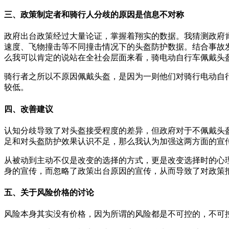
三、政策制定者和骑行人分歧的原因是信息不对称
政府出台政策经过大量论证，掌握着翔实的数据。我猜测政府
速度、飞物撞击等不同撞击情况下的头盔防护数据。结合事故
么我可以肯定的说站在全社会层面来看，骑电动自行车佩戴头
骑行者之所以不原因佩戴头盔，是因为一则他们对骑行电动自
较低。
四、改善建议
认知分歧导致了对头盔接受程度的差异，但政府对于不佩戴头
足和对头盔防护效果认识不足，那么我认为加强这两方面的宣
从被动到主动不仅是改变的选择的方式，更是改变选择时的心
身的宣传，而忽略了政策出台原因的宣传，从而导致了对政策
五、关于风险价格的讨论
风险本身其实没有价格，因为所谓的风险都是不可控的，不可