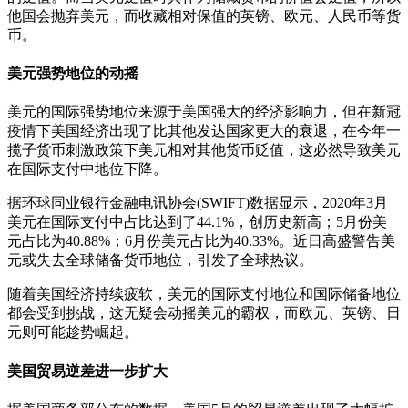
他国会抛弃美元，而收藏相对保值的英镑、欧元、人民币等货
币。
美元强势地位的动摇
美元的国际强势地位来源于美国强大的经济影响力，但在新冠
疫情下美国经济出现了比其他发达国家更大的衰退，在今年一
揽子货币刺激政策下美元相对其他货币贬值，这必然导致美元
在国际支付中地位下降。
据环球同业银行金融电讯协会(SWIFT)数据显示，2020年3月
美元在国际支付中占比达到了44.1%，创历史新高；5月份美
元占比为40.88%；6月份美元占比为40.33%。近日高盛警告美
元或失去全球储备货币地位，引发了全球热议。
随着美国经济持续疲软，美元的国际支付地位和国际储备地位
都会受到挑战，这无疑会动摇美元的霸权，而欧元、英镑、日
元则可能趁势崛起。
美国贸易逆差进一步扩大