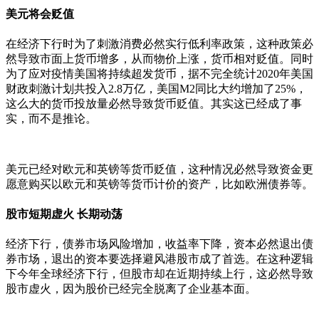
美元将会贬值
在经济下行时为了刺激消费必然实行低利率政策，这种政策必
然导致市面上货币增多，从而物价上涨，货币相对贬值。同时
为了应对疫情美国将持续超发货币，据不完全统计2020年美国
财政刺激计划共投入2.8万亿，美国M2同比大约增加了25%，
这么大的货币投放量必然导致货币贬值。其实这已经成了事
实，而不是推论。
美元已经对欧元和英镑等货币贬值，这种情况必然导致资金更
愿意购买以欧元和英镑等货币计价的资产，比如欧洲债券等。
股市短期虚火 长期动荡
经济下行，债券市场风险增加，收益率下降，资本必然退出债
券市场，退出的资本要选择避风港股市成了首选。在这种逻辑
下今年全球经济下行，但股市却在近期持续上行，这必然导致
股市虚火，因为股价已经完全脱离了企业基本面。