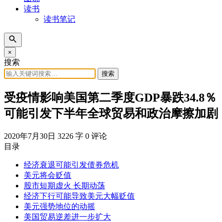
读书
读书笔记
×
搜索
搜索
受疫情影响美国第二季度GDP暴跌34.8％
可能引发下半年全球贸易和政治摩擦加剧
2020年7月30日
3226 字
0 评论
目录
经济衰退可能引发债券危机
美元将会贬值
股市短期虚火 长期动荡
经济下行可能导致美元大幅贬值
美元强势地位的动摇
美国贸易逆差进一步扩大