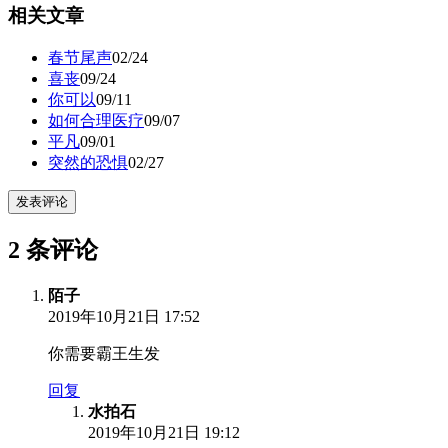
相关文章
春节尾声
02/24
喜丧
09/24
你可以
09/11
如何合理医疗
09/07
平凡
09/01
突然的恐惧
02/27
发表评论
2 条评论
陌子
2019年10月21日 17:52
你需要霸王生发
回复
水拍石
2019年10月21日 19:12