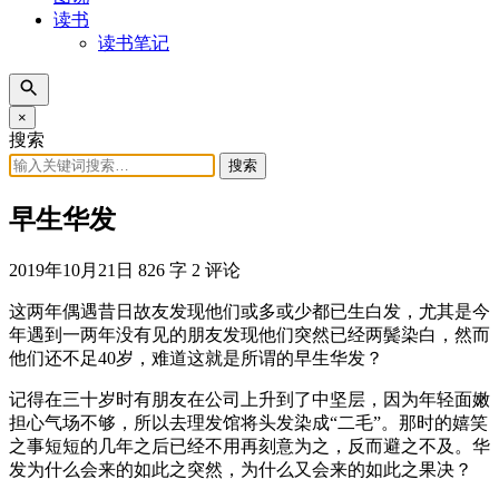
读书
读书笔记
×
搜索
搜索
早生华发
2019年10月21日
826 字
2 评论
这两年偶遇昔日故友发现他们或多或少都已生白发，尤其是今
年遇到一两年没有见的朋友发现他们突然已经两鬓染白，然而
他们还不足40岁，难道这就是所谓的早生华发？
记得在三十岁时有朋友在公司上升到了中坚层，因为年轻面嫩
担心气场不够，所以去理发馆将头发染成“二毛”。那时的嬉笑
之事短短的几年之后已经不用再刻意为之，反而避之不及。华
发为什么会来的如此之突然，为什么又会来的如此之果决？