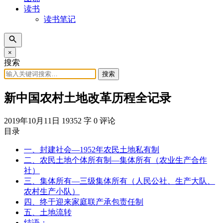
读书
读书笔记
×
搜索
搜索
新中国农村土地改革历程全记录
2019年10月11日
19352 字
0 评论
目录
一、封建社会—1952年农民土地私有制
二、农民土地个体所有制—集体所有（农业生产合作
社）
三、集体所有—三级集体所有（人民公社、生产大队、
农村生产小队）
四、终于迎来家庭联产承包责任制
五、土地流转
结语：