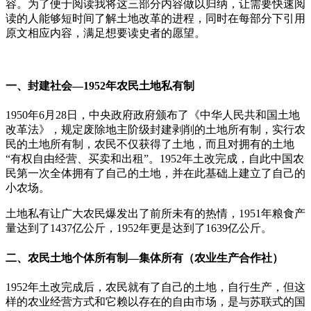
容。为了便于阅读我将这三部分内容做以归纳，让需要快速阅
读的人能够短时间了解土地改革的进程，同时在每部分下引用
原文相应内容，满足想要读史者的愿望。
一、封建社会—1952年农民土地私有制
1950年6月28日，中央政府政府颁布了《中华人民共和国土地
改革法》，规定废除地主阶级封建剥削的土地所有制，实行农
民的土地所有制，农民不仅获得了土地，而且对拥有的土地
“有权自由经营、买卖和出租”。1952年土改完成，自此中国农
民第一次全体拥有了自己的土地，并在此基础上建立了自己的
小农场。
土地私有让广大农民爆发出了前所未有的热情，1951年粮食产
量达到了1437亿公斤，1952年更是达到了1639亿公斤。
二、农民土地个体所有制—集体所有（农业生产合作社）
1952年土改完成后，农民就有了自己的土地，自行生产，但这
样的农业经营方式和它赖以存在的自由市场，是与苏联式的国