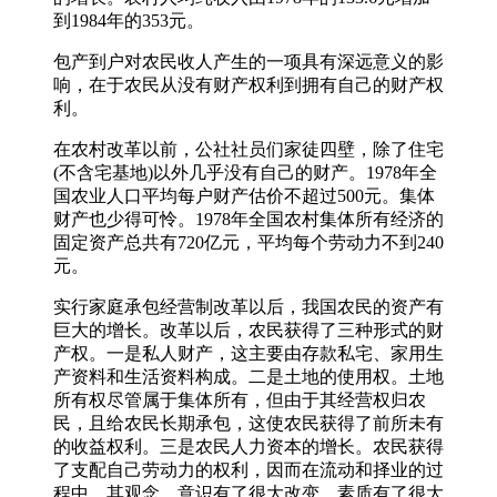
到1984年的353元。
包产到户对农民收人产生的一项具有深远意义的影
响，在于农民从没有财产权利到拥有自己的财产权
利。
在农村改革以前，公社社员们家徒四壁，除了住宅
(不含宅基地)以外几乎没有自己的财产。1978年全
国农业人口平均每户财产估价不超过500元。集体
财产也少得可怜。1978年全国农村集体所有经济的
固定资产总共有720亿元，平均每个劳动力不到240
元。
实行家庭承包经营制改革以后，我国农民的资产有
巨大的增长。改革以后，农民获得了三种形式的财
产权。一是私人财产，这主要由存款私宅、家用生
产资料和生活资料构成。二是土地的使用权。土地
所有权尽管属于集体所有，但由于其经营权归农
民，且给农民长期承包，这使农民获得了前所未有
的收益权利。三是农民人力资本的增长。农民获得
了支配自己劳动力的权利，因而在流动和择业的过
程中，其观念、意识有了很大改变，素质有了很大