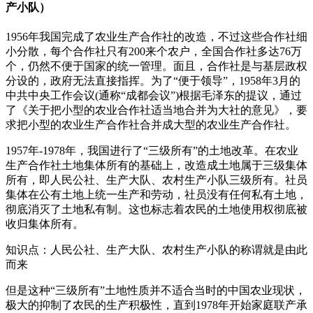
产小队）
1956年我国完成了农业生产合作社的改造，不过这些合作社细
小分散，每个合作社只有200来个农户，全国合作社多达76万
个，仍然不便于国家的统一管理。面且，合作社是与基层政权
分设的，政府无法直接指挥。为了“便于领导”，1958年3月的
中共中央工作会议(通称“成都会议”)根据毛泽东的提议，通过
了《关于把小型的农业合作社适当地合并为大社的意见》，要
求把小型的农业生产合作社合并成大型的农业生产合作社。
1957年-1978年，我国进行了“三级所有”的土地改革。在农业
生产合作社土地集体所有的基础上，改造成土地属于三级集体
所有，即人民公社、生产大队、农村生产小队三级所有。社员
集体在公有土地上统一生产和劳动，社员没有任何私有土地，
彻底消灭了土地私有制。这也标志着农民的土地使用权彻底被
收归集体所有。
知识点：人民公社、生产大队、农村生产小队的称谓就是由此
而来
但是这种“三级所有”土地性质并不适合当时的中国农业现状，
极大的抑制了农民的生产积极性，直到1978年开始家庭联产承