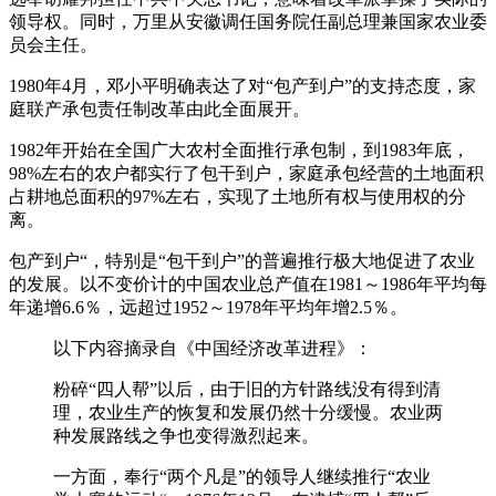
领导权。同时，万里从安徽调任国务院任副总理兼国家农业委
员会主任。
1980年4月，邓小平明确表达了对“包产到户”的支持态度，家
庭联产承包责任制改革由此全面展开。
1982年开始在全国广大农村全面推行承包制，到1983年底，
98%左右的农户都实行了包干到户，家庭承包经营的土地面积
占耕地总面积的97%左右，实现了土地所有权与使用权的分
离。
包产到户“，特别是“包干到户”的普遍推行极大地促进了农业
的发展。以不变价计的中国农业总产值在1981～1986年平均每
年递增6.6％，远超过1952～1978年平均年增2.5％。
以下内容摘录自《中国经济改革进程》：
粉碎“四人帮”以后，由于旧的方针路线没有得到清
理，农业生产的恢复和发展仍然十分缓慢。农业两
种发展路线之争也变得激烈起来。
一方面，奉行“两个凡是”的领导人继续推行“农业