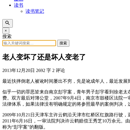
读书
读书笔记
×
搜索
搜索
老人变坏了还是坏人变老了
2013年12月20日
2692 字
2 评论
最近扶摔倒老人被讹时间屡出不穷，先是讹成年人，最近发展
似乎一切的罪恶皆来自南京彭宇案，青年男子彭宇看到徐老太
费。双方最后对簿公堂，2007年9月4日，南京市鼓楼区法院一
法律体系，如果法律没有明确规定的将参照最早的案例判决，
2009年10月21日天津车主许云鹤沿天津市红桥区红旗路
2011年6月16日，一审法院判决许云鹤赔偿王秀芝10万余
称为“彭宇案”的翻版。