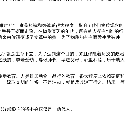
难时期”，食品短缺和饥饿感很大程度上影响了他们物质观念的
手甚至铤而走险。在物质匮乏的年代，所有的人都有“偷”的行
后来由偷演变成了文革中的抢，为了物质的占有而发生武装冲
几乎就是生存下去，为了达到这个目的，并且伴随着历次的政治
底线的，尊老爱幼，尊敬师长，孝敬父母，邻里和睦，乐于助人
接受教育。人是群居动物，品行的教育，很大程度上依赖家庭和
引、汲取文明的时候，不是浩劫，就是反其道而行之。结果，等
部分那影响的将不会仅仅是一两代人。