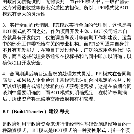
由政府无偿提供的，无需谈判，而在PFI模式中，一般都需要
政府对最低收益等做出实质性的担保。所以，PFI模式比BOT
模式有更大的灵活性。
3、实行全面的代理制。PFI模式实行全面的代理制，这也是与
BOT模式的不同之处。作为项目开发主体，BOT公司通常自
身就具有开发能力，仅把调查和设计等前期工作和建设、运营
中的部分工作委托给有关的专业机构。而PFI公司通常自身并
不具有开发能力，在项目开发过程中，广泛的应用各种代理关
系，而且这些代理关系通常在投标书和合同中即加以明确，以
确保项目开发安全。
4、合同期满后项目运营权的处理方式灵活。PFI模式在合同期
满后，如果私人企业通过正常经营未达到合同规定的收益，则
可以继续拥有或通过续租的方式获得运营权，这是在前期合同
谈判中需要明确的；而BOT模式则明确规定，在特许权期满
后，所建资产将无偿地交给政府拥有和管理。
BT（Build-Transfer）建设-移交
是政府利用非政府资金来进行非经营性基础设施建设项目的一
种融资模式。 BT模式是BOT模式的一种变换形式，指一个项