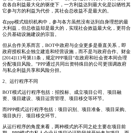
在各自利益最大化的驱使下，一方利益达到最大化是以牺牲其
它参与方的利益为代价，其社会总收益不是最大的。
在ppp模式组织机构中，参与各方虽然没有达到自身理想的最
大利益，但总收益却是最大的，实现社会效益最大化，更符合
公共基础设施建设的宗旨。
但从合作关系而言，BOT中政府与企业更多是垂直关系，即
政府授权私企独立建造和经营设施，而不是与政府合作。财金
[2014]113号第11条，规定PPP项目“在政府和社会资本间合理
分配项目风险。”PPP通过共同出资特殊目的公司更强调政府
与私企利益共享和风险分担。
2、运行程序不同
BOT模式运行程序包括：招投标、成立项目公司、项目融
资、项目建设、项目运营管理、项目移交等环节。
而PPP模式运行程序包括：项目识别、项目准备、项目采购、
项目执行、项目移交环节。
从运行程序的角度来看，两种模式的不同之处主要在项目前
期。PPP模式中私人企业从项目论证阶段就开始参与项目，而