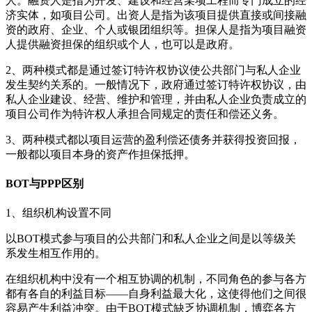
人。融资人是指为开发、建设和经营某项工程而专门成立的经
济实体，如项目公司。出资人是指为该项目提供直接或间接融
资的政府、企业、个人或银团组织等。担保人是指为项目融资
人提供融资担保的组织或个人，也可以是政府。
2、两种模式都是通过签订特许权协议使公共部门与私人企业
发生契约关系的。一般情况下，政府通过签订特许权协议，由
私人企业建设、经营、维护和管理，并由私人企业负责成立的
项目公司作为特许权人承担合同规定的责任和偿还义务。
3、两种模式都以项目运营的盈利偿还债务并获得投资回报，
一般都以项目本身的资产作担保抵押。
BOT与PPP区别
1、组织机构设置不同
以BOT模式参与项目的公共部门和私人企业之间是以等级关
系发生相互作用的。
在组织机构中没有一个相互协调的机制，不同角色的参与各方
都有各自的利益目标——自身利益最大化，这使得他们之间很
容易产生利益冲突。由于BOT模式缺乏协调机制，博弈各方