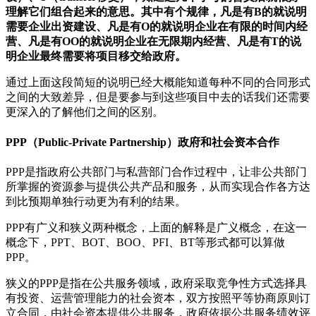
理解它们组合起来的意思。其中有个规律，凡是有B的就说明
需要企业出资建设、凡是有O的就说明企业在有限的时间内经
营、凡是有OO的就说明企业在无限期内经营、凡是有T的说
明企业最终需要将项目移交给政府。
通过上面这段简短的说明已经大概能知道每种不同的合同形式
之间的大致差异，但是要参与到这些项目中去的话我们还需要
更深入的了解他们之间的区别。
PPP（Public-Private Partnership）政府和社会资本合作
PPP是指政府公共部门与私营部门合作过程中，让非公共部门
所掌握的资源参与提供公共产品和服务，从而实现合作各方达
到比预期单独行动更为有利的结果。
PPP有广义和狭义两种概念，上面的解释是广义概念，在这一
概念下，PPT、BOT、BOO、PFI、BT等形式都可以算做
PPP。
狭义的PPP是指在公共服务领域，政府采取竞争性方式选择具
有投资、运营管理能力的社会资本，双方按照平等协商原则订
立合同，由社会资本提供公共服务，政府依据公共服务绩效评