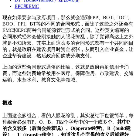
EPC和EMC
现在如果要参与政府项目，那么就会遇到PPP、BOT、TOT、
BOO、PFI、BT等的不同的合同形式，而除了这些之外还会有
EMC和EPC两种合同能源管理形式的合同。这些英文缩写的
合同形式经常会使刚接触的人眼花缭乱，除了觉得高达上之外
就是不知所云。其实上面这么多的合同形式都有一个共同的目
的，就是政府在建设项目时资金紧张，从而引入企业资金，让
企业垫资建设，然后政府回购或分期支付。
上面的这些合同形式通俗的比喻，这就是政府再刷信用卡消
费，而这些消费通常被用在医疗、保障住房、市政建设、交通
运输、水务水利、教育文化等领域。
概述
上面这么多组合，看的人眼花缭乱，其实总结下也很简单，每
种组合必然有P、O、B、T四个字母中的一个或多个。
其中P
的含义较多（后面会挨着说）、O(operate经营)、B（build建
设）、T（transfer移交），知道这几个字母的含义后就很好