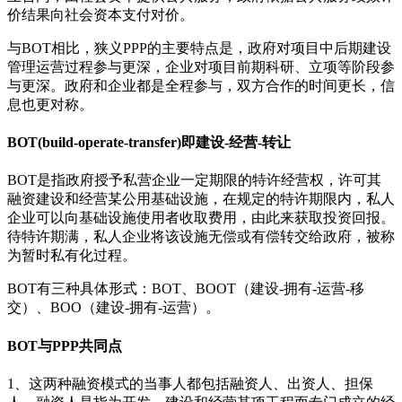
价结果向社会资本支付对价。
与BOT相比，狭义PPP的主要特点是，政府对项目中后期建设
管理运营过程参与更深，企业对项目前期科研、立项等阶段参
与更深。政府和企业都是全程参与，双方合作的时间更长，信
息也更对称。
BOT(build-operate-transfer)即建设-经营-转让
BOT是指政府授予私营企业一定期限的特许经营权，许可其
融资建设和经营某公用基础设施，在规定的特许期限内，私人
企业可以向基础设施使用者收取费用，由此来获取投资回报。
待特许期满，私人企业将该设施无偿或有偿转交给政府，被称
为暂时私有化过程。
BOT有三种具体形式：BOT、BOOT（建设-拥有-运营-移
交）、BOO（建设-拥有-运营）。
BOT与PPP共同点
1、这两种融资模式的当事人都包括融资人、出资人、担保