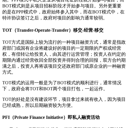
BOT模式则是从项目招标阶段才开始参与项目。另外更重要
的是在PPP模式中，政府始终参入其中，而在BOT模式中，在
特许协议签订之后，政府对项目的影响力通常较弱。
TOT（Transfer-Operate-Transfer）移交-经营-移交
TOT方式是国际上较为流行的一种项目融资方式，通常是指政
府部门或国有企业将建设好的项目的一定期限的产权或经营
权，有偿转让给投资人，由其进行运营管理；投资人在约定的
期限内通过经营收回全部投资并得到合理的回报，双方合约期
满之后，投资人再将该项目交还政府部门或原企业的一种融资
方式。
TOT模式的运用一般是为了BOT模式的顺利进行，通常情况
下，政府会将TOT和BOT两个项目打包，一起运作。
TOT的好处是没有建设环节，项目拿过来就有收入，因为项目
已经成熟，所以后期融资较为方便。
PFI（Private Finance Initiative）即私人融资活动