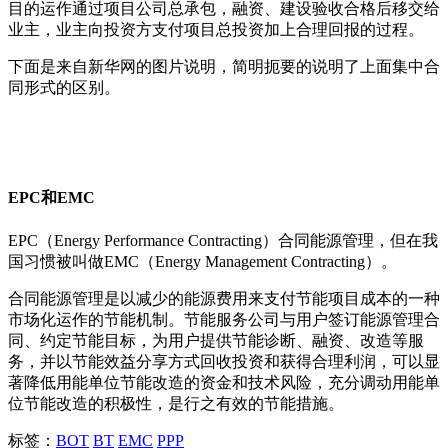
目的运作通过项目公司总承包，融资、建设验收合格后移交给
业主，业主向投资方支付项目总投资加上合理回报的过程。
下面是来自新华网的图片说明，简明扼要的说明了上面集中合
同形式的区别。
EPC和EMC
EPC（Energy Performance Contracting）合同能源管理，但在我
国习惯被叫做EMC（Energy Management Contracting）。
合同能源管理是以减少的能源费用来支付节能项目成本的一种
市场化运作的节能机制。节能服务公司与用户签订能源管理合
同、约定节能目标，为用户提供节能诊断、融资、改造等服
务，并以节能效益分享方式回收投资和获得合理利润，可以显
著降低用能单位节能改造的资金和技术风险，充分调动用能单
位节能改造的积极性，是行之有效的节能措施。
标签：
BOT
BT
EMC
PPP