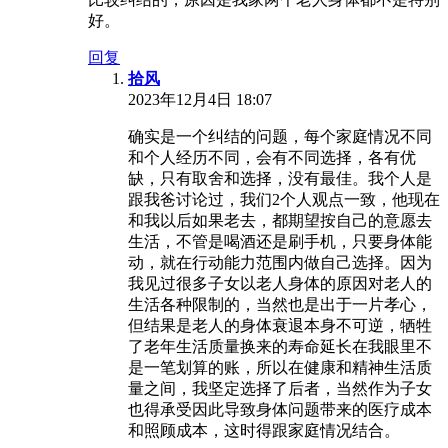
好。
回复
拾风
2023年12月4日 18:07
确实是一个纠结的问题，每个家庭情况不同
和个人经历不同，会有不同选择，各有优
缺，只有取舍和选择，没有最佳。我个人是
跟我爸讨论过，我们2个人观点一致，他现在
和我以后如果老去，都期望按自己的意愿去
生活，不管是喝酒还是刷手机，只要身体能
动，就在行动能力范围内做自己选择。因为
我见过很多子女以老人身体的原因对老人的
生活各种限制的，当然也是出于一片孝心，
但结果是老人的身体衰退本身不可逆，牺牲
了老年生活质量换来的寿命延长在我眼里不
是一笔划算的账，所以在健康和精神生活质
量之间，我坚定选择了后者，当然作为子女
也得承受因此导致身体问题带来的医疗成本
和照顾成本，这时得跟家庭情况结合。