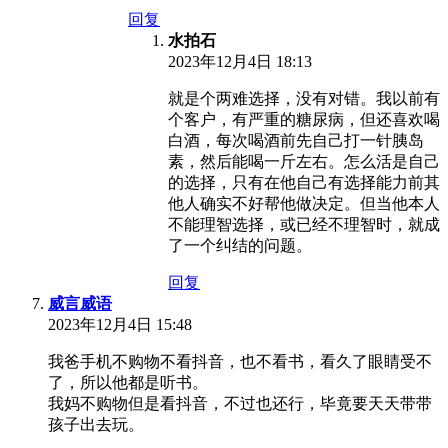
回复
水拍石
2023年12月4日 18:13
就是个两难选择，没有对错。我以前有
个客户，有严重的糖尿病，但还喜欢喝
白酒，每次喝酒前先自己打一针胰岛
素，然后能喝一斤左右。怎么活是自己
的选择，只有在他自己有选择能力前其
他人确实不好帮他做决定。但当他本人
不能理智选择，或已经不理智时，就成
了一个纠结的问题。
回复
威言威语
2023年12月4日 15:48
我爸手机不购物不看抖音，也不看书，看久了眼睛受不
了，所以他都是听书。
我妈不购物但是看抖音，不过也还行，毕竟要天天带带
孩子出去玩。