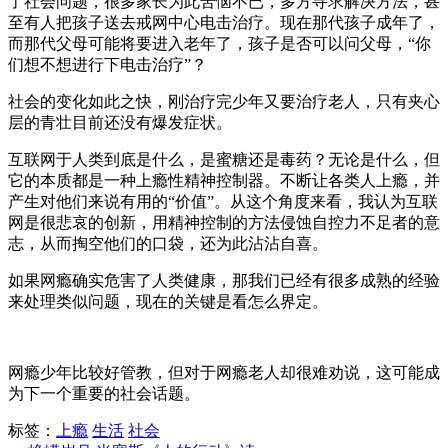
了社会问题，很多家长为此苦恼不已，多方寻求解决方法，甚
至有人把孩子送去戒网中心电击治疗。现在那代孩子成年了，
而那代父母可能将要进入老年了，孩子是否可以问父母，“你
们想不想进行下电击治疗”？
社会的变化如此之快，刚治疗完少年又要治疗老人，只有夹心
层的青壮目前还没有爆发症状。
互联网于人类到底是什么，是蜜糖还是毒药？无论是什么，但
它的本质都是一种上瘾性精神控制器。不断让各类人上瘾，并
产生对他们来说有用的“价值”。从这个角度来看，我认为互联
网是很悲哀的创新，用精神控制的方法侵蚀自控力不足者的意
志，从而掏空他们的口袋，还为此沾沾自喜。
如果网瘾确实危害了人类健康，那我们已经有很多成熟的经验
来处理类似问题，现在的关键是看怎么界定。
网瘾少年比较好管教，但对于网瘾老人却很难劝说，这可能成
为下一个重要的社会话题。
标签：
上瘾
生活
社会