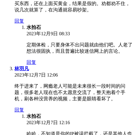
买东西，还在上面买黄金，结果是假的。劝都劝不住，
说几次就算了，在沟通就容易吵架。
回复
水拍石
2023年12月9日 08:33
定期体检，只要身体不出问题就由他们吧。人老了
想法很固执，而且普遍比较迷信网上的言论。
回复
林羽凡
2023年12月7日 12:06
终于进来了，网瘾老人可能是未来很长一段时间的问
题，很多老人现在也不太愿意交流了，整天抱着个手
机，刷各种没营养的视频，主要是眼睛看坏了。
回复
水拍石
2023年12月7日 12:16
哈哈，不知道是你的IP被误拦截了，还是其他人也