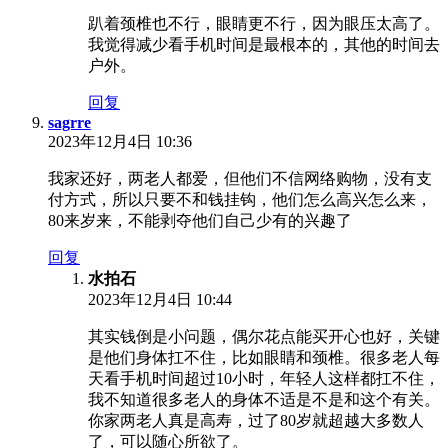
趴着颈椎也不行，眼睛更不行，因为眼压太高了。
我觉得减少看手机时间是最根本的，其他的时间去
户外。
回复
sagrre
2023年12月4日 10:36
我家还好，两老人都爱，但他们不信网络购物，没有支
付方式，所以只要不和钱挂钩，他们怎么高兴怎么来，
80来岁来，不能剥夺他们自己少有的兴趣了
回复
水拍石
2023年12月4日 10:44
其实钱倒是小问题，偶尔花点能买开心也好，关键
是他们身体扛不住，比如眼睛和颈椎。很多老人每
天看手机时间超过10小时，年轻人这样都扛不住，
我不知道很多老人的身体不适是不是和这个有关。
你家两老人真是高寿，过了80岁就超越大多数人
了，可以随心所欲了。