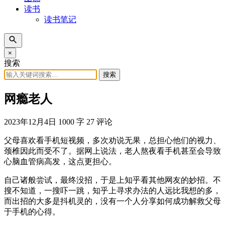
读书
读书笔记
×
搜索
搜索
网瘾老人
2023年12月4日
1000 字
27 评论
父母喜欢看手机短视频，多次劝说无果，总担心他们的视力、
颈椎因此而受不了。据网上说法，老人熬夜看手机甚至会导致
心脑血管病高发，这点更担心。
自己诸般尝试，最终没招，于是上知乎看其他网友的妙招。不
搜不知道，一搜吓一跳，知乎上寻求办法的人远比我想的多，
而出招的大多是抖机灵的，没有一个人分享如何成功解救父母
于手机的心得。