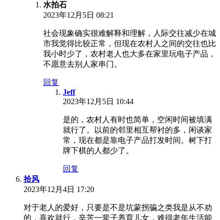
水拍石
2023年12月5日 08:21
社会现象确实很难解释和理解，人际交往减少在城
市我觉得比较正常，但现在农村人之间的交往也比
我小时少了，农村老人也大多在家里玩电子产品，
不愿意去别人家串门。
回复
Jeff
2023年12月5日 10:44
是的，农村人有时也简单，空闲时间被填满
就行了。以前的邻里相互帮衬的多，闲谈家
常，现在都是靠电子产品打发时间。树下打
牌下棋的人都少了。
回复
拾风
2023年12月4日 17:20
对于老人的爱好，只要是不是坑蒙拐骗之类我是从不劝
的，喜欢就行，辛苦一辈子养育儿女，难得老年生活能