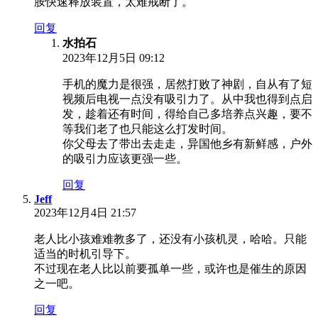
胺快速释放装置，太难戒断了。
回复
水拍石
2023年12月5日 09:12
手机的魔力是很强，居然打败了神剧，自从有了短
视频后电视一点没有吸引力了。从中我也得到点启
发，趁着还有时间，得给自己多培养点兴趣，要不
等我们老了也只能这么打发时间。
你父母去了带出去走走，异国他乡有新鲜感，户外
的吸引力应该更强一些。
回复
Jeff
2023年12月4日 21:57
老人比小孩难难教多了，还没有小孩机灵，哈哈。只能
适当的时机引导下。
不过现在老人比以前要孤单一些，或许也是催生的原因
之一吧。
回复