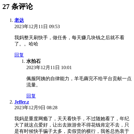
27 条评论
老达
2023年12月11日 09:53
我妈整天刷快手，做任务，每天赚几块钱之后就不看
了。。哈哈
回复
水拍石
2023年12月11日 10:01
佩服阿姨的自律能力，羊毛薅完不给平台贡献一点
流量。
回复
Jeffer.z
2023年12月9日 08:28
我妈是重度网瘾了，天天看快手，不过随她看了，年纪
大了就这点爱好，让出去旅游舍不得花钱肯定不去，只
是有时候快手骗子太多，卖假货的横行，我爸总热衷于