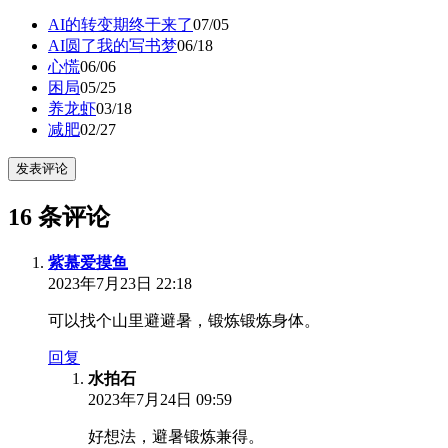
AI的转变期终于来了
07/05
AI圆了我的写书梦
06/18
心慌
06/06
困局
05/25
养龙虾
03/18
减肥
02/27
发表评论
16 条评论
紫慕爱摸鱼
2023年7月23日 22:18
可以找个山里避避暑，锻炼锻炼身体。
回复
水拍石
2023年7月24日 09:59
好想法，避暑锻炼兼得。