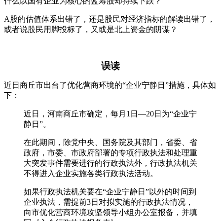
什么以国有企业为核心的蓝筹股却持续下跌？
A股的估值体系出错了，还是股民对经济指标的解读出错了，
或者说股民用脚投标了，又或是北上资金的阴谋？
误读
近日商丘市出台了优化营商环境的“企业宁静日”措施，具体如
下：
近日，河南商丘市确定，每月1日—20日为“企业宁
静日”。
在此期间，除党中央、国务院及其部门，省委、省
政府，市委、市政府部署的专项行政执法和处理重
大突发事件需要进行的行政执法外，行政执法机关
不得进入企业实施各类行政执法活动。
如果行政执法机关要在“企业宁静日”以外的时间到
企业执法，需提前3日对拟实施的行政执法情况，
向市优化营商环境攻坚领导小组办公室报备，并填