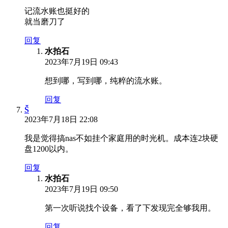
记流水账也挺好的
就当磨刀了
回复
水拍石
2023年7月19日 09:43
想到哪，写到哪，纯粹的流水账。
回复
S̆̈
2023年7月18日 22:08
我是觉得搞nas不如挂个家庭用的时光机。成本连2块硬
盘1200以内。
回复
水拍石
2023年7月19日 09:50
第一次听说找个设备，看了下发现完全够我用。
回复