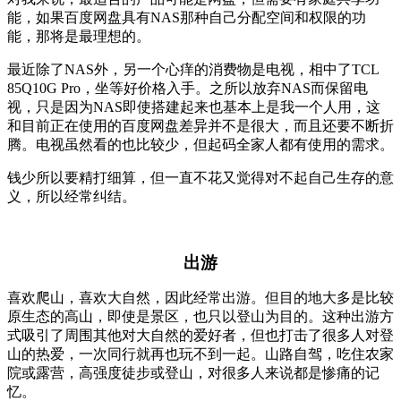
能，如果百度网盘具有NAS那种自己分配空间和权限的功
能，那将是最理想的。
最近除了NAS外，另一个心痒的消费物是电视，相中了TCL
85Q10G Pro，坐等好价格入手。之所以放弃NAS而保留电
视，只是因为NAS即使搭建起来也基本上是我一个人用，这
和目前正在使用的百度网盘差异并不是很大，而且还要不断折
腾。电视虽然看的也比较少，但起码全家人都有使用的需求。
钱少所以要精打细算，但一直不花又觉得对不起自己生存的意
义，所以经常纠结。
出游
喜欢爬山，喜欢大自然，因此经常出游。但目的地大多是比较
原生态的高山，即使是景区，也只以登山为目的。这种出游方
式吸引了周围其他对大自然的爱好者，但也打击了很多人对登
山的热爱，一次同行就再也玩不到一起。山路自驾，吃住农家
院或露营，高强度徒步或登山，对很多人来说都是惨痛的记
忆。