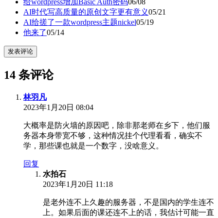
给wordpress增加Basic Auth密码
06/08
AI时代写高质量的原创文字更有意义
05/21
AI给搓了一款wordpress主题nickel
05/19
他来了
05/14
发表评论
14 条评论
林羽凡
2023年1月20日 08:04
大概率是防火墙的原因吧，除非那老师在乡下，他们服
务器本身带宽不够，这种情况挂个代理看看，确实不
学，那些课也就是一个数字，没啥意义。
回复
水拍石
2023年1月20日 11:18
是老外连不上久趣的服务器，不是国内的学生连不
上。如果后面的课还连不上的话，我估计可能一直