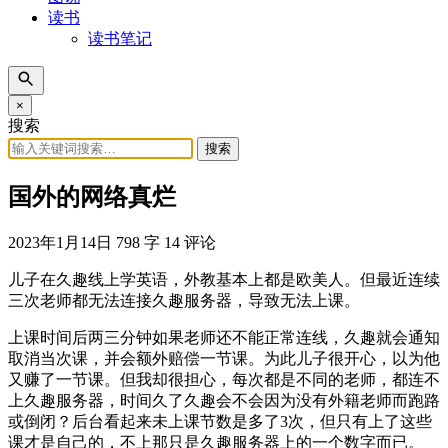
读书
读书笔记
×
搜索
搜索
国外的网络真烂
2023年1月14日
798 字
14 评论
儿子在久趣线上学英语，外教基本上都是欧美人。但最近连续
三次老师都无法连接久趣服务器，导致无法上课。
上课时间后两三分钟如果老师还不能正常连线，久趣就会通知
取消当次课，并会额外赔偿一节课。为此儿子很开心，以为他
又赚了一节课。但我却很担心，每次都是不同的老师，都连不
上久趣服务器，时间久了久趣会不会因为没有外籍老师而跑路
或倒闭？后台看起来未上课节数是多了3次，但只有上了这些
课才是自己的，不上那只是久趣服务器上的一个数字而已。