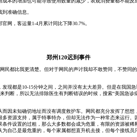
用成本的增加也可能导致使用数量的减少，表观消费量都不能反
找到准确信息。
网，客运量1-4月累计同比下降30.7%。
郑州120迟到事件
有网民都比我更清楚。但对于网民的声讨我却不敢赞同，不赞同
发现都是10-15分钟之间，之间并没有太大差异。但是在我国
来判断，所以无法排除医生有判断错误的时候，搜索“美国急诊
而因未知确切地址而没有调度救护车。网民都充分发挥了想想，
很多资源支持，属于特事特办，但却无法作为一种常态来运行。
果条件设置的过粗，那么大多数都会成为危重，有限的资源被稀
认为自己是最危重的，每个家属都想直升机去接，但每个接线员