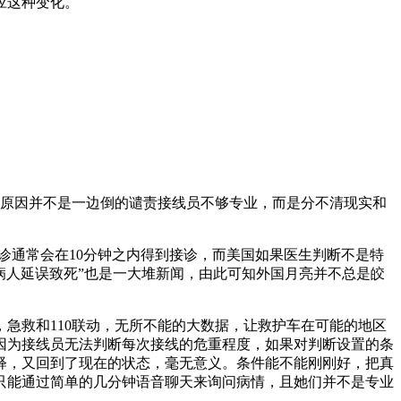
应这种变化。
的原因并不是一边倒的谴责接线员不够专业，而是分不清现实和
急诊通常会在10分钟之内得到接诊，而美国如果医生判断不是特
病人延误致死”也是一大堆新闻，由此可知外国月亮并不总是皎
急救和110联动，无所不能的大数据，让救护车在可能的地区
因为接线员无法判断每次接线的危重程度，如果对判断设置的条
释，又回到了现在的状态，毫无意义。条件能不能刚刚好，把真
只能通过简单的几分钟语音聊天来询问病情，且她们并不是专业