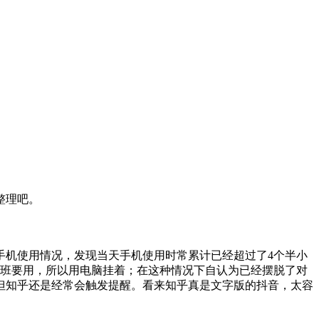
整理吧。
手机使用情况，发现当天手机使用时常累计已经超过了4个半小
上班要用，所以用电脑挂着；在这种情况下自认为已经摆脱了对
但知乎还是经常会触发提醒。看来知乎真是文字版的抖音，太容