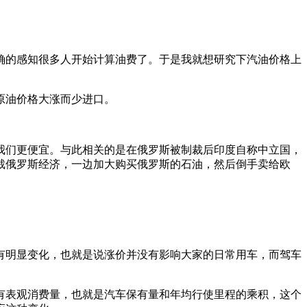
确的感知很多人开始计算油费了。于是我就想研究下汽油价格上
原油价格大涨而少进口。
我们更便宜。与此相关的是在俄罗斯被制裁后印度自称中立国，
裁俄罗斯经济，一边加大购买俄罗斯的石油，然后倒手卖给欧
有明显变化，也就是说涨价并没有影响大家的日常用车，而驾车
有表观消费量，也就是汽车保有量和年均行使里程的乘积，这个