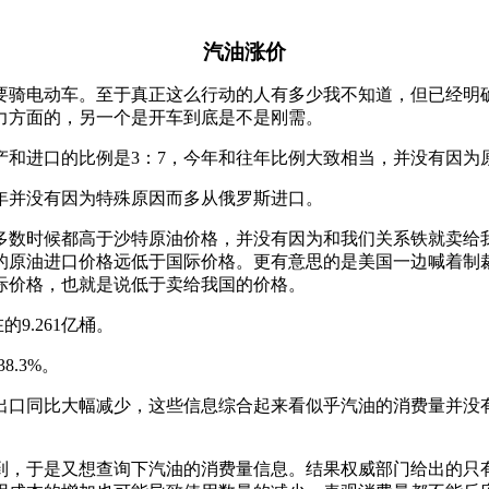
汽油涨价
要骑电动车。至于真正这么行动的人有多少我不知道，但已经明
力方面的，另一个是开车到底是不是刚需。
产和进口的比例是3：7，今年和往年比例大致相当，并没有因为
年并没有因为特殊原因而多从俄罗斯进口。
多数时候都高于沙特原油价格，并没有因为和我们关系铁就卖给
的原油进口价格远低于国际价格。更有意思的是美国一边喊着制
际价格，也就是说低于卖给我国的价格。
9.261亿桶。
.3%。
出口同比大幅减少，这些信息综合起来看似乎汽油的消费量并没
到，于是又想查询下汽油的消费量信息。结果权威部门给出的只