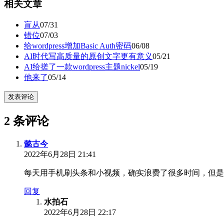
相关文章
盲从
07/31
错位
07/03
给wordpress增加Basic Auth密码
06/08
AI时代写高质量的原创文字更有意义
05/21
AI给搓了一款wordpress主题nickel
05/19
他来了
05/14
发表评论
2 条评论
懿古今
2022年6月28日 21:41
每天用手机刷头条和小视频，确实浪费了很多时间，但是
回复
水拍石
2022年6月28日 22:17