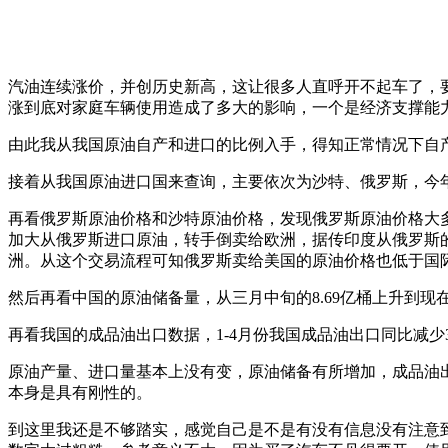
汽油连续涨价，并创历史新高，这让很多人直呼开不起车了，
涨到底对家庭车辆使用造成了多大的影响，一个是经济支撑能
由此我从我国原油自产和进口的比例入手，得知正常情况下自
接着从我国原油进口国来查询，主要依次为沙特、俄罗斯，今
再看俄罗斯原油价格和沙特原油价格，发现俄罗斯原油价格大
加大从俄罗斯进口原油，转手倒卖给欧洲，据传印度从俄罗斯
洲。从这个交易流程可知俄罗斯卖给美国的原油价格也低于国
然后再看中国的原油储备量，从三月中旬的8.69亿桶上升到现在的
再看我国的成品油出口数据，1-4月份我国成品油出口同比减少38
原油产量、进口量基本上没有变，原油储备有所增加，成品油
本身是具有刚性的。
到这里我还是不够踏实，感觉自己是不是有没有信息没有注意