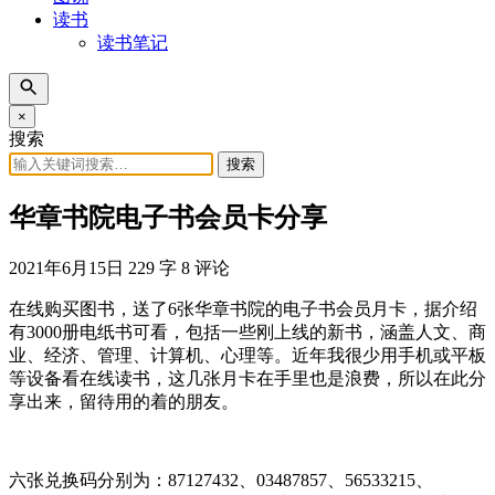
读书
读书笔记
×
搜索
搜索
华章书院电子书会员卡分享
2021年6月15日
229 字
8 评论
在线购买图书，送了6张华章书院的电子书会员月卡，据介绍
有3000册电纸书可看，包括一些刚上线的新书，涵盖人文、商
业、经济、管理、计算机、心理等。近年我很少用手机或平板
等设备看在线读书，这几张月卡在手里也是浪费，所以在此分
享出来，留待用的着的朋友。
六张兑换码分别为：87127432、03487857、56533215、