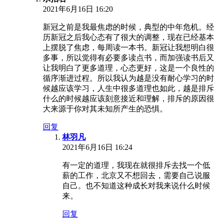
2021年6月16日 16:20
新冠之前是我最焦虑的时候，典型的中年危机。经
历新冠之后我心态有了很大的调整，现在已经基本
上摆脱了焦虑，每周读一本书。新冠让我想明白很
多事，所以觉得有必要多读点书，而加强读书后又
让我明白了更多道理，心态更好，这是一个良性的
循序渐进过程。所以我认为越是没有耐心学习的时
候越应该学习，人生中很多道理也如此，越是排斥
什么的时候越应该刻意接近和理解，排斥的原因很
大来源于你对其未知所产生的恐惧。
回复
林羽凡
2021年6月16日 16:24
有一定的道理，我现在就很排斥去找一个低
薪的工作，北京又不想回去，需要自己说服
自己。也不知道这种成长对我来说什么时候
来。
回复