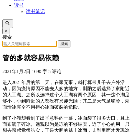
读书
读书笔记
×
搜索
搜索
管的多就容易依赖
2021年1月2日
1690 字
5 评论
进入2021年后的第二天，在家无事，就打算带儿子去户外活
动，因为疫情原因不能去人多的地方，斟酌之后选择了家附近
的人工湖。之所以选择这个人工湖有两个原因，其一这个湖足
够小，小到附近的人都没有兴趣光顾；其二是天气足够冷，湖
面滑冰完全不用担心冰面破裂的危险。
到了小湖却看到了出乎意料的一幕，冰面裂了很多大口，且上
面布满了碎冰。远观以为是冻的不够结实，近了小心的用一只
脚去跺感觉很结实，于是大胆的踏上冰面，走到里面才发现冰