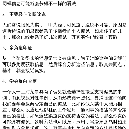
同样信息可能就会获得不一样的看法。
2、不要轻信道听途说
人们常说眼见为实，耳听为虚，可见道听途说不可靠。原因是
道听途说的消息都参杂了传播者的个人偏见，如果传了好几
手，那么已经参杂了好几次偏见，其真实性已经微乎其微。
3、多角度印证
从一个渠道得来的消息常常会有偏见，为了消除这种偏见我们
可以多角度获取信息，然后综合分析这些信息，取其共同点，
基本上就会接近真实。
4、学会反向否定
一个人一旦对某事具有了偏见就会选择性接受支持偏见的事
例，而忽视反对性事例，从而形成循环强化。要消除这种倾向
我们要学会反向否定自己的偏见，比如你认为某个人能力很
差，那么可以通过他以往的工作经历、他同事的描述等来否定
自己的看法，如果这些渠道真的支持否定的看法，那么你真的
可能具有偏见。这种方法也可以反向运用，当爱屋及乌时如果
看到对方全是优点，这时就需要通过反向否定的方法寻找他的