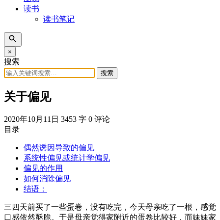
读书
读书笔记
×
搜索
搜索
关于偏见
2020年10月11日
3453 字
0 评论
目录
偶然诱因导致的偏见
系统性偏见或统计学偏见
偏见的作用
如何消除偏见
结语：
三四天前买了一些蛋卷，没有吃完，今天母亲吃了一根，感觉
口感依然酥脆。于是母亲觉得家附近的蛋卷比较好，而妹妹家