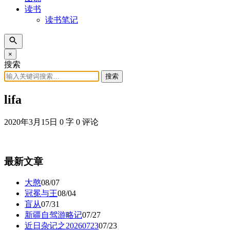
读书
读书笔记
×
搜索
搜索
lifa
2020年3月15日
0 字
0 评论
最新文章
大憨
08/07
冠冕与王
08/04
盲从
07/31
新疆自驾游略记
07/27
近日杂记之20260723
07/23