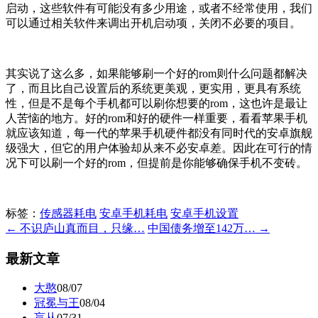
启动，这些软件有可能没有多少用途，或者不经常使用，我们
可以通过相关软件来调出开机启动项，关闭不必要的项目。
其实说了这么多，如果能够刷一个好的rom则什么问题都解决
了，而且比自己设置后的系统更美观，更实用，更具有系统
性，但是不是每个手机都可以刷你想要的rom，这也许是最让
人苦恼的地方。好的rom和好的硬件一样重要，看看苹果手机
就应该知道，每一代的苹果手机硬件都没有同时代的安卓旗舰
级强大，但它的用户体验却从来不必安卓差。因此在可行的情
况下可以刷一个好的rom，但提前是你能够确保手机不变砖。
标签：
传感器耗电
安卓手机耗电
安卓手机设置
← 不识庐山真而目，只缘…
中国债务增至142万… →
最新文章
大憨
08/07
冠冕与王
08/04
盲从
07/31