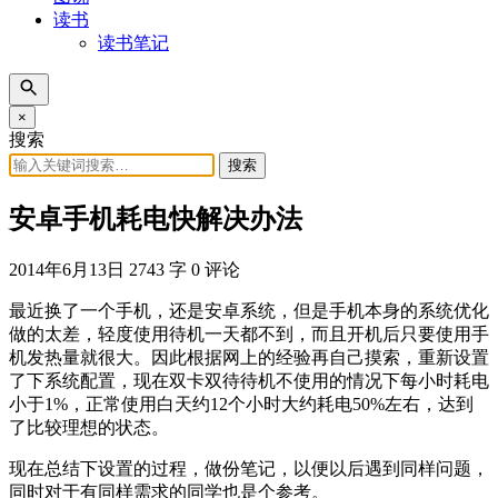
读书
读书笔记
×
搜索
搜索
安卓手机耗电快解决办法
2014年6月13日
2743 字
0 评论
最近换了一个手机，还是安卓系统，但是手机本身的系统优化
做的太差，轻度使用待机一天都不到，而且开机后只要使用手
机发热量就很大。因此根据网上的经验再自己摸索，重新设置
了下系统配置，现在双卡双待待机不使用的情况下每小时耗电
小于1%，正常使用白天约12个小时大约耗电50%左右，达到
了比较理想的状态。
现在总结下设置的过程，做份笔记，以便以后遇到同样问题，
同时对于有同样需求的同学也是个参考。