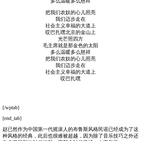
多么温暖多么慈祥
把我们农奴的心儿照亮
我们迈步走在
社会主义幸福的大道上
哎巴扎嘿北京的金山上
光芒照四方
毛主席就是那金色的太阳
多么温暖多么慈祥
把我们农奴的心儿照亮
我们迈步走在
社会主义幸福的大道上
哎巴扎嘿
[/wptab]
[end_tab]
赵已然作为中国第一代摇滚人的布鲁斯风格民谣已经成为了这
种风格的经典，此后也很难被超越，因为除了音乐技巧之外还