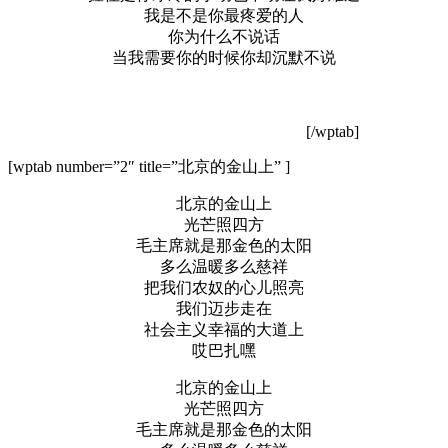
我是不是你最疼爱的人
你为什么不说话
当我需要你的时候你却沉默不说
[/wptab]
[wptab number=”2″ title=”北京的金山上” ]
北京的金山上
光芒照四方
毛主席就是那金色的太阳
多么温暖多么慈祥
把我们农奴的心儿照亮
我们迈步走在
社会主义幸福的大道上
哎巴扎嘿
北京的金山上
光芒照四方
毛主席就是那金色的太阳